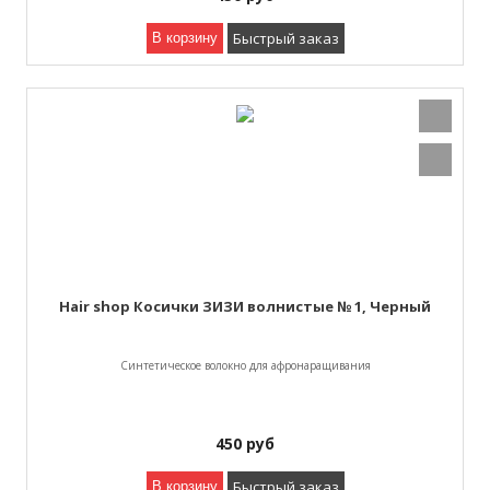
Быстрый заказ
В корзину
Hair shop Косички ЗИЗИ волнистые № 1, Черный
Синтетическое волокно для афронаращивания
450
руб
Быстрый заказ
В корзину