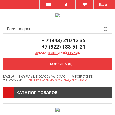
Вход
+ 7 (343) 210 12 35
+7 (922) 188-51-21
ЗАКАЗАТЬ ОБРАТНЫЙ ЗВОНОК
КОРЗИНА (0)
ГЛАВНАЯ
НАТУРАЛЬНЫЕ ВОЛОСЫ/КАНЕКАЛОН
АФРОПЛЕТЕНИЕ
ZIZI КОСИЧКИ
HAIR SHOP КОСИЧКИ ЗИЗИ ГРАДИЕНТ №99/Ф1
КАТАЛОГ ТОВАРОВ