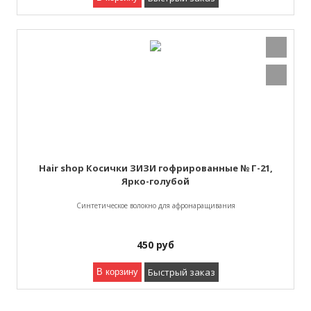
Hair shop Косички ЗИЗИ гофрированные № Г-21,
Ярко-голубой
Синтетическое волокно для афронаращивания
450
руб
Быстрый заказ
В корзину