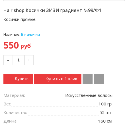
Hair shop Косички ЗИЗИ градиент №99/Ф1
Косички прямые.
Наличие:
В наличии
550
руб
−
+
Купить в 1 клик
Купить
Материал:
Искусственные волосы
Вес
100 гр.
Количество
55 шт.
Длина
160 см.