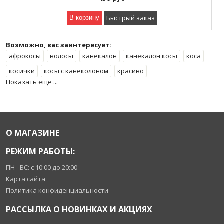
Быстрый заказ
В корзину
Возможно, вас заинтересует:
афрокосы
волосы
канекалон
канекалон косы
коса
косички
косы с канеколоном
красиво
Показать еще ...
красивые прически
локоны
лучше всех
О МАГАЗИНЕ
РЕЖИМ РАБОТЫ:
ПН - ВС: с 10:00 до 20:00
Карта сайта
Политика конфиденциальности
РАССЫЛКА О НОВИНКАХ И АКЦИЯХ