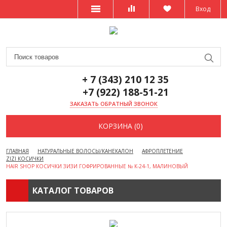
Вход
+ 7 (343) 210 12 35
+7 (922) 188-51-21
ЗАКАЗАТЬ ОБРАТНЫЙ ЗВОНОК
КОРЗИНА (0)
ГЛАВНАЯ
НАТУРАЛЬНЫЕ ВОЛОСЫ/КАНЕКАЛОН
АФРОПЛЕТЕНИЕ
ZIZI КОСИЧКИ
HAIR SHOP КОСИЧКИ ЗИЗИ ГОФРИРОВАННЫЕ № К-24-1, МАЛИНОВЫЙ
КАТАЛОГ ТОВАРОВ