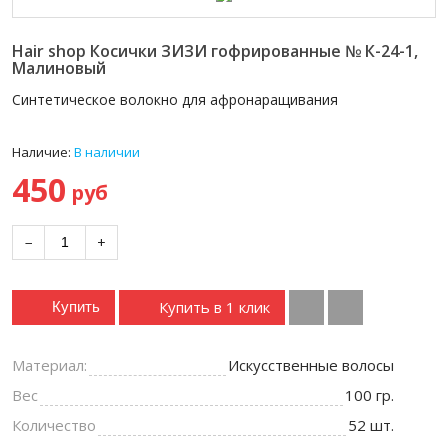
Hair shop Косички ЗИЗИ гофрированные № К-24-1,
Малиновый
Синтетическое волокно для афронаращивания
Наличие:
В наличии
450
руб
−
+
Купить в 1 клик
Купить
Материал:
Искусственные волосы
Вес
100 гр.
Количество
52 шт.