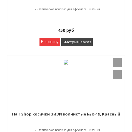
Синтетическое волокно для афронаращивания
450
руб
Быстрый заказ
В корзину
Hair Shop косички ЗИЗИ волнистые № К-19, Красный
Синтетическое волокно для афронаращивания