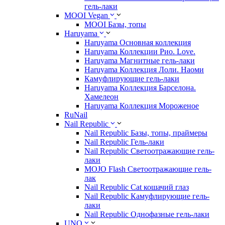
гель-лаки
MOOI Vegan
MOOI Базы, топы
Haruyama
Haruyama Основная коллекция
Haruyama Коллекции Рио. Love.
Haruyama Магнитные гель-лаки
Haruyama Коллекция Лоли. Наоми
Камуфлирующие гель-лаки
Haruyama Коллекция Барселона.
Хамелеон
Haruyama Коллекция Мороженое
RuNail
Nail Republic
Nail Republic Базы, топы, праймеры
Nail Republic Гель-лаки
Nail Republic Светоотражающие гель-
лаки
MOJO Flash Светоотражающие гель-
лак
Nail Republic Cat кошачий глаз
Nail Republic Камуфлирующие гель-
лаки
Nail Republic Однофазные гель-лаки
UNO