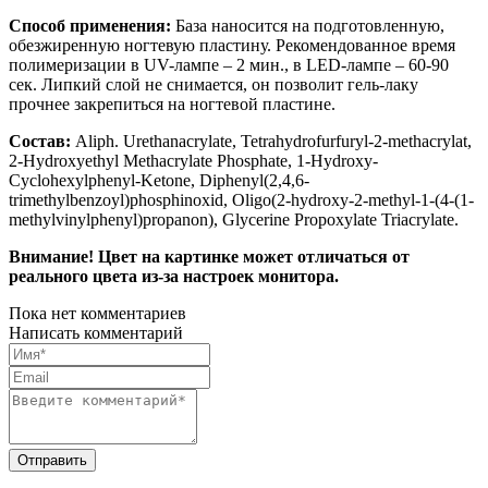
Способ применения:
База наносится на подготовленную,
обезжиренную ногтевую пластину. Рекомендованное время
полимеризации в UV-лампе – 2 мин., в LED-лампе – 60-90
сек. Липкий слой не снимается, он позволит гель-лаку
прочнее закрепиться на ногтевой пластине.
Состав:
Aliph. Urethanacrylate, Tetrahydrofurfuryl-2-methacrylat,
2-Hydroxyethyl Methacrylate Phosphate, 1-Hydroxy-
Cyclohexylphenyl-Ketone, Diphenyl(2,4,6-
trimethylbenzoyl)phosphinoxid, Oligo(2-hydroxy-2-methyl-1-(4-(1-
methylvinylphenyl)propanon), Glycerine Propoxylate Triacrylate.
Внимание! Цвет на картинке может отличаться от
реального цвета из-за настроек монитора.
Пока нет комментариев
Написать комментарий