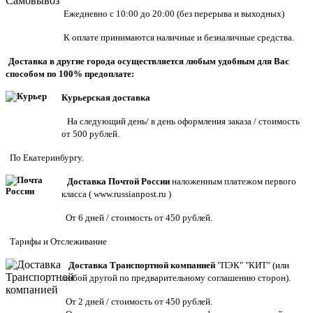
Ежедневно с 10:00 до 20:00 (без перерыва и выходных)
К оплате принимаются наличные и безналичные средства.
Доставка в другие города осуществляется любым удобным для Вас
способом по 100% предоплате:
Курьерская доставка
На следующий день/ в день оформления заказа / стоимость
от 500 рублей.
По Екатеринбургу.
Доставка Почтой России
наложенным платежом первого
класса (
www.russianpost.ru
)
От 6 дней / стоимость от 450 рублей.
Тарифы
и
Отслеживание
Доставка Транспортной компанией
"ПЭК" "КИТ" (или
любой другой по предварительному соглашению сторон).
От 2 дней / стоимость от 450 рублей.