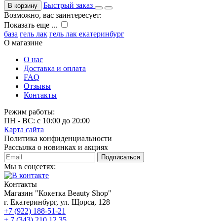
Быстрый заказ
В корзину
Возможно, вас заинтересует:
Показать еще ...
база
гель лак
гель лак екатеринбург
О магазине
О нас
Доставка и оплата
FAQ
Отзывы
Контакты
Режим работы:
ПН - ВС: с 10:00 до 20:00
Карта сайта
Политика конфиденциальности
Рассылка о новинках и акциях
Подписаться
Мы в соцсетях:
Контакты
Магазин "Кокетка Beauty Shop"
г. Екатеринбург, ул. Щорса, 128
+7 (922) 188-51-21
+ 7 (343) 210 12 35