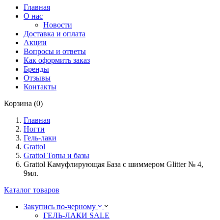
Главная
О нас
Новости
Доставка и оплата
Акции
Вопросы и ответы
Как оформить заказ
Бренды
Отзывы
Контакты
Корзина (0)
Главная
Ногти
Гель-лаки
Grattol
Grattol Топы и базы
Grattol Камуфлирующая База с шиммером Glitter № 4,
9мл.
Каталог товаров
Закупись по-черному
ГЕЛЬ-ЛАКИ SALE