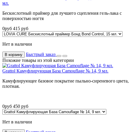
мл.
Бескислотный праймер для лучшего сцепления гель-лака с
поверхностью ногтя
0
руб
415
руб
Нет в наличии
Быстрый заказ
В корзину
Похожие товары из этой категории
Grattol Камуфлирующая База Camouflage № 14, 9 мл.
Камуфлирующее базовое покрытие пыльно-сиреневого цвета,
плотная.
0
руб
450
руб
Нет в наличии