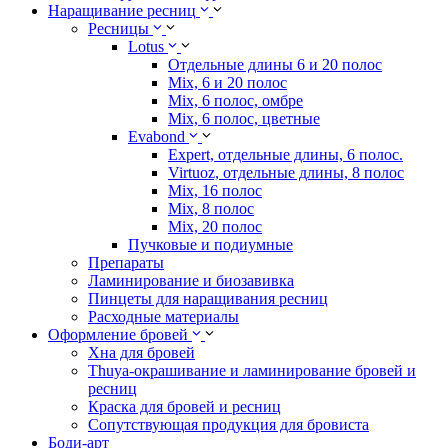
Наращивание ресниц
Ресницы
Lotus
Отдельные длины 6 и 20 полос
Mix, 6 и 20 полос
Mix, 6 полос, омбре
Mix, 6 полос, цветные
Evabond
Expert, отдельные длины, 6 полос.
Virtuoz, отдельные длины, 8 полос
Mix, 16 полос
Mix, 8 полос
Mix, 20 полос
Пучковые и подиумные
Препараты
Ламинирование и биозавивка
Пинцеты для наращивания ресниц
Расходные материалы
Оформление бровей
Хна для бровей
Thuya-окрашивание и ламинирование бровей и
ресниц
Краска для бровей и ресниц
Сопутствующая продукция для бровиста
Боди-арт