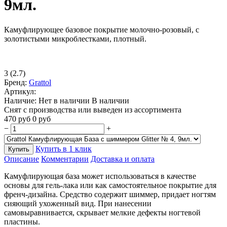
9мл.
Камуфлирующее базовое покрытие молочно-розовый, с
золотистыми микроблестками, плотный.
3
(2.7)
Бренд:
Grattol
Артикул:
Наличие:
Нет в наличии
В наличии
Снят с производства или выведен из ассортимента
470
руб
0
руб
−
+
Купить в 1 клик
Купить
Описание
Комментарии
Доставка и оплата
Камуфлирующая база может использоваться в качестве
основы для гель-лака или как самостоятельное покрытие для
френч-дизайна. Средство содержит шиммер, придает ногтям
сияющий ухоженный вид. При нанесении
самовыравнивается, скрывает мелкие дефекты ногтевой
пластины.