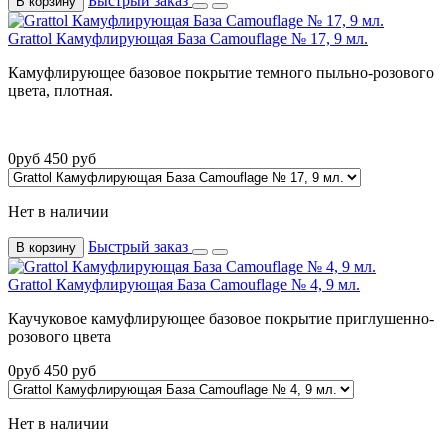
Быстрый заказ
В корзину
Grattol Камуфлирующая База Camouflage № 17, 9 мл.
Камуфлирующее базовое покрытие темного пыльно-розового
цвета, плотная.
0
руб
450
руб
Нет в наличии
Быстрый заказ
В корзину
Grattol Камуфлирующая База Camouflage № 4, 9 мл.
Каучуковое камуфлирующее базовое покрытие приглушенно-
розового цвета
0
руб
450
руб
Нет в наличии