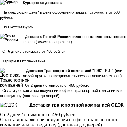
Курьерская доставка
На следующий день/ в день оформления заказа / стоимость от 500
рублей.
По Екатеринбургу.
Доставка Почтой России
наложенным платежом первого
класса (
www.russianpost.ru
)
От 6 дней / стоимость от 450 рублей.
Тарифы
и
Отслеживание
Доставка Транспортной компанией
"ПЭК" "КИТ" (или
любой другой по предварительному соглашению сторон).
От 2 дней / стоимость от 450 рублей.
Оплата доставки при получении в офисе транспортной компании или
экспедитору
(доставка до дверей)
Доставка транспортной компанией СДЭК
От 2 дней / стоимость от 450 рублей.
Оплата доставки при получении в офисе транспортной
компании или экспедитору (доставка до дверей)