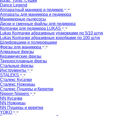
Базы. Топы. Сушки
Dance Legend
Аппаратный маникюр и педикюр
Аппараты для маникюра и педикюра
Маникюрные пылесосы
Диски и сменные файлы для педикюра
Колпачки для педикюра LUKAS
Lukas Колпачки абразивные упаковками по 5/10 штук
Lukas Колпачки абразивные коробками по 100 штук
Шлифовщики и полировщики
Фрезы для маникюра
Алмазные фрезы
Керамические фрезы
Твердосплавные фрезы
Стальные фрезы
Инструменты
STALEKS
Сталекс Кусачки
Сталекс Ножницы
Сталекс Пушеры и Кюретки
Nippon Nippers
NN Кусачки
NN Ножницы
NN Пушеры и кюретки
YOKO