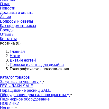
О нас
Новости
Доставка и оплата
Акции
Вопросы и ответы
Как оформить заказ
Бренды
Отзывы
Контакты
Корзина (0)
Главная
Ногти
Дизайн ногтей
Полоски и ленты для дизайна
Голографическая полоска-синяя
Каталог товаров
Закупись по-черному
ГЕЛЬ-ЛАКИ SALE
Наращивание ресниц SALE
Оборудование для салонов красоты
Педикюрное оборудование
НОВИНКИ
Ногти