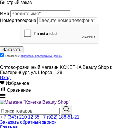
Быстрый заказ
Имя
Номер телефона
Я согласен с
обработкой персональных данных
Оптово-розничный магазин KOKETKA Beauty Shop г.
Екатеринбург, ул. Щорса, 128
Вход
Избранное
Сравнение
+ 7 (343) 210 12 35
+7 (922) 188-51-21
Заказать обратный звонок
Главная