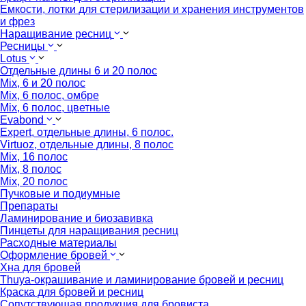
Емкости, лотки для стерилизации и хранения инструментов
и фрез
Наращивание ресниц
Ресницы
Lotus
Отдельные длины 6 и 20 полос
Mix, 6 и 20 полос
Mix, 6 полос, омбре
Mix, 6 полос, цветные
Evabond
Expert, отдельные длины, 6 полос.
Virtuoz, отдельные длины, 8 полос
Mix, 16 полос
Mix, 8 полос
Mix, 20 полос
Пучковые и подиумные
Препараты
Ламинирование и биозавивка
Пинцеты для наращивания ресниц
Расходные материалы
Оформление бровей
Хна для бровей
Thuya-окрашивание и ламинирование бровей и ресниц
Краска для бровей и ресниц
Сопутствующая продукция для бровиста