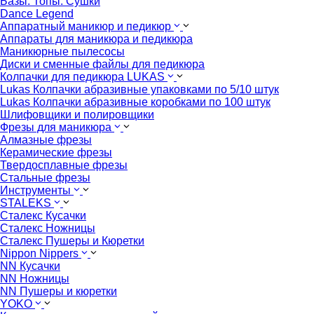
Базы. Топы. Сушки
Dance Legend
Аппаратный маникюр и педикюр
Аппараты для маникюра и педикюра
Маникюрные пылесосы
Диски и сменные файлы для педикюра
Колпачки для педикюра LUKAS
Lukas Колпачки абразивные упаковками по 5/10 штук
Lukas Колпачки абразивные коробками по 100 штук
Шлифовщики и полировщики
Фрезы для маникюра
Алмазные фрезы
Керамические фрезы
Твердосплавные фрезы
Стальные фрезы
Инструменты
STALEKS
Сталекс Кусачки
Сталекс Ножницы
Сталекс Пушеры и Кюретки
Nippon Nippers
NN Кусачки
NN Ножницы
NN Пушеры и кюретки
YOKO