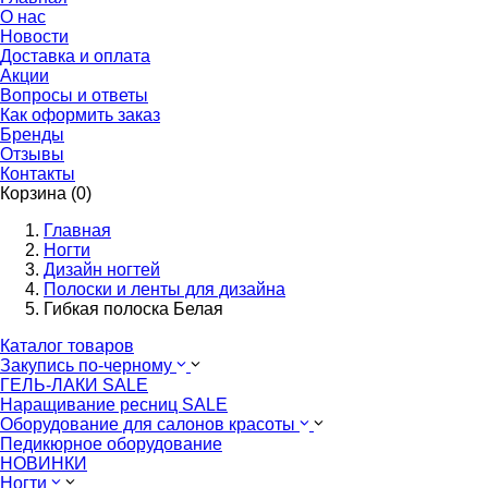
О нас
Новости
Доставка и оплата
Акции
Вопросы и ответы
Как оформить заказ
Бренды
Отзывы
Контакты
Корзина (0)
Главная
Ногти
Дизайн ногтей
Полоски и ленты для дизайна
Гибкая полоска Белая
Каталог товаров
Закупись по-черному
ГЕЛЬ-ЛАКИ SALE
Наращивание ресниц SALE
Оборудование для салонов красоты
Педикюрное оборудование
НОВИНКИ
Ногти