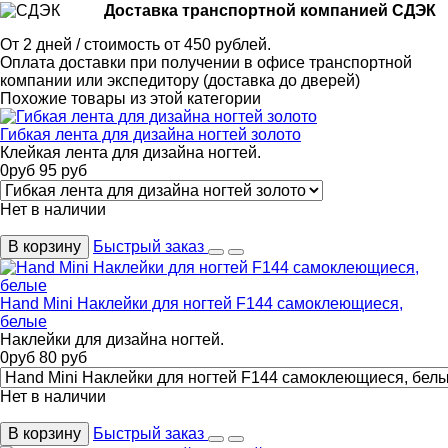
Доставка транспортной компанией СДЭК
От 2 дней / стоимость от 450 рублей.
Оплата доставки при получении в офисе транспортной
компании или экспедитору (доставка до дверей)
Похожие товары из этой категории
Гибкая лента для дизайна ногтей золото
Клейкая лента для дизайна ногтей.
0
руб
95
руб
Нет в наличии
В корзину
Быстрый заказ
Hand Mini Наклейки для ногтей F144 самоклеющиеся,
белые
Наклейки для дизайна ногтей.
0
руб
80
руб
Нет в наличии
В корзину
Быстрый заказ