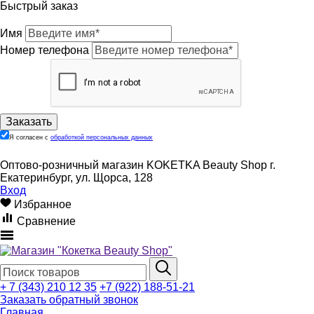
Быстрый заказ
Имя
Номер телефона
Я согласен с
обработкой персональных данных
Оптово-розничный магазин KOKETKA Beauty Shop г.
Екатеринбург, ул. Щорса, 128
Вход
Избранное
Сравнение
+ 7 (343) 210 12 35
+7 (922) 188-51-21
Заказать обратный звонок
Главная