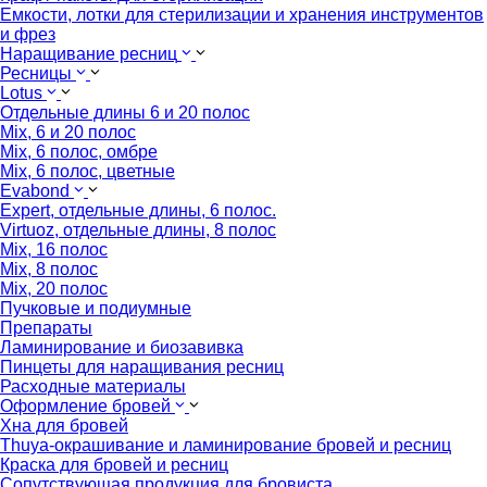
Емкости, лотки для стерилизации и хранения инструментов
и фрез
Наращивание ресниц
Ресницы
Lotus
Отдельные длины 6 и 20 полос
Mix, 6 и 20 полос
Mix, 6 полос, омбре
Mix, 6 полос, цветные
Evabond
Expert, отдельные длины, 6 полос.
Virtuoz, отдельные длины, 8 полос
Mix, 16 полос
Mix, 8 полос
Mix, 20 полос
Пучковые и подиумные
Препараты
Ламинирование и биозавивка
Пинцеты для наращивания ресниц
Расходные материалы
Оформление бровей
Хна для бровей
Thuya-окрашивание и ламинирование бровей и ресниц
Краска для бровей и ресниц
Сопутствующая продукция для бровиста