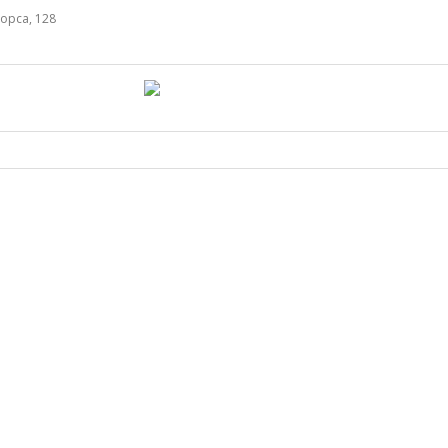
орса, 128