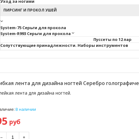
Уход за ногами
ПИРСИНГ И ПРОКОЛ УШЕЙ
System-75 Серьги для прокола
System-R993 Серьги для прокола
Пуссеты по 12 пар
Cопутствующие принадлежности. Наборы инструментов
ибкая лента для дизайна ногтей Серебро голографич
лейкая лента для дизайна ногтей.
аличие:
В наличии
95
руб
−
+