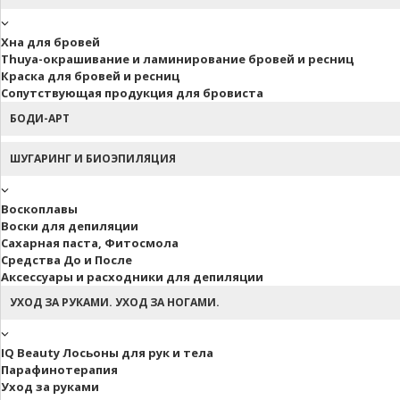
Хна для бровей
Thuya-окрашивание и ламинирование бровей и ресниц
Краска для бровей и ресниц
Сопутствующая продукция для бровиста
БОДИ-АРТ
ШУГАРИНГ И БИОЭПИЛЯЦИЯ
Воскоплавы
Воски для депиляции
Сахарная паста, Фитосмола
Средства До и После
Аксессуары и расходники для депиляции
УХОД ЗА РУКАМИ. УХОД ЗА НОГАМИ.
IQ Beauty Лосьоны для рук и тела
Парафинотерапия
Уход за руками