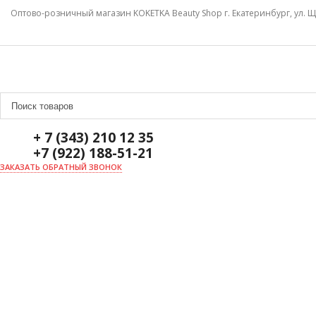
Оптово-розничный магазин KOKETKA Beauty Shop г. Екатеринбург, ул. Щ
+ 7 (343) 210 12 35
+7 (922) 188-51-21
ЗАКАЗАТЬ ОБРАТНЫЙ ЗВОНОК
ГЛАВНАЯ
О НАС
НОВОСТИ
ДОСТАВКА И ОПЛАТА