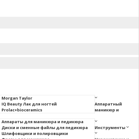
Morgan Taylor
IQ Beauty Лак для ногтей
Аппаратный
Prolac+bioceramics
маникюр и
Аппараты для маникюра и педикюра
Диски и сменные файлы для педикюра
Инструменты
Шлифовщики и полировщики