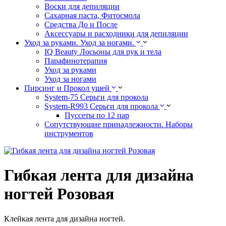
Воски для депиляции
Сахарная паста, Фитосмола
Средства До и После
Аксессуары и расходники для депиляции
Уход за руками. Уход за ногами.
IQ Beauty Лосьоны для рук и тела
Парафинотерапия
Уход за руками
Уход за ногами
Пирсинг и Прокол ушей
System-75 Серьги для прокола
System-R993 Серьги для прокола
Пуссеты по 12 пар
Cопутствующие принадлежности. Наборы
инструментов
Гибкая лента для дизайна
ногтей Розовая
Клейкая лента для дизайна ногтей.