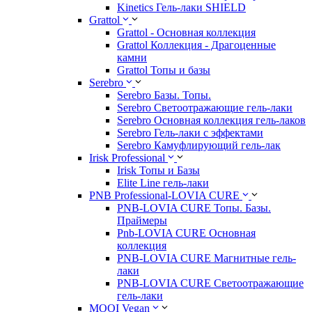
Kinetics Гель-лаки SHIELD
Grattol
Grattol - Oснoвнaя коллекция
Grattol Коллекция - Драгоценные
камни
Grattol Топы и базы
Serebro
Serebro Базы. Топы.
Serebro Светоотражающие гель-лаки
Serebro Основная коллекция гель-лаков
Serebro Гель-лаки с эффектами
Serebro Камуфлирующий гель-лак
Irisk Professional
Irisk Топы и Базы
Elite Line гель-лаки
PNB Professional-LOVIA CURE
PNB-LOVIA CURE Топы. Базы.
Праймеры
Pnb-LOVIA CURE Основная
коллекция
PNB-LOVIA CURE Магнитные гель-
лаки
PNB-LOVIA CURE Cветоотражающие
гель-лаки
MOOI Vegan