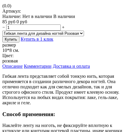
(0.0)
Артикул:
Наличие:
Нет в наличии
В наличии
85
руб
0
руб
−
+
Купить в 1 клик
Купить
размер
10*8 см.
Цвет:
розовая
Описание
Комментарии
Доставка и оплата
Гибкая лента представляет собой тонкую нить, которая
применяется в создании различного декора ногтей. Она
отлично подходит как для смелых дизайнов, так и для
строгого офисного стиля. Продукт имеет клеевую основу.
Используется на любых видах покрытия: лаке, гель-лаке,
акриле и геле.
Способ применения:
Наклейте ленту на ноготь, не фиксируйте вплотную к
кутикуле или контурам ногтевой пластины, иначе кончики