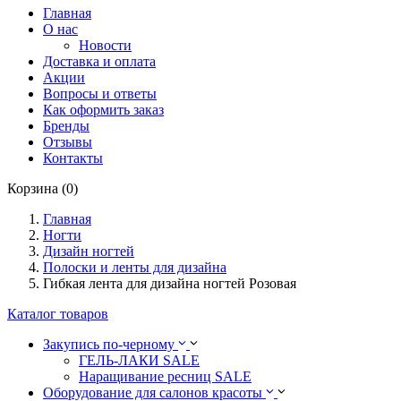
Главная
О нас
Новости
Доставка и оплата
Акции
Вопросы и ответы
Как оформить заказ
Бренды
Отзывы
Контакты
Корзина (0)
Главная
Ногти
Дизайн ногтей
Полоски и ленты для дизайна
Гибкая лента для дизайна ногтей Розовая
Каталог товаров
Закупись по-черному
ГЕЛЬ-ЛАКИ SALE
Наращивание ресниц SALE
Оборудование для салонов красоты