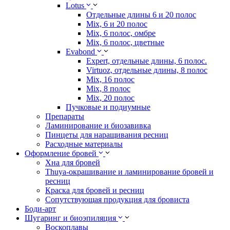
Lotus
Отдельные длины 6 и 20 полос
Mix, 6 и 20 полос
Mix, 6 полос, омбре
Mix, 6 полос, цветные
Evabond
Expert, отдельные длины, 6 полос.
Virtuoz, отдельные длины, 8 полос
Mix, 16 полос
Mix, 8 полос
Mix, 20 полос
Пучковые и подиумные
Препараты
Ламинирование и биозавивка
Пинцеты для наращивания ресниц
Расходные материалы
Оформление бровей
Хна для бровей
Thuya-окрашивание и ламинирование бровей и
ресниц
Краска для бровей и ресниц
Сопутствующая продукция для бровиста
Боди-арт
Шугаринг и биоэпиляция
Воскоплавы