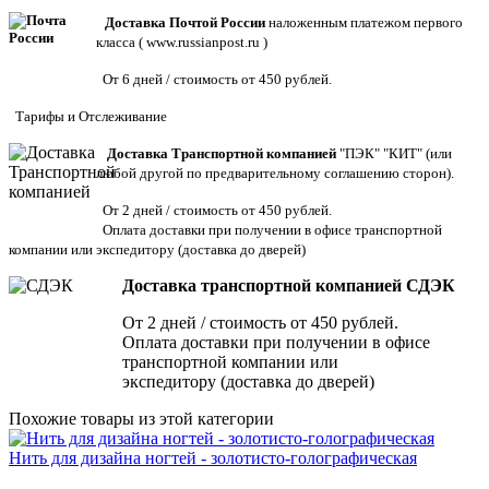
Доставка Почтой России
наложенным платежом первого
класса (
www.russianpost.ru
)
От 6 дней / стоимость от 450 рублей.
Тарифы
и
Отслеживание
Доставка Транспортной компанией
"ПЭК" "КИТ" (или
любой другой по предварительному соглашению сторон).
От 2 дней / стоимость от 450 рублей.
Оплата доставки при получении в офисе транспортной
компании или экспедитору
(доставка до дверей)
Доставка транспортной компанией СДЭК
От 2 дней / стоимость от 450 рублей.
Оплата доставки при получении в офисе
транспортной компании или
экспедитору (доставка до дверей)
Похожие товары из этой категории
Нить для дизайна ногтей - золотисто-голографическая