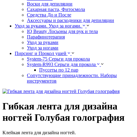
Воски для депиляции
Сахарная паста, Фитосмола
Средства До и После
Аксессуары и расходники для депиляции
Уход за руками. Уход за ногами.
IQ Beauty Лосьоны для рук и тела
Парафинотерапия
Уход за руками
Уход за ногами
Пирсинг и Прокол ушей
System-75 Серьги для прокола
System-R993 Серьги для прокола
Пуссеты по 12 пар
Cопутствующие принадлежности. Наборы
инструментов
Гибкая лента для дизайна
ногтей Голубая голография
Клейкая лента для дизайна ногтей.