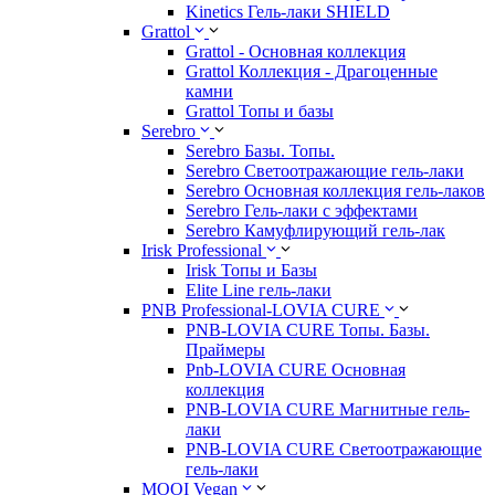
Kinetics Гель-лаки SHIELD
Grattol
Grattol - Oснoвнaя коллекция
Grattol Коллекция - Драгоценные
камни
Grattol Топы и базы
Serebro
Serebro Базы. Топы.
Serebro Светоотражающие гель-лаки
Serebro Основная коллекция гель-лаков
Serebro Гель-лаки с эффектами
Serebro Камуфлирующий гель-лак
Irisk Professional
Irisk Топы и Базы
Elite Line гель-лаки
PNB Professional-LOVIA CURE
PNB-LOVIA CURE Топы. Базы.
Праймеры
Pnb-LOVIA CURE Основная
коллекция
PNB-LOVIA CURE Магнитные гель-
лаки
PNB-LOVIA CURE Cветоотражающие
гель-лаки
MOOI Vegan