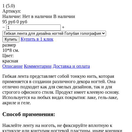
1
(5.0)
Артикул:
Наличие:
Нет в наличии
В наличии
95
руб
0
руб
−
+
Купить в 1 клик
Купить
размер
10*8 см.
Цвет:
красная
Описание
Комментарии
Доставка и оплата
Гибкая лента представляет собой тонкую нить, которая
применяется в создании различного декора ногтей. Она
отлично подходит как для смелых дизайнов, так и для
строгого офисного стиля. Продукт имеет клеевую основу.
Используется на любых видах покрытия: лаке, гель-лаке,
акриле и геле.
Способ применения:
Наклейте ленту на ноготь, не фиксируйте вплотную к
кутикуле или контурам ногтевой пластины, иначе кончики