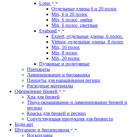
Lotus
Отдельные длины 6 и 20 полос
Mix, 6 и 20 полос
Mix, 6 полос, омбре
Mix, 6 полос, цветные
Evabond
Expert, отдельные длины, 6 полос.
Virtuoz, отдельные длины, 8 полос
Mix, 16 полос
Mix, 8 полос
Mix, 20 полос
Пучковые и подиумные
Препараты
Ламинирование и биозавивка
Пинцеты для наращивания ресниц
Расходные материалы
Оформление бровей
Хна для бровей
Thuya-окрашивание и ламинирование бровей и
ресниц
Краска для бровей и ресниц
Сопутствующая продукция для бровиста
Боди-арт
Шугаринг и биоэпиляция
Воскоплавы