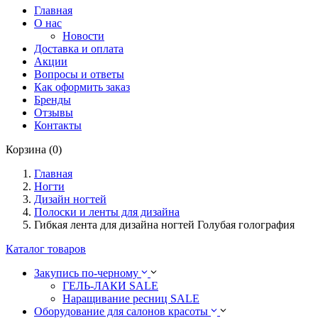
Главная
О нас
Новости
Доставка и оплата
Акции
Вопросы и ответы
Как оформить заказ
Бренды
Отзывы
Контакты
Корзина (0)
Главная
Ногти
Дизайн ногтей
Полоски и ленты для дизайна
Гибкая лента для дизайна ногтей Голубая голография
Каталог товаров
Закупись по-черному
ГЕЛЬ-ЛАКИ SALE
Наращивание ресниц SALE
Оборудование для салонов красоты