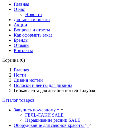
Главная
О нас
Новости
Доставка и оплата
Акции
Вопросы и ответы
Как оформить заказ
Бренды
Отзывы
Контакты
Корзина (0)
Главная
Ногти
Дизайн ногтей
Полоски и ленты для дизайна
Гибкая лента для дизайна ногтей Голубая
Каталог товаров
Закупись по-черному
ГЕЛЬ-ЛАКИ SALE
Наращивание ресниц SALE
Оборудование для салонов красоты