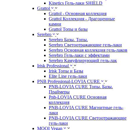
Kinetics Гель-лаки SHIELD
Grattol
Grattol - Oснoвнaя коллекция
Grattol Коллекция - Драгоценные
камни
Grattol Топы и базы
Serebro
Serebro Базы. Топы.
Serebro Светоотражающие гель-лаки
Serebro Основная коллекция гель-лаков
Serebro Гель-лаки с эффектами
Serebro Камуфлирующий гель-лак
Irisk Professional
Irisk Топы и Базы
Elite Line гель-лаки
PNB Professional-LOVIA CURE
PNB-LOVIA CURE Топы. Базы.
Праймеры
Pnb-LOVIA CURE Основная
коллекция
PNB-LOVIA CURE Магнитные гель-
лаки
PNB-LOVIA CURE Cветоотражающие
гель-лаки
MOOI Vegan