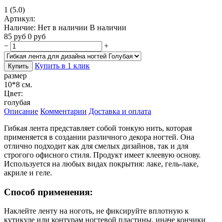
1
(5.0)
Артикул:
Наличие:
Нет в наличии
В наличии
85
руб
0
руб
−
+
Купить в 1 клик
Купить
размер
10*8 см.
Цвет:
голубая
Описание
Комментарии
Доставка и оплата
Гибкая лента представляет собой тонкую нить, которая
применяется в создании различного декора ногтей. Она
отлично подходит как для смелых дизайнов, так и для
строгого офисного стиля. Продукт имеет клеевую основу.
Используется на любых видах покрытия: лаке, гель-лаке,
акриле и геле.
Способ применения:
Наклейте ленту на ноготь, не фиксируйте вплотную к
кутикуле или контурам ногтевой пластины, иначе кончики