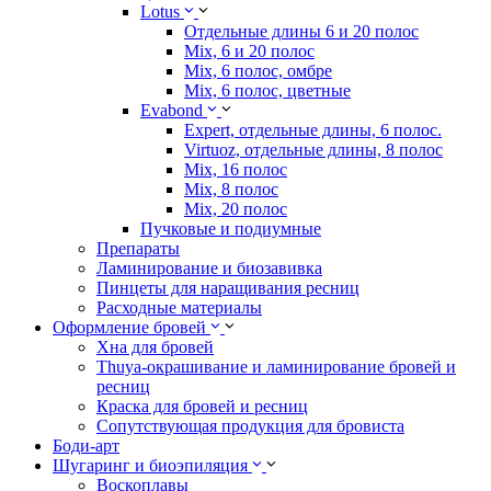
Lotus
Отдельные длины 6 и 20 полос
Mix, 6 и 20 полос
Mix, 6 полос, омбре
Mix, 6 полос, цветные
Evabond
Expert, отдельные длины, 6 полос.
Virtuoz, отдельные длины, 8 полос
Mix, 16 полос
Mix, 8 полос
Mix, 20 полос
Пучковые и подиумные
Препараты
Ламинирование и биозавивка
Пинцеты для наращивания ресниц
Расходные материалы
Оформление бровей
Хна для бровей
Thuya-окрашивание и ламинирование бровей и
ресниц
Краска для бровей и ресниц
Сопутствующая продукция для бровиста
Боди-арт
Шугаринг и биоэпиляция
Воскоплавы