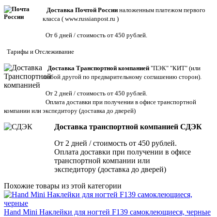
Доставка Почтой России
наложенным платежом первого
класса (
www.russianpost.ru
)
От 6 дней / стоимость от 450 рублей.
Тарифы
и
Отслеживание
Доставка Транспортной компанией
"ПЭК" "КИТ" (или
любой другой по предварительному соглашению сторон).
От 2 дней / стоимость от 450 рублей.
Оплата доставки при получении в офисе транспортной
компании или экспедитору
(доставка до дверей)
Доставка транспортной компанией СДЭК
От 2 дней / стоимость от 450 рублей.
Оплата доставки при получении в офисе
транспортной компании или
экспедитору (доставка до дверей)
Похожие товары из этой категории
Hand Mini Наклейки для ногтей F139 самоклеющиеся, черные