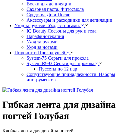
Воски для депиляции
Сахарная паста, Фитосмола
Средства До и После
Аксессуары и расходники для депиляции
Уход за руками. Уход за ногами.
IQ Beauty Лосьоны для рук и тела
Парафинотерапия
Уход за руками
Уход за ногами
Пирсинг и Прокол ушей
System-75 Серьги для прокола
System-R993 Серьги для прокола
Пуссеты по 12 пар
Cопутствующие принадлежности. Наборы
инструментов
Гибкая лента для дизайна
ногтей Голубая
Клейкая лента для дизайна ногтей.