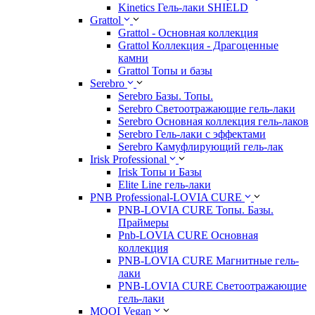
Kinetics Гель-лаки SHIELD
Grattol
Grattol - Oснoвнaя коллекция
Grattol Коллекция - Драгоценные
камни
Grattol Топы и базы
Serebro
Serebro Базы. Топы.
Serebro Светоотражающие гель-лаки
Serebro Основная коллекция гель-лаков
Serebro Гель-лаки с эффектами
Serebro Камуфлирующий гель-лак
Irisk Professional
Irisk Топы и Базы
Elite Line гель-лаки
PNB Professional-LOVIA CURE
PNB-LOVIA CURE Топы. Базы.
Праймеры
Pnb-LOVIA CURE Основная
коллекция
PNB-LOVIA CURE Магнитные гель-
лаки
PNB-LOVIA CURE Cветоотражающие
гель-лаки
MOOI Vegan