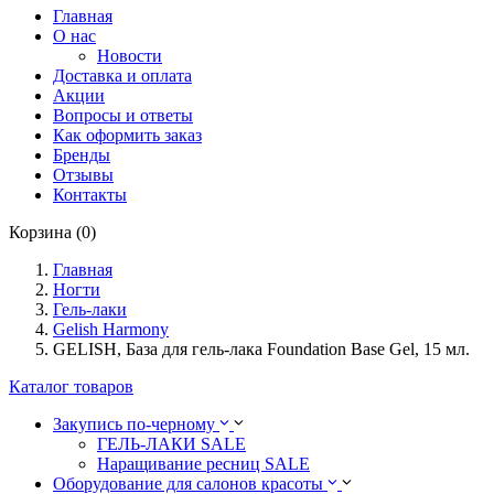
Главная
О нас
Новости
Доставка и оплата
Акции
Вопросы и ответы
Как оформить заказ
Бренды
Отзывы
Контакты
Корзина (0)
Главная
Ногти
Гель-лаки
Gelish Harmony
GELISH, База для гель-лака Foundation Base Gel, 15 мл.
Каталог товаров
Закупись по-черному
ГЕЛЬ-ЛАКИ SALE
Наращивание ресниц SALE
Оборудование для салонов красоты