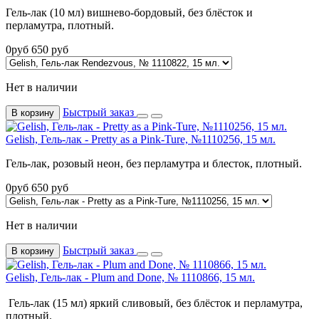
Гель-лак (10 мл) вишнево-бордовый, без блёсток и
перламутра, плотный.
0
руб
650
руб
Нет в наличии
Быстрый заказ
В корзину
Gelish, Гель-лак - Pretty as a Pink-Ture, №1110256, 15 мл.
Гель-лак, розовый неон, без перламутра и блесток, плотный.
0
руб
650
руб
Нет в наличии
Быстрый заказ
В корзину
Gelish, Гель-лак - Plum and Done, № 1110866, 15 мл.
Гель-лак (15 мл) яркий сливовый, без блёсток и перламутра,
плотный.