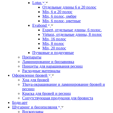
Lotus
Отдельные длины 6 и 20 полос
Mix, 6 и 20 полос
Mix, 6 полос, омбре
Mix, 6 полос, цветные
Evabond
Expert, отдельные длины, 6 полос.
Virtuoz, отдельные длины, 8 полос
Mix, 16 полос
Mix, 8 полос
Mix, 20 полос
Пучковые и подиумные
Препараты
Ламинирование и биозавивка
Пинцеты для наращивания ресниц
Расходные материалы
Оформление бровей
Хна для бровей
Thuya-окрашивание и ламинирование бровей и
ресниц
Краска для бровей и ресниц
Сопутствующая продукция для бровиста
Боди-арт
Шугаринг и биоэпиляция
Воскоплавы