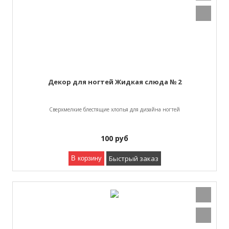
Декор для ногтей Жидкая слюда № 2
Сверхмелкие блестящие хлопья для дизайна ногтей
100
руб
Быстрый заказ
В корзину