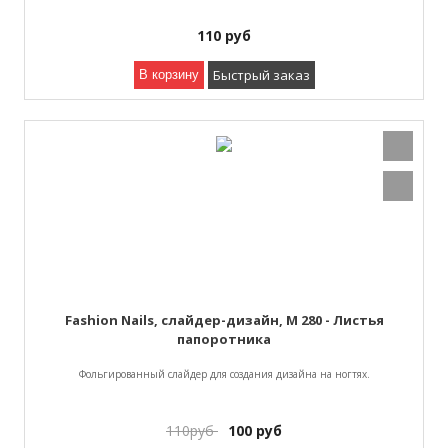
110
руб
Быстрый заказ
В корзину
Fashion Nails, слайдер-дизайн, M 280 - Листья
папоротника
Фольгированный слайдер для создания дизайна на ногтях.
110
руб
100
руб