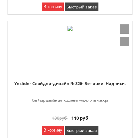
Быстрый заказ
В корзину
Yeslider Слайдер-дизайн № 320- Веточки. Надписи.
Слайдер-дизайн для создания модного маникюра
130
руб
110
руб
Быстрый заказ
В корзину