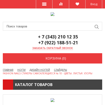
Вход
+ 7 (343) 210 12 35
+7 (922) 188-51-21
ЗАКАЗАТЬ ОБРАТНЫЙ ЗВОНОК
КОРЗИНА (0)
ГЛАВНАЯ
НОГТИ
ДИЗАЙН НОГТЕЙ
СЛАЙДЕРЫ
FASHION NAILS СТИКЕРЫ САМОКЛЕЯЩИЕСЯ № 10 - ЦВЕТЫ. ЛИСТЬЯ. УЗОРЫ
КАТАЛОГ ТОВАРОВ