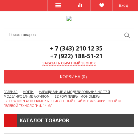
Вход
+ 7 (343) 210 12 35
+7 (922) 188-51-21
ЗАКАЗАТЬ ОБРАТНЫЙ ЗВОНОК
КОРЗИНА (0)
ГЛАВНАЯ
НОГТИ
НАРАЩИВАНИЕ И МОДЕЛИРОВАНИЕ НОГТЕЙ
МОДЕЛИРОВАНИЕ АКРИЛОМ
EZ FOW ПУДРЫ. МОНОМЕРЫ
EZFLOW NON ACID PRIMER БЕСКИСЛОТНЫЙ ПРАЙМЕР ДЛЯ АКРИЛОВОЙ И
ГЕЛЕВОЙ ТЕХНОЛОГИИ, 14 МЛ.
КАТАЛОГ ТОВАРОВ