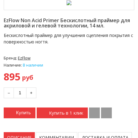
EzFlow Non Acid Primer Бескислотный праймер для
акриловой и гелевой технологии, 14 мл.
Бескислотный праймер для улучшения сцепления покрытия с
поверхностью ногтя.
Бренд:
EzFlow
Наличие:
В наличии
895
руб
−
+
Купить в 1 клик
Купить
ОПИСАНИЕ
КОММЕНТАРИИ
ДОСТАВКА И ОПЛАТА