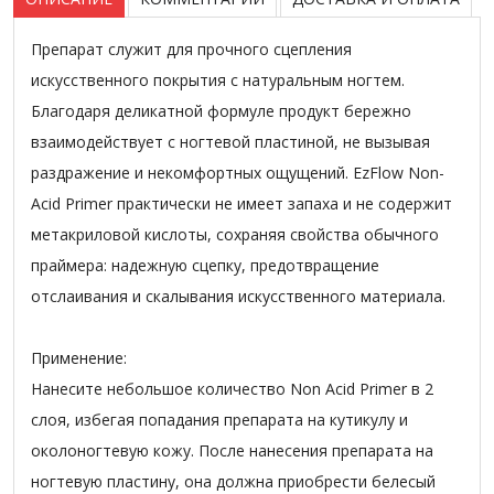
Препарат служит для прочного сцепления
искусственного покрытия с натуральным ногтем.
Благодаря деликатной формуле продукт бережно
взаимодействует с ногтевой пластиной, не вызывая
раздражение и некомфортных ощущений. EzFlow Non-
Acid Primer практически не имеет запаха и не содержит
метакриловой кислоты, сохраняя свойства обычного
праймера: надежную сцепку, предотвращение
отслаивания и скалывания искусственного материала.
Применение:
Нанесите небольшое количество Non Acid Primer в 2
слоя, избегая попадания препарата на кутикулу и
околоногтевую кожу. После нанесения препарата на
ногтевую пластину, она должна приобрести белесый