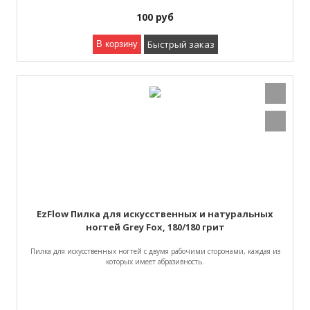
100
руб
Быстрый заказ
В корзину
EzFlow Пилка для искусственных и натуральных
ногтей Grey Fox, 180/180 грит
Пилка для искусственных ногтей с двумя рабочими сторонами, каждая из
которых имеет абразивность.