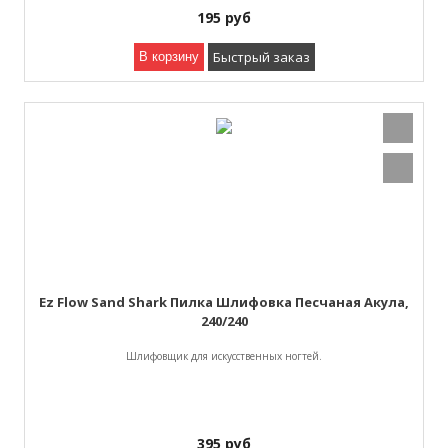
195
руб
Быстрый заказ
В корзину
Ez Flow Sand Shark Пилка Шлифовка Песчаная Акула,
240/240
Шлифовщик для искусственных ногтей.
395
руб