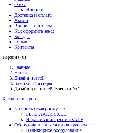
О нас
Новости
Доставка и оплата
Акции
Вопросы и ответы
Как оформить заказ
Бренды
Отзывы
Контакты
Корзина (0)
Главная
Ногти
Дизайн ногтей
Блестки. Глиттеры.
Дизайн для ногтей: Блестки № 5
Каталог товаров
Закупись по-черному
ГЕЛЬ-ЛАКИ SALE
Наращивание ресниц SALE
Оборудование для салонов красоты
Педикюрное оборудование