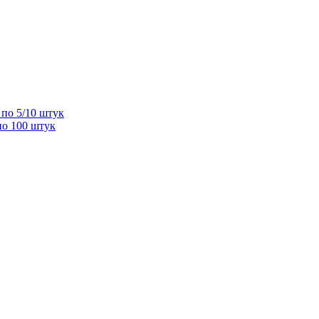
по 5/10 штук
по 100 штук