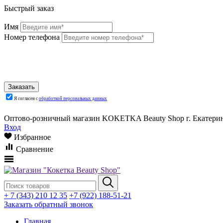
Быстрый заказ
Имя
Номер телефона
Я согласен с
обработкой персональных данных
Оптово-розничный магазин KOKETKA Beauty Shop г. Екатеринб
Вход
Избранное
Сравнение
+ 7 (343) 210 12 35
+7 (922) 188-51-21
Заказать обратный звонок
Главная