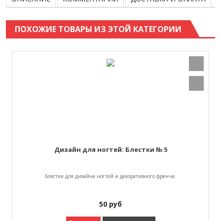
ПОХОЖИЕ ТОВАРЫ ИЗ ЭТОЙ КАТЕГОРИИ
Дизайн для ногтей: Блестки № 5
Блестки для дизайна ногтей и декоративного френча.
50
руб