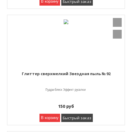
Быстрый заказ
В корзину
Глиттер сверхмелкий Звездная пыль № 92
Пудра-блеск Эффект русалки
150
руб
Быстрый заказ
В корзину