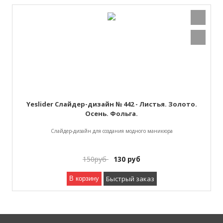
Yeslider Слайдер-дизайн № 442 - Листья. Золото.
Осень. Фольга.
Слайдер-дизайн для создания модного маникюра
150
руб
130
руб
Быстрый заказ
В корзину