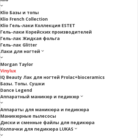
Klio Базы и топы
Klio French Collection
Klio Гель-лаки Коллекция ESTET
Гель-лаки Корейских производителей
Гель-лак Жидкая фольга
Гель-лак Glitter
Лаки для ногтей
Morgan Taylor
Vinylux
IQ Beauty Лак для ногтей Prolac+bioceramics
Базы. Топы. Сушки
Dance Legend
Аппаратный маникюр и педикюр
Аппараты для маникюра и педикюра
Маникюрные пылесосы
Диски и сменные файлы для педикюра
Колпачки для педикюра LUKAS