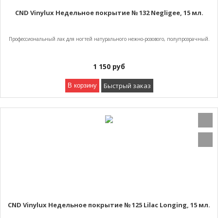
CND Vinylux Недельное покрытие № 132 Negligee, 15 мл.
Профессиональный лак для ногтей натурального нежно-розового, полупрозрачный.
1 150
руб
Быстрый заказ
В корзину
CND Vinylux Недельное покрытие № 125 Lilac Longing, 15 мл.