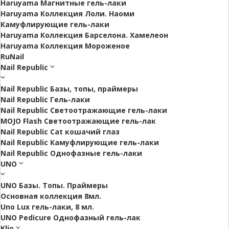
Haruyama Магнитные гель-лаки
Haruyama Коллекция Лоли. Наоми
Камуфлирующие гель-лаки
Haruyama Коллекция Барселона. Хамелеон
Haruyama Коллекция Мороженое
RuNail
Nail Republic
Nail Republic Базы, топы, праймеры
Nail Republic Гель-лаки
Nail Republic Светоотражающие гель-лаки
MOJO Flash Светоотражающие гель-лак
Nail Republic Cat кошачий глаз
Nail Republic Камуфлирующие гель-лаки
Nail Republic Однофазные гель-лаки
UNO
UNO Базы. Топы. Праймеры
Основная коллекция 8мл.
Uno Lux гель-лаки, 8 мл.
UNO Pedicure Однофазный гель-лак
Klio