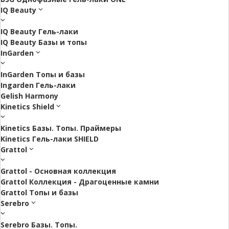
IQ Beauty
IQ Beauty Гель-лаки
IQ Beauty Базы и топы
InGarden
InGarden Топы и базы
Ingarden Гель-лаки
Gelish Harmony
Kinetics Shield
Kinetics Базы. Топы. Праймеры
Kinetics Гель-лаки SHIELD
Grattol
Grattol - Oснoвнaя коллекция
Grattol Коллекция - Драгоценные камни
Grattol Топы и базы
Serebro
Serebro Базы. Топы.