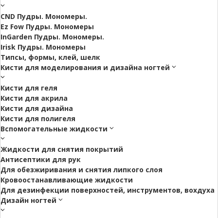
CND Пудры. Мономеры.
Ez Fow Пудры. Мономеры
InGarden Пудры. Мономеры.
Irisk Пудры. Мономеры
Типсы, формы, клей, шелк
Кисти для моделирования и дизайна ногтей
Кисти для геля
Кисти для акрила
Кисти для дизайна
Кисти для полигеля
Вспомогательные жидкости
Жидкости для снятия покрытий
Антисептики для рук
Для обезжиривания и снятия липкого слоя
Кровоостанавливающие жидкости
Для дезинфекции поверхностей, инструментов, вохдуха
Дизайн ногтей