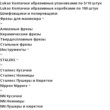
Lukas Колпачки абразивные упаковками по 5/10 штук
Lukas Колпачки абразивные коробками по 100 штук
Шлифовщики и полировщики
Фрезы для маникюра
Алмазные фрезы
Керамические фрезы
Твердосплавные фрезы
Стальные фрезы
Инструменты
STALEKS
Сталекс Кусачки
Сталекс Ножницы
Сталекс Пушеры и Кюретки
Nippon Nippers
NN Кусачки
NN Ножницы
NN Пушеры и кюретки