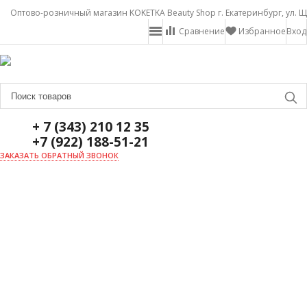
Оптово-розничный магазин KOKETKA Beauty Shop г. Екатеринбург, ул. Щ
Сравнение
Избранное
Вход
+ 7 (343) 210 12 35
+7 (922) 188-51-21
ЗАКАЗАТЬ ОБРАТНЫЙ ЗВОНОК
ГЛАВНАЯ
О НАС
НОВОСТИ
ДОСТАВКА И ОПЛАТА
АКЦИИ