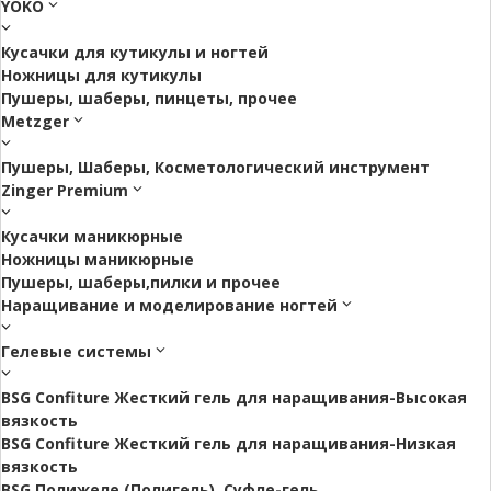
YOKO
Кусачки для кутикулы и ногтей
Ножницы для кутикулы
Пушеры, шаберы, пинцеты, прочее
Metzger
Пушеры, Шаберы, Косметологический инструмент
Zinger Premium
Кусачки маникюрные
Ножницы маникюрные
Пушеры, шаберы,пилки и прочее
Наращивание и моделирование ногтей
Гелевые системы
BSG Confiture Жесткий гель для наращивания-Высокая
вязкость
BSG Confiture Жесткий гель для наращивания-Низкая
вязкость
BSG Полижеле (Полигель), Суфле-гель.