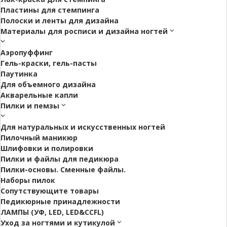
Пластины для стемпинга
Полоски и ленты для дизайна
Материалы для росписи и дизайна ногтей
Аэропуффинг
Гель-краски, гель-пасты
Паутинка
Для объемного дизайна
Акварельные капли
Пилки и пемзы
Для натуральных и искусственных ногтей
Пилочный маникюр
Шлифовки и полировки
Пилки и файлы для педикюра
Пилки-основы. Сменные файлы.
Наборы пилок
Сопутствующите товары
Педикюрные принадлежности
ЛАМПЫ (УФ, LED, LED&CCFL)
Уход за ногтями и кутикулой