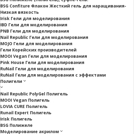
BSG Confiture Флакон Жесткий гель для наращивания-
Низкая вязкость
Irisk Гели для моделирования
IBD Гели для моделирования
PNB Гели для моделирования
Nail Republic Гели для моделирования
MOJO Гели для моделирования
Гели Корейских производителей
MOOI Vegan Гели для моделирования
Pink House Гели для моделирования
RuNail Гели для моделирования
RuNail Гели для моделирования с эффектами
Полигели
Nail Republic PolyGel Полигель
MOOI Vegan Полигель
LOVIA CURE Полигель
Runail Expert Полигель
Irisk Полигель
BSG Полижеле
Моделирование акрилом