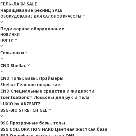
ГЕЛЬ-ЛАКИ SALE
Наращивание ресниц SALE
ОБОРУДОВАНИЕ ДЛЯ САЛОНОВ КРАСОТЫ
Педикюрное оборудование
НОВИНКИ
НОГТИ
Гель-лаки
CND Shellac
CND Топы. Базы. Праймеры
Shellac Гелевое покрытие
CND Специальные средства и жидкости
Scentsations™ Лосьоны для рук и тела
LUXIO by AKZENTZ
BSG-BIO STRETCH GEL
BSG Прозрачные базы, топы
BSG COLLORATION HARD Цветная жесткая база
BSG Однофазные гель-лаки ONE