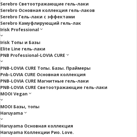
Serebro Светоотражающие гель-лаки
Serebro Основная коллекция гель-лаков
Serebro Гель-лаки с эффектами
Serebro Камуфлирующий гель-лак
Irisk Professional
Irisk Топы и Базы
Elite Line гель-лаки
PNB Professional-LOVIA CURE
PNB-LOVIA CURE Топы. Базы. Праймеры
Pnb-LOVIA CURE Основная коллекция
PNB-LOVIA CURE Магнитные гель-лаки
PNB-LOVIA CURE Cветоотражающие гель-лаки
MOOI Vegan
MOOI Базы, топы
Haruyama
Haruyama Основная коллекция
Haruyama Коллекции Рио. Love.