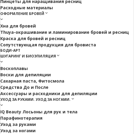
Пинцеты для наращивания ресниц
Расходные материалы
ОФОРМЛЕНИЕ БРОВЕЙ
Хна для бровей
Thuya-окрашивание и ламинирование бровей и ресниц
Краска для бровей и ресниц
Сопутствующая продукция для бровиста
БОДИ-АРТ
ШУГАРИНГ И БИОЭПИЛЯЦИЯ
Воскоплавы
Воски для депиляции
Сахарная паста, Фитосмола
Средства До и После
Аксессуары и расходники для депиляции
УХОД ЗА РУКАМИ. УХОД ЗА НОГАМИ.
IQ Beauty Лосьоны для рук и тела
Парафинотерапия
Уход за руками
Уход за ногами