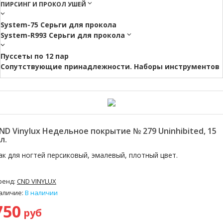
ПИРСИНГ И ПРОКОЛ УШЕЙ
System-75 Серьги для прокола
System-R993 Серьги для прокола
Пуссеты по 12 пар
Cопутствующие принадлежности. Наборы инструментов
ND Vinylux Недельное покрытие № 279 Uninhibited, 15
л.
ак для ногтей персиковый, эмалевый, плотный цвет.
ренд:
CND VINYLUX
аличие:
В наличии
750
руб