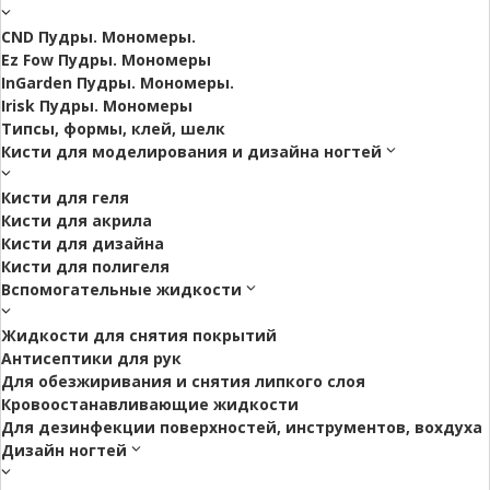
CND Пудры. Мономеры.
Ez Fow Пудры. Мономеры
InGarden Пудры. Мономеры.
Irisk Пудры. Мономеры
Типсы, формы, клей, шелк
Кисти для моделирования и дизайна ногтей
Кисти для геля
Кисти для акрила
Кисти для дизайна
Кисти для полигеля
Вспомогательные жидкости
Жидкости для снятия покрытий
Антисептики для рук
Для обезжиривания и снятия липкого слоя
Кровоостанавливающие жидкости
Для дезинфекции поверхностей, инструментов, вохдуха
Дизайн ногтей