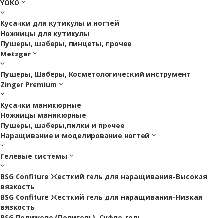
YOKO
Кусачки для кутикулы и ногтей
Ножницы для кутикулы
Пушеры, шаберы, пинцеты, прочее
Metzger
Пушеры, Шаберы, Косметологический инструмент
Zinger Premium
Кусачки маникюрные
Ножницы маникюрные
Пушеры, шаберы,пилки и прочее
Наращивание и моделирование ногтей
Гелевые системы
BSG Confiture Жесткий гель для наращивания-Высокая
вязкость
BSG Confiture Жесткий гель для наращивания-Низкая
вязкость
BSG Полижеле (Полигель), Суфле-гель.