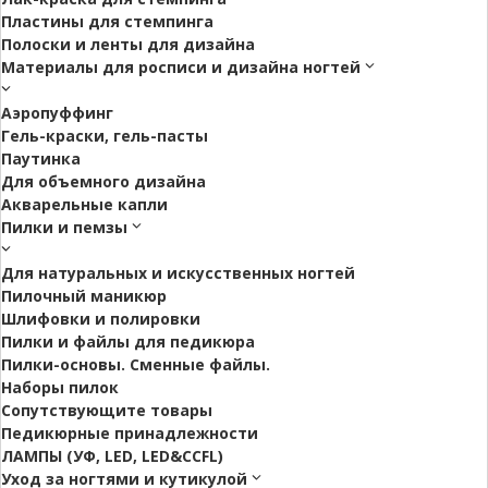
Пластины для стемпинга
Полоски и ленты для дизайна
Материалы для росписи и дизайна ногтей
Аэропуффинг
Гель-краски, гель-пасты
Паутинка
Для объемного дизайна
Акварельные капли
Пилки и пемзы
Для натуральных и искусственных ногтей
Пилочный маникюр
Шлифовки и полировки
Пилки и файлы для педикюра
Пилки-основы. Сменные файлы.
Наборы пилок
Сопутствующите товары
Педикюрные принадлежности
ЛАМПЫ (УФ, LED, LED&CCFL)
Уход за ногтями и кутикулой