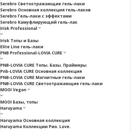
Serebro Светоотражающие гель-лаки
Serebro Основная коллекция гель-лаков
Serebro Гель-лаки с эффектами
Serebro Камуфлирующий гель-лак
Irisk Professional
Irisk Топы и Базы
Elite Line гель-лаки
PNB Professional-LOVIA CURE
PNB-LOVIA CURE Топы. Базы. Праймеры
Pnb-LOVIA CURE Основная коллекция
PNB-LOVIA CURE Магнитные гель-лаки
PNB-LOVIA CURE Cветоотражающие гель-лаки
MOOI Vegan
MOOI Базы, топы
Haruyama
Haruyama Основная коллекция
Haruyama Коллекции Рио. Love.