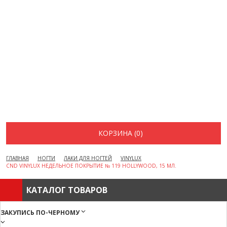
ВОПРОСЫ И ОТВЕТЫ
КАК ОФОРМИТЬ ЗАКАЗ
БРЕНДЫ
ОТЗЫВЫ
КОНТАКТЫ
КОРЗИНА (0)
ГЛАВНАЯ
НОГТИ
ЛАКИ ДЛЯ НОГТЕЙ
VINYLUX
CND VINYLUX НЕДЕЛЬНОЕ ПОКРЫТИЕ № 119 HOLLYWOOD, 15 МЛ.
КАТАЛОГ ТОВАРОВ
ЗАКУПИСЬ ПО-ЧЕРНОМУ