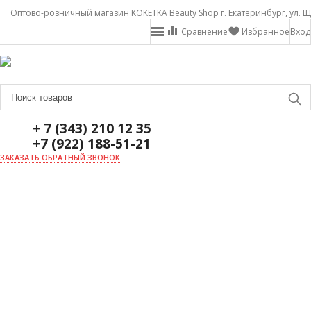
Оптово-розничный магазин KOKETKA Beauty Shop г. Екатеринбург, ул. Щ
Сравнение
Избранное
Вход
+ 7 (343) 210 12 35
+7 (922) 188-51-21
ЗАКАЗАТЬ ОБРАТНЫЙ ЗВОНОК
ГЛАВНАЯ
О НАС
НОВОСТИ
ДОСТАВКА И ОПЛАТА
АКЦИИ