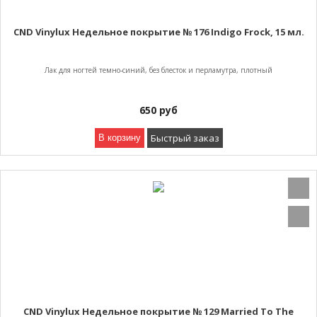
CND Vinylux Недельное покрытие № 176 Indigo Frock, 15 мл.
Лак для ногтей темно-синий, без блесток и перламутра, плотный
650
руб
Быстрый заказ
В корзину
CND Vinylux Недельное покрытие № 129 Married To The