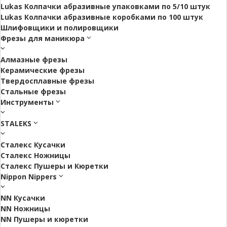
Lukas Колпачки абразивные упаковками по 5/10 штук
Lukas Колпачки абразивные коробками по 100 штук
Шлифовщики и полировщики
Фрезы для маникюра
Алмазные фрезы
Керамические фрезы
Твердосплавные фрезы
Стальные фрезы
Инструменты
STALEKS
Сталекс Кусачки
Сталекс Ножницы
Сталекс Пушеры и Кюретки
Nippon Nippers
NN Кусачки
NN Ножницы
NN Пушеры и кюретки