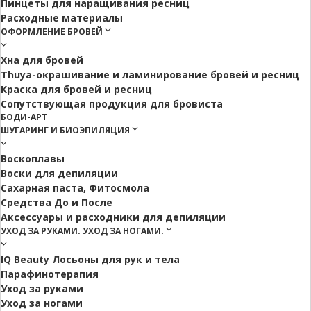
Пинцеты для наращивания ресниц
Расходные материалы
ОФОРМЛЕНИЕ БРОВЕЙ
Хна для бровей
Thuya-окрашивание и ламинирование бровей и ресниц
Краска для бровей и ресниц
Сопутствующая продукция для бровиста
БОДИ-АРТ
ШУГАРИНГ И БИОЭПИЛЯЦИЯ
Воскоплавы
Воски для депиляции
Сахарная паста, Фитосмола
Средства До и После
Аксессуары и расходники для депиляции
УХОД ЗА РУКАМИ. УХОД ЗА НОГАМИ.
IQ Beauty Лосьоны для рук и тела
Парафинотерапия
Уход за руками
Уход за ногами