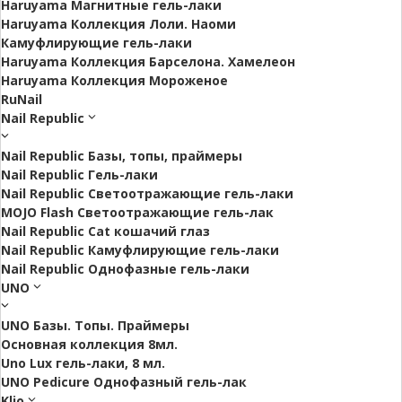
Haruyama Магнитные гель-лаки
Haruyama Коллекция Лоли. Наоми
Камуфлирующие гель-лаки
Haruyama Коллекция Барселона. Хамелеон
Haruyama Коллекция Мороженое
RuNail
Nail Republic
Nail Republic Базы, топы, праймеры
Nail Republic Гель-лаки
Nail Republic Светоотражающие гель-лаки
MOJO Flash Светоотражающие гель-лак
Nail Republic Cat кошачий глаз
Nail Republic Камуфлирующие гель-лаки
Nail Republic Однофазные гель-лаки
UNO
UNO Базы. Топы. Праймеры
Основная коллекция 8мл.
Uno Lux гель-лаки, 8 мл.
UNO Pedicure Однофазный гель-лак
Klio