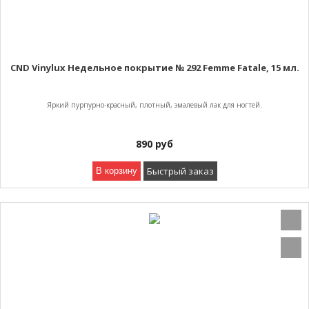
CND Vinylux Недельное покрытие № 292 Femme Fatale, 15 мл.
Яркий пурпурно-красный, плотный, эмалевый лак для ногтей.
890
руб
Быстрый заказ
В корзину