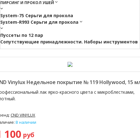
ПИРСИНГ И ПРОКОЛ УШЕЙ
System-75 Серьги для прокола
System-R993 Серьги для прокола
Пуссеты по 12 пар
Cопутствующие принадлежности. Наборы инструментов
ND Vinylux Недельное покрытие № 119 Hollywood, 15 мл
рофессиональный лак ярко-красного цвета с микроблестками,
лотный.
ренд:
CND VINYLUX
аличие:
В наличии
1 100
руб