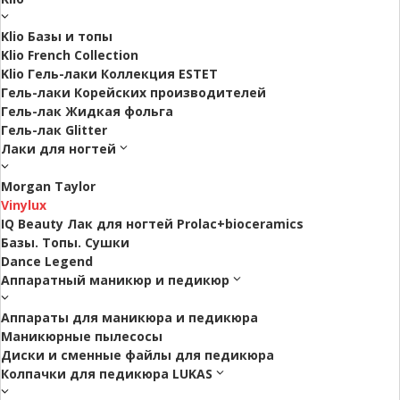
Klio Базы и топы
Klio French Collection
Klio Гель-лаки Коллекция ESTET
Гель-лаки Корейских производителей
Гель-лак Жидкая фольга
Гель-лак Glitter
Лаки для ногтей
Morgan Taylor
Vinylux
IQ Beauty Лак для ногтей Prolac+bioceramics
Базы. Топы. Сушки
Dance Legend
Аппаратный маникюр и педикюр
Аппараты для маникюра и педикюра
Маникюрные пылесосы
Диски и сменные файлы для педикюра
Колпачки для педикюра LUKAS