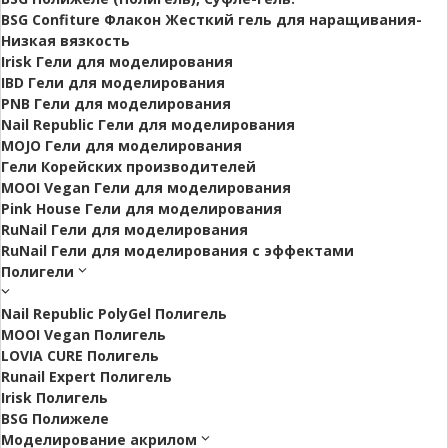
BSG Confiture Флакон Жесткий гель для наращивания-
Низкая вязкость
Irisk Гели для моделирования
IBD Гели для моделирования
PNB Гели для моделирования
Nail Republic Гели для моделирования
MOJO Гели для моделирования
Гели Корейских производителей
MOOI Vegan Гели для моделирования
Pink House Гели для моделирования
RuNail Гели для моделирования
RuNail Гели для моделирования с эффектами
Полигели
Nail Republic PolyGel Полигель
MOOI Vegan Полигель
LOVIA CURE Полигель
Runail Expert Полигель
Irisk Полигель
BSG Полижеле
Моделирование акрилом