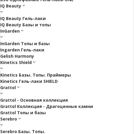
IQ Beauty
IQ Beauty Гель-лаки
IQ Beauty Базы и топы
InGarden
InGarden Топы и базы
Ingarden Гель-лаки
Gelish Harmony
Kinetics Shield
Kinetics Базы. Топы. Праймеры
Kinetics Гель-лаки SHIELD
Grattol
Grattol - Oснoвнaя коллекция
Grattol Коллекция - Драгоценные камни
Grattol Топы и базы
Serebro
Serebro Базы. Топы.