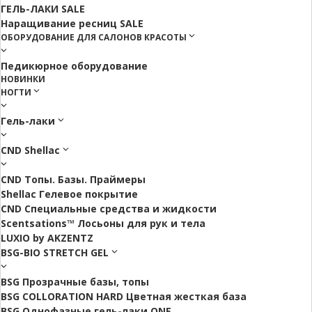
ГЕЛЬ-ЛАКИ SALE
Наращивание ресниц SALE
ОБОРУДОВАНИЕ ДЛЯ САЛОНОВ КРАСОТЫ
Педикюрное оборудование
НОВИНКИ
НОГТИ
Гель-лаки
CND Shellac
CND Топы. Базы. Праймеры
Shellac Гелевое покрытие
CND Специальные средства и жидкости
Scentsations™ Лосьоны для рук и тела
LUXIO by AKZENTZ
BSG-BIO STRETCH GEL
BSG Прозрачные базы, топы
BSG COLLORATION HARD Цветная жесткая база
BSG Однофазные гель-лаки ONE