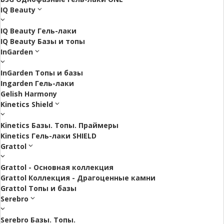
IQ Beauty
IQ Beauty Гель-лаки
IQ Beauty Базы и топы
InGarden
InGarden Топы и базы
Ingarden Гель-лаки
Gelish Harmony
Kinetics Shield
Kinetics Базы. Топы. Праймеры
Kinetics Гель-лаки SHIELD
Grattol
Grattol - Oснoвнaя коллекция
Grattol Коллекция - Драгоценные камни
Grattol Топы и базы
Serebro
Serebro Базы. Топы.