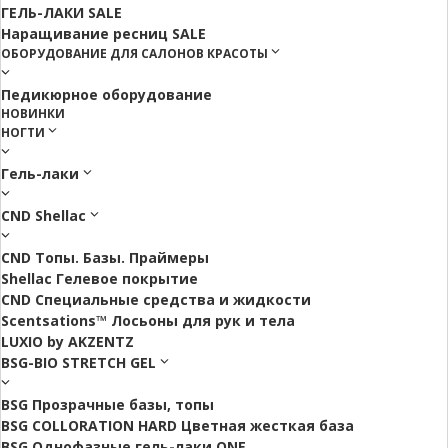
ГЕЛЬ-ЛАКИ SALE
Наращивание ресниц SALE
ОБОРУДОВАНИЕ ДЛЯ САЛОНОВ КРАСОТЫ
Педикюрное оборудование
НОВИНКИ
НОГТИ
Гель-лаки
CND Shellac
CND Топы. Базы. Праймеры
Shellac Гелевое покрытие
CND Специальные средства и жидкости
Scentsations™ Лосьоны для рук и тела
LUXIO by AKZENTZ
BSG-BIO STRETCH GEL
BSG Прозрачные базы, топы
BSG COLLORATION HARD Цветная жесткая база
BSG Однофазные гель-лаки ONE