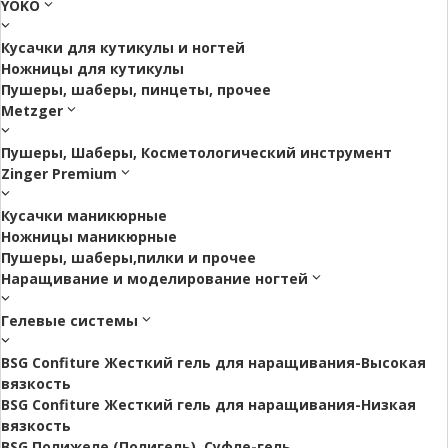
YOKO
Кусачки для кутикулы и ногтей
Ножницы для кутикулы
Пушеры, шаберы, пинцеты, прочее
Metzger
Пушеры, Шаберы, Косметологический инструмент
Zinger Premium
Кусачки маникюрные
Ножницы маникюрные
Пушеры, шаберы,пилки и прочее
Наращивание и моделирование ногтей
Гелевые системы
BSG Confiture Жесткий гель для наращивания-Высокая
вязкость
BSG Confiture Жесткий гель для наращивания-Низкая
вязкость
BSG Полижеле (Полигель), Суфле-гель.