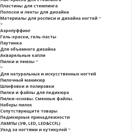
Пластины для стемпинга
Полоски и ленты для дизайна
Материалы для росписи и дизайна ногтей
Аэропуффинг
Гель-краски, гель-пасты
Паутинка
Для объемного дизайна
Акварельные капли
Пилки и пемзы
Для натуральных и искусственных ногтей
Пилочный маникюр
Шлифовки и полировки
Пилки и файлы для педикюра
Пилки-основы. Сменные файлы.
Наборы пилок
Сопутствующите товары
Педикюрные принадлежности
ЛАМПЫ (УФ, LED, LED&CCFL)
Уход за ногтями и кутикулой