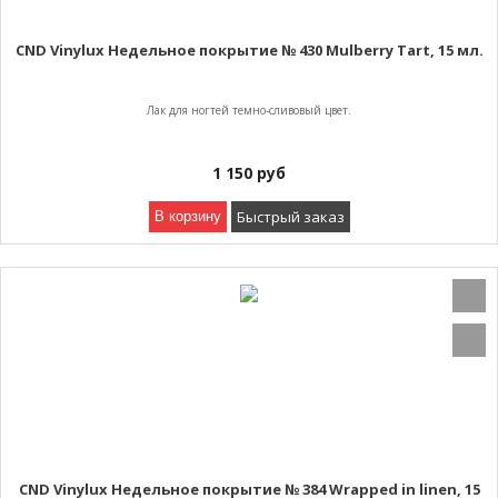
CND Vinylux Недельное покрытие № 430 Mulberry Tart, 15 мл.
Лак для ногтей темно-сливовый цвет.
1 150
руб
Быстрый заказ
В корзину
CND Vinylux Недельное покрытие № 384 Wrapped in linen, 15