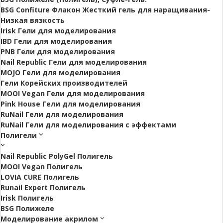
BSG Confiture Флакон Жесткий гель для наращивания-
Низкая вязкость
Irisk Гели для моделирования
IBD Гели для моделирования
PNB Гели для моделирования
Nail Republic Гели для моделирования
MOJO Гели для моделирования
Гели Корейских производителей
MOOI Vegan Гели для моделирования
Pink House Гели для моделирования
RuNail Гели для моделирования
RuNail Гели для моделирования с эффектами
Полигели
Nail Republic PolyGel Полигель
MOOI Vegan Полигель
LOVIA CURE Полигель
Runail Expert Полигель
Irisk Полигель
BSG Полижеле
Моделирование акрилом