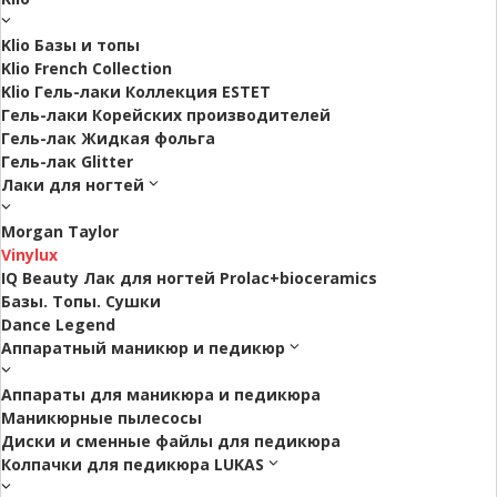
Klio Базы и топы
Klio French Collection
Klio Гель-лаки Коллекция ESTET
Гель-лаки Корейских производителей
Гель-лак Жидкая фольга
Гель-лак Glitter
Лаки для ногтей
Morgan Taylor
Vinylux
IQ Beauty Лак для ногтей Prolac+bioceramics
Базы. Топы. Сушки
Dance Legend
Аппаратный маникюр и педикюр
Аппараты для маникюра и педикюра
Маникюрные пылесосы
Диски и сменные файлы для педикюра
Колпачки для педикюра LUKAS