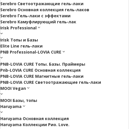
Serebro Светоотражающие гель-лаки
Serebro Основная коллекция гель-лаков
Serebro Гель-лаки с эффектами
Serebro Камуфлирующий гель-лак
Irisk Professional
Irisk Топы и Базы
Elite Line гель-лаки
PNB Professional-LOVIA CURE
PNB-LOVIA CURE Топы. Базы. Праймеры
Pnb-LOVIA CURE Основная коллекция
PNB-LOVIA CURE Магнитные гель-лаки
PNB-LOVIA CURE Cветоотражающие гель-лаки
MOOI Vegan
MOOI Базы, топы
Haruyama
Haruyama Основная коллекция
Haruyama Коллекции Рио. Love.