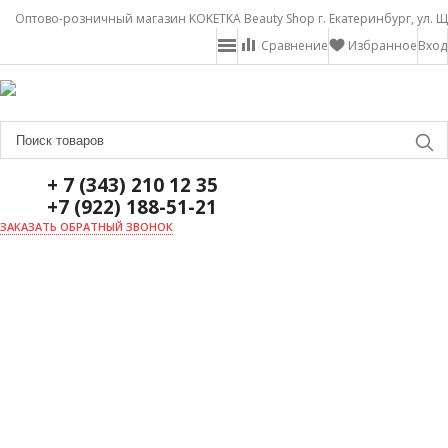
Оптово-розничный магазин KOKETKA Beauty Shop г. Екатеринбург, ул. Щ
Сравнение
Избранное
Вход
+ 7 (343) 210 12 35
+7 (922) 188-51-21
ЗАКАЗАТЬ ОБРАТНЫЙ ЗВОНОК
ГЛАВНАЯ
О НАС
НОВОСТИ
ДОСТАВКА И ОПЛАТА
АКЦИИ