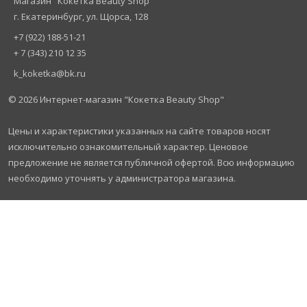
Магазин "Кокетка Beauty Shop"
г. Екатеринбург, ул. Щорса, 128
+7 (922) 188-51-21
+ 7 (343) 210 12 35
k_koketka@bk.ru
© 2026
Интернет-магазин "Кокетка Beauty Shop"
Цены и характеристики указанных на сайте товаров носят
исключительно ознакомительный характер. Ценовое
предложение не является публичной офертой. Всю информацию
необходимо уточнять у администратора магазина.