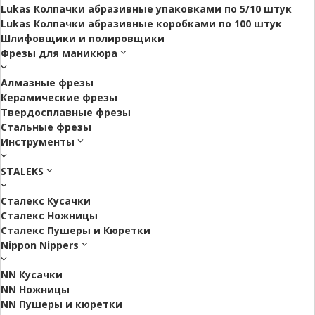
Lukas Колпачки абразивные упаковками по 5/10 штук
Lukas Колпачки абразивные коробками по 100 штук
Шлифовщики и полировщики
Фрезы для маникюра
Алмазные фрезы
Керамические фрезы
Твердосплавные фрезы
Стальные фрезы
Инструменты
STALEKS
Сталекс Кусачки
Сталекс Ножницы
Сталекс Пушеры и Кюретки
Nippon Nippers
NN Кусачки
NN Ножницы
NN Пушеры и кюретки