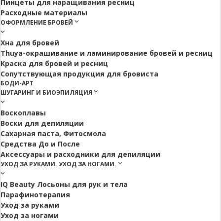
Пинцеты для наращивания ресниц
Расходные материалы
ОФОРМЛЕНИЕ БРОВЕЙ
Хна для бровей
Thuya-окрашивание и ламинирование бровей и ресниц
Краска для бровей и ресниц
Сопутствующая продукция для бровиста
БОДИ-АРТ
ШУГАРИНГ И БИОЭПИЛЯЦИЯ
Воскоплавы
Воски для депиляции
Сахарная паста, Фитосмола
Средства До и После
Аксессуары и расходники для депиляции
УХОД ЗА РУКАМИ. УХОД ЗА НОГАМИ.
IQ Beauty Лосьоны для рук и тела
Парафинотерапия
Уход за руками
Уход за ногами