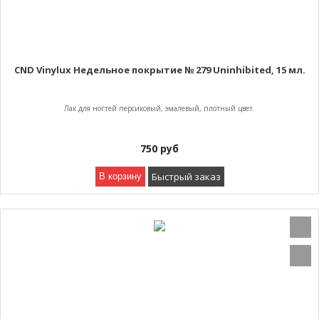
CND Vinylux Недельное покрытие № 279 Uninhibited, 15 мл.
Лак для ногтей персиковый, эмалевый, плотный цвет.
750
руб
Быстрый заказ
В корзину