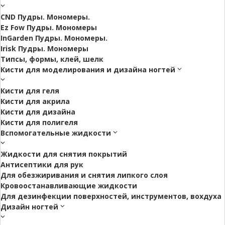
CND Пудры. Мономеры.
Ez Fow Пудры. Мономеры
InGarden Пудры. Мономеры.
Irisk Пудры. Мономеры
Типсы, формы, клей, шелк
Кисти для моделирования и дизайна ногтей
Кисти для геля
Кисти для акрила
Кисти для дизайна
Кисти для полигеля
Вспомогательные жидкости
Жидкости для снятия покрытий
Антисептики для рук
Для обезжиривания и снятия липкого слоя
Кровоостанавливающие жидкости
Для дезинфекции поверхностей, инструментов, вохдуха
Дизайн ногтей