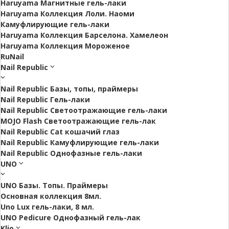
Haruyama Магнитные гель-лаки
Haruyama Коллекция Лоли. Наоми
Камуфлирующие гель-лаки
Haruyama Коллекция Барселона. Хамелеон
Haruyama Коллекция Мороженое
RuNail
Nail Republic
Nail Republic Базы, топы, праймеры
Nail Republic Гель-лаки
Nail Republic Светоотражающие гель-лаки
MOJO Flash Светоотражающие гель-лак
Nail Republic Cat кошачий глаз
Nail Republic Камуфлирующие гель-лаки
Nail Republic Однофазные гель-лаки
UNO
UNO Базы. Топы. Праймеры
Основная коллекция 8мл.
Uno Lux гель-лаки, 8 мл.
UNO Pedicure Однофазный гель-лак
Klio