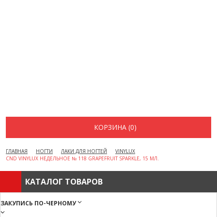
ВОПРОСЫ И ОТВЕТЫ
КАК ОФОРМИТЬ ЗАКАЗ
БРЕНДЫ
ОТЗЫВЫ
КОНТАКТЫ
КОРЗИНА (0)
ГЛАВНАЯ
НОГТИ
ЛАКИ ДЛЯ НОГТЕЙ
VINYLUX
CND VINYLUX НЕДЕЛЬНОЕ № 118 GRAPEFRUIT SPARKLE, 15 МЛ.
КАТАЛОГ ТОВАРОВ
ЗАКУПИСЬ ПО-ЧЕРНОМУ