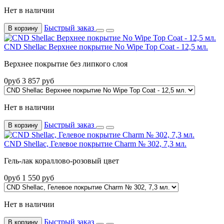
Нет в наличии
Быстрый заказ
В корзину
CND Shellac Верхнее покрытие No Wipe Top Coat - 12,5 мл.
Верхнее покрытие без липкого слоя
0
руб
3 857
руб
Нет в наличии
Быстрый заказ
В корзину
CND Shellac, Гелевое покрытие Charm № 302, 7,3 мл.
Гель-лак кораллово-розовый цвет
0
руб
1 550
руб
Нет в наличии
Быстрый заказ
В корзину