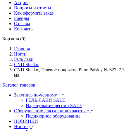
Акции
Вопросы и ответы
Как оформить заказ
Бренды
Отзывы
Контакты
Корзина (0)
Главная
Ногти
Гель-лаки
CND Shellac
CND Shellac, Гелевое покрытие Plum Paisley № 627, 7,3
мл.
Каталог товаров
Закупись по-черному
ГЕЛЬ-ЛАКИ SALE
Наращивание ресниц SALE
Оборудование для салонов красоты
Педикюрное оборудование
НОВИНКИ
Ногти