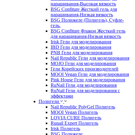
наращивания-Высокая вязкость
BSG Confiture Жесткий гель для
наращивания-Низкая вязкость
BSG Полижеле (Полигель), Суфле-
гель.
BSG Confiture Флакон Жесткий гель
для наращивания-Низкая вязкость
Irisk Гели для моделирования
IBD Гели для моделирования
PNB Гели для моделирования
Nail Republic Гели для моделирования
MOJO Гели для моделирования
Гели Корейских производителей
MOOI Vegan Гели для моделирования
Pink House Гели для моделирования
RuNail Гели для моделирования
RuNail Гели для моделирования с
эффектами
Полигели
Nail Republic PolyGel Полигель
MOOI Vegan Полигель
LOVIA CURE Полигель
Runail Expert Полигель
Irisk Полигель
BSG Полижеле