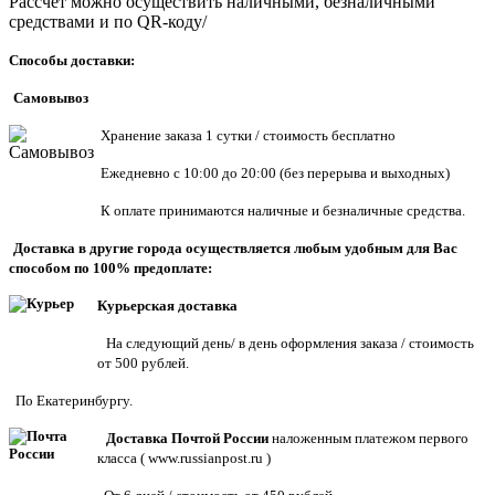
Рассчет можно осуществить наличными, безналичными
средствами и по QR-коду/
Способы доставки:
Самовывоз
Хранен
ие заказа 1 сутки / стоимость бесплатно
Ежедневно с 10:00 до 20:00 (без перерыва и выходных)
К оплате принимаются наличные и безналичные средства.
Доставка в другие города осуществляется любым удобным для Вас
способом по 100% предоплате:
Курьерская доставка
На следующий день/ в день оформления заказа / стоимость
от 500 рублей.
По Екатеринбургу.
Доставка Почтой России
наложенным платежом первого
класса (
www.russianpost.ru
)