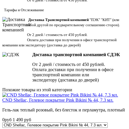
От 6 дней / стоимость от 450 рублей.
Тарифы
и
Отслеживание
Доставка Транспортной компанией
"ПЭК" "КИТ" (или
любой другой по предварительному соглашению сторон).
От 2 дней / стоимость от 450 рублей.
Оплата доставки при получении в офисе транспортной
компании или экспедитору
(доставка до дверей)
Доставка транспортной компанией СДЭК
От 2 дней / стоимость от 450 рублей.
Оплата доставки при получении в офисе
транспортной компании или
экспедитору (доставка до дверей)
Похожие товары из этой категории
CND Shellac, Гелевое покрытие Pink Bikini № 44, 7.3 мл.
Гель-лак теплый розовый, без блесток и перламутра, плотный
0
руб
1 490
руб