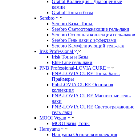
Grattol Коллекция - Драгоценные
камни
Grattol Топы и базы
Serebro
Serebro Базы. Топы.
Serebro Светоотражающие гель-лаки
Serebro Основная коллекция гель-лаков
Serebro Гель-лаки с эффектами
Serebro Камуфлирующий гель-лак
Irisk Professional
Irisk Топы и Базы
Elite Line гель-лаки
PNB Professional-LOVIA CURE
PNB-LOVIA CURE Топы. Базы.
Праймеры
Pnb-LOVIA CURE Основная
коллекция
PNB-LOVIA CURE Магнитные гель-
лаки
PNB-LOVIA CURE Cветоотражающие
гель-лаки
MOOI Vegan
MOOI Базы, топы
Haruyama
Haruyama Основная коллекция