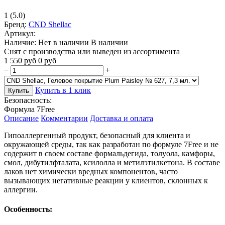
1
(5.0)
Бренд:
CND Shellac
Артикул:
Наличие:
Нет в наличии
В наличии
Снят с производства или выведен из ассортимента
1 550
руб
0
руб
−
+
Купить в 1 клик
Купить
Безопасность:
Формула 7Free
Описание
Комментарии
Доставка и оплата
Гипоаллергенный продукт, безопасный для клиента и
окружающей среды, так как разработан по формуле 7Free и не
содержит в своем составе формальдегида, толуола, камфоры,
смол, дибутилфталата, ксилолла и метилэтилкетона. В составе
лаков нет химически вредных компонентов, часто
вызывающих негативные реакции у клиентов, склонных к
аллергии.
Особенность: