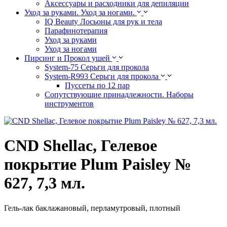
Аксессуары и расходники для депиляции
Уход за руками. Уход за ногами.
IQ Beauty Лосьоны для рук и тела
Парафинотерапия
Уход за руками
Уход за ногами
Пирсинг и Прокол ушей
System-75 Серьги для прокола
System-R993 Серьги для прокола
Пуссеты по 12 пар
Cопутствующие принадлежности. Наборы
инструментов
CND Shellac, Гелевое
покрытие Plum Paisley №
627, 7,3 мл.
Гель-лак баклажановый, перламутровый, плотный