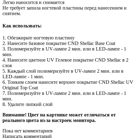
Легко наносится и снимается
Не требует запила ногтевой пластины перед нанесением и
снятием.
Как использвать:
1. Обезжирьте ногтевую пластину
2. Нанесите базовое покрытие CND Shellac Base Coat
3. Полимеризуйте в UV-лампе 2 мин. или в LED-лампе - 1
мин.
4. Нанесите цветное UV Гелевое покрытие CND Shellac в 2
слоя
5. Каждый слой полимеризуйте в UV-лампе 2 мин. или в
LED-лампе - 1 мин.
6. Тонким слоем нанесите верхнее покрытие CND Shellac UV
Original Top Coat
7. Полимеризуйте в UV-лампе 2 мин. или в LED-лампе - 1
мин.
8. Удалите липкий слой
Внимание! Цвет на картинке может отличаться от
реального цвета из-за настроек монитора.
Пока нет комментариев
Написать комментарий