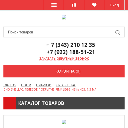
Вход
+ 7 (343) 210 12 35
+7 (922) 188-51-21
ЗАКАЗАТЬ ОБРАТНЫЙ ЗВОНОК
КОРЗИНА (0)
ГЛАВНАЯ
НОГТИ
ГЕЛЬ-ЛАКИ
CND SHELLAC
CND SHELLAC, ГЕЛЕВОЕ ПОКРЫТИЕ PINK LEGGINS № 405, 7,3 МЛ.
КАТАЛОГ ТОВАРОВ