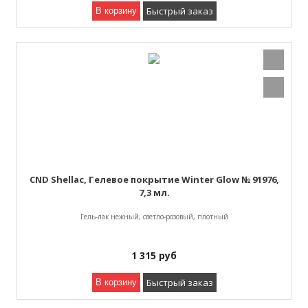
Быстрый заказ
В корзину
CND Shellac, Гелевое покрытие Winter Glow № 91976,
7,3 мл.
Гель-лак нежный, светло-розовый, плотный
1 315
руб
Быстрый заказ
В корзину