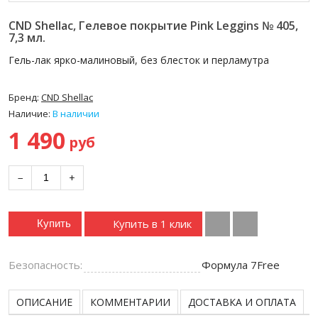
CND Shellac, Гелевое покрытие Pink Leggins № 405,
7,3 мл.
Гель-лак ярко-малиновый, без блесток и перламутра
Бренд:
CND Shellac
Наличие:
В наличии
1 490
руб
−
+
Купить в 1 клик
Купить
Безопасность:
Формула 7Free
ОПИСАНИЕ
КОММЕНТАРИИ
ДОСТАВКА И ОПЛАТА