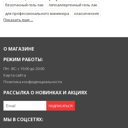
безопасный гель лак
гипоаллергенный гель лак
для профессионального маникюра
классические
Показать еще ...
малиновые
популярные
цветные
шеллак оригинал
О МАГАЗИНЕ
РЕЖИМ РАБОТЫ:
ПН - ВС: с 10:00 до 20:00
Карта сайта
Политика конфиденциальности
РАССЫЛКА О НОВИНКАХ И АКЦИЯХ
ПОДПИСАТЬСЯ
МЫ В СОЦСЕТЯХ: