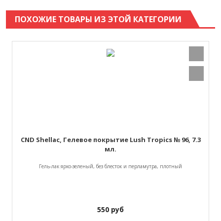
ПОХОЖИЕ ТОВАРЫ ИЗ ЭТОЙ КАТЕГОРИИ
CND Shellac, Гелевое покрытие Lush Tropics № 96, 7.3
мл.
Гель-лак ярко-зеленый, без блесток и перламутра, плотный
550
руб