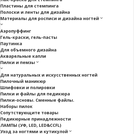
Пластины для стемпинга
Полоски и ленты для дизайна
Материалы для росписи и дизайна ногтей
Аэропуффинг
Гель-краски, гель-пасты
Паутинка
Для объемного дизайна
Акварельные капли
Пилки и пемзы
Для натуральных и искусственных ногтей
Пилочный маникюр
Шлифовки и полировки
Пилки и файлы для педикюра
Пилки-основы. Сменные файлы.
Наборы пилок
Сопутствующите товары
Педикюрные принадлежности
ЛАМПЫ (УФ, LED, LED&CCFL)
Уход за ногтями и кутикулой