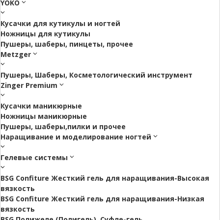
YOKO
Кусачки для кутикулы и ногтей
Ножницы для кутикулы
Пушеры, шаберы, пинцеты, прочее
Metzger
Пушеры, Шаберы, Косметологический инструмент
Zinger Premium
Кусачки маникюрные
Ножницы маникюрные
Пушеры, шаберы,пилки и прочее
Наращивание и моделирование ногтей
Гелевые системы
BSG Confiture Жесткий гель для наращивания-Высокая
вязкость
BSG Confiture Жесткий гель для наращивания-Низкая
вязкость
BSG Полижеле (Полигель), Суфле-гель.