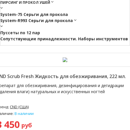
ПИРСИНГ И ПРОКОЛ УШЕЙ
System-75 Серьги для прокола
System-R993 Серьги для прокола
Пуссеты по 12 пар
Cопутствующие принадлежности. Наборы инструментов
ND Scrub Fresh Жидкость для обезжиривания, 222 мл.
репарат для обезжиривания, дезинфицирования и дегидрации
удаления влаги) натуральных и искусственных ногтей
ренд:
CND (США)
аличие:
В наличии
3 450
руб