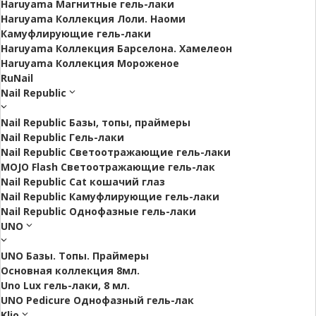
Haruyama Магнитные гель-лаки
Haruyama Коллекция Лоли. Наоми
Камуфлирующие гель-лаки
Haruyama Коллекция Барселона. Хамелеон
Haruyama Коллекция Мороженое
RuNail
Nail Republic
Nail Republic Базы, топы, праймеры
Nail Republic Гель-лаки
Nail Republic Светоотражающие гель-лаки
MOJO Flash Светоотражающие гель-лак
Nail Republic Cat кошачий глаз
Nail Republic Камуфлирующие гель-лаки
Nail Republic Однофазные гель-лаки
UNO
UNO Базы. Топы. Праймеры
Основная коллекция 8мл.
Uno Lux гель-лаки, 8 мл.
UNO Pedicure Однофазный гель-лак
Klio