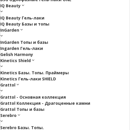
IQ Beauty
IQ Beauty Гель-лаки
IQ Beauty Базы и топы
InGarden
InGarden Топы и базы
Ingarden Гель-лаки
Gelish Harmony
Kinetics Shield
Kinetics Базы. Топы. Праймеры
Kinetics Гель-лаки SHIELD
Grattol
Grattol - Oснoвнaя коллекция
Grattol Коллекция - Драгоценные камни
Grattol Топы и базы
Serebro
Serebro Базы. Топы.