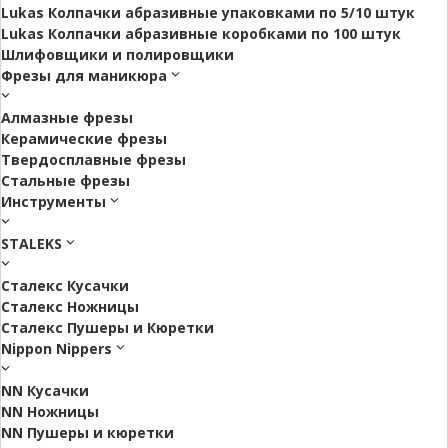
Lukas Колпачки абразивные упаковками по 5/10 штук
Lukas Колпачки абразивные коробками по 100 штук
Шлифовщики и полировщики
Фрезы для маникюра
Алмазные фрезы
Керамические фрезы
Твердосплавные фрезы
Стальные фрезы
Инструменты
STALEKS
Сталекс Кусачки
Сталекс Ножницы
Сталекс Пушеры и Кюретки
Nippon Nippers
NN Кусачки
NN Ножницы
NN Пушеры и кюретки