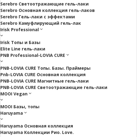
Serebro Светоотражающие гель-лаки
Serebro Основная коллекция гель-лаков
Serebro Гель-лаки с эффектами
Serebro Камуфлирующий гель-лак
Irisk Professional
Irisk Топы и Базы
Elite Line гель-лаки
PNB Professional-LOVIA CURE
PNB-LOVIA CURE Топы. Базы. Праймеры
Pnb-LOVIA CURE Основная коллекция
PNB-LOVIA CURE Магнитные гель-лаки
PNB-LOVIA CURE Cветоотражающие гель-лаки
MOOI Vegan
MOOI Базы, топы
Haruyama
Haruyama Основная коллекция
Haruyama Коллекции Рио. Love.