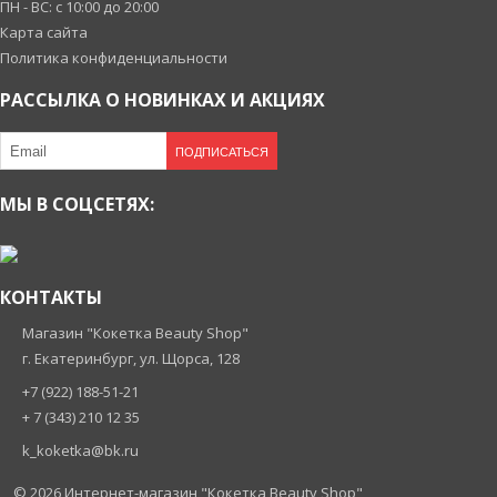
ПН - ВС: с 10:00 до 20:00
Карта сайта
Политика конфиденциальности
РАССЫЛКА О НОВИНКАХ И АКЦИЯХ
ПОДПИСАТЬСЯ
МЫ В СОЦСЕТЯХ:
КОНТАКТЫ
Магазин "Кокетка Beauty Shop"
г. Екатеринбург, ул. Щорса, 128
+7 (922) 188-51-21
+ 7 (343) 210 12 35
k_koketka@bk.ru
© 2026
Интернет-магазин "Кокетка Beauty Shop"