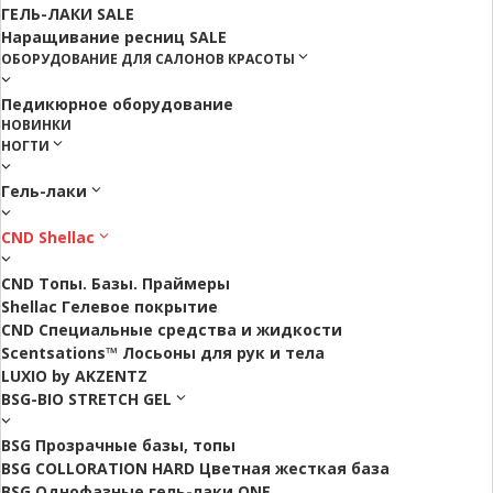
ГЕЛЬ-ЛАКИ SALE
Наращивание ресниц SALE
ОБОРУДОВАНИЕ ДЛЯ САЛОНОВ КРАСОТЫ
Педикюрное оборудование
НОВИНКИ
НОГТИ
Гель-лаки
CND Shellac
CND Топы. Базы. Праймеры
Shellac Гелевое покрытие
CND Специальные средства и жидкости
Scentsations™ Лосьоны для рук и тела
LUXIO by AKZENTZ
BSG-BIO STRETCH GEL
BSG Прозрачные базы, топы
BSG COLLORATION HARD Цветная жесткая база
BSG Однофазные гель-лаки ONE