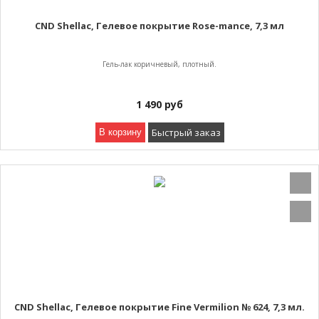
CND Shellac, Гелевое покрытие Rose-mance, 7,3 мл
Гель-лак коричневый, плотный.
1 490
руб
Быстрый заказ
В корзину
CND Shellac, Гелевое покрытие Fine Vermilion № 624, 7,3 мл.