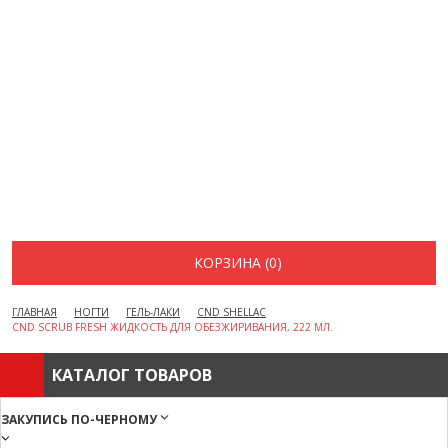
ВОПРОСЫ И ОТВЕТЫ
КАК ОФОРМИТЬ ЗАКАЗ
БРЕНДЫ
ОТЗЫВЫ
КОНТАКТЫ
КОРЗИНА (0)
ГЛАВНАЯ
НОГТИ
ГЕЛЬ-ЛАКИ
CND SHELLAC
CND SCRUB FRESH ЖИДКОСТЬ ДЛЯ ОБЕЗЖИРИВАНИЯ, 222 МЛ.
КАТАЛОГ ТОВАРОВ
ЗАКУПИСЬ ПО-ЧЕРНОМУ