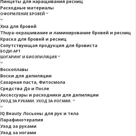
Пинцеты для наращивания ресниц
Расходные материалы
ОФОРМЛЕНИЕ БРОВЕЙ
Хна для бровей
Thuya-окрашивание и ламинирование бровей и ресниц
Краска для бровей и ресниц
Сопутствующая продукция для бровиста
БОДИ-АРТ
ШУГАРИНГ И БИОЭПИЛЯЦИЯ
Воскоплавы
Воски для депиляции
Сахарная паста, Фитосмола
Средства До и После
Аксессуары и расходники для депиляции
УХОД ЗА РУКАМИ. УХОД ЗА НОГАМИ.
IQ Beauty Лосьоны для рук и тела
Парафинотерапия
Уход за руками
Уход за ногами