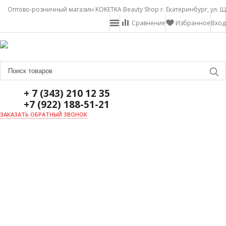
Оптово-розничный магазин KOKETKA Beauty Shop г. Екатеринбург, ул. Щ
Сравнение
Избранное
Вход
+ 7 (343) 210 12 35
+7 (922) 188-51-21
ЗАКАЗАТЬ ОБРАТНЫЙ ЗВОНОК
ГЛАВНАЯ
О НАС
НОВОСТИ
ДОСТАВКА И ОПЛАТА
АКЦИИ