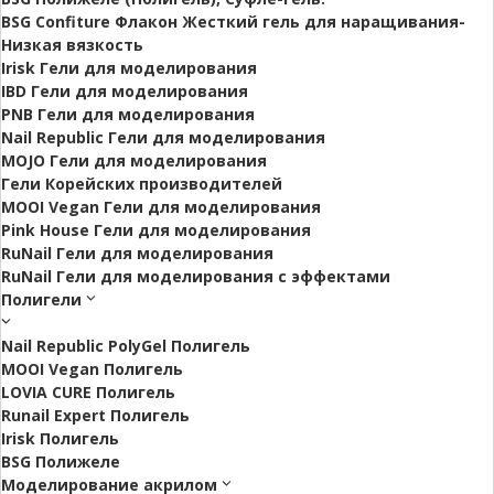
BSG Confiture Флакон Жесткий гель для наращивания-
Низкая вязкость
Irisk Гели для моделирования
IBD Гели для моделирования
PNB Гели для моделирования
Nail Republic Гели для моделирования
MOJO Гели для моделирования
Гели Корейских производителей
MOOI Vegan Гели для моделирования
Pink House Гели для моделирования
RuNail Гели для моделирования
RuNail Гели для моделирования с эффектами
Полигели
Nail Republic PolyGel Полигель
MOOI Vegan Полигель
LOVIA CURE Полигель
Runail Expert Полигель
Irisk Полигель
BSG Полижеле
Моделирование акрилом