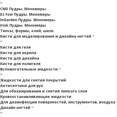
CND Пудры. Мономеры.
Ez Fow Пудры. Мономеры
InGarden Пудры. Мономеры.
Irisk Пудры. Мономеры
Типсы, формы, клей, шелк
Кисти для моделирования и дизайна ногтей
Кисти для геля
Кисти для акрила
Кисти для дизайна
Кисти для полигеля
Вспомогательные жидкости
Жидкости для снятия покрытий
Антисептики для рук
Для обезжиривания и снятия липкого слоя
Кровоостанавливающие жидкости
Для дезинфекции поверхностей, инструментов, вохдуха
Дизайн ногтей