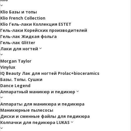
Klio Базы и топы
Klio French Collection
Klio Гель-лаки Коллекция ESTET
Гель-лаки Корейских производителей
Гель-лак Жидкая фольга
Гель-лак Glitter
Лаки для ногтей
Morgan Taylor
Vinylux
IQ Beauty Лак для ногтей Prolac+bioceramics
Базы. Топы. Сушки
Dance Legend
Аппаратный маникюр и педикюр
Аппараты для маникюра и педикюра
Маникюрные пылесосы
Диски и сменные файлы для педикюра
Колпачки для педикюра LUKAS