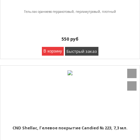
Гель-лак оранжево-терракотовый, перламутровый, плотный
550
руб
Быстрый заказ
В корзину
CND Shellac, Гелевое покрытие Candied № 223, 7,3 мл.