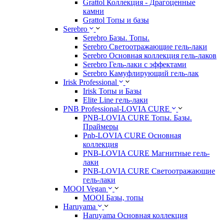
Grattol Коллекция - Драгоценные
камни
Grattol Топы и базы
Serebro
Serebro Базы. Топы.
Serebro Светоотражающие гель-лаки
Serebro Основная коллекция гель-лаков
Serebro Гель-лаки с эффектами
Serebro Камуфлирующий гель-лак
Irisk Professional
Irisk Топы и Базы
Elite Line гель-лаки
PNB Professional-LOVIA CURE
PNB-LOVIA CURE Топы. Базы.
Праймеры
Pnb-LOVIA CURE Основная
коллекция
PNB-LOVIA CURE Магнитные гель-
лаки
PNB-LOVIA CURE Cветоотражающие
гель-лаки
MOOI Vegan
MOOI Базы, топы
Haruyama
Haruyama Основная коллекция