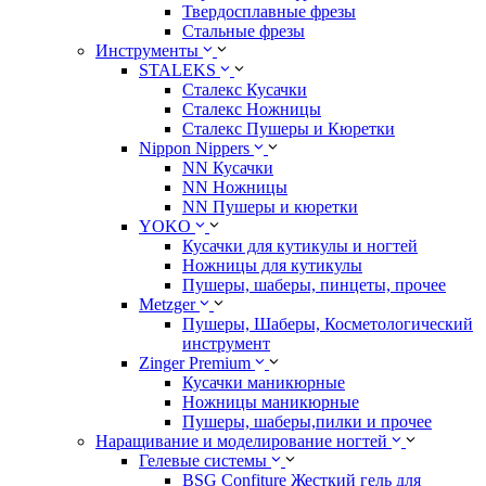
Твердосплавные фрезы
Стальные фрезы
Инструменты
STALEKS
Сталекс Кусачки
Сталекс Ножницы
Сталекс Пушеры и Кюретки
Nippon Nippers
NN Кусачки
NN Ножницы
NN Пушеры и кюретки
YOKO
Кусачки для кутикулы и ногтей
Ножницы для кутикулы
Пушеры, шаберы, пинцеты, прочее
Metzger
Пушеры, Шаберы, Косметологический
инструмент
Zinger Premium
Кусачки маникюрные
Ножницы маникюрные
Пушеры, шаберы,пилки и прочее
Наращивание и моделирование ногтей
Гелевые системы
BSG Confiture Жесткий гель для