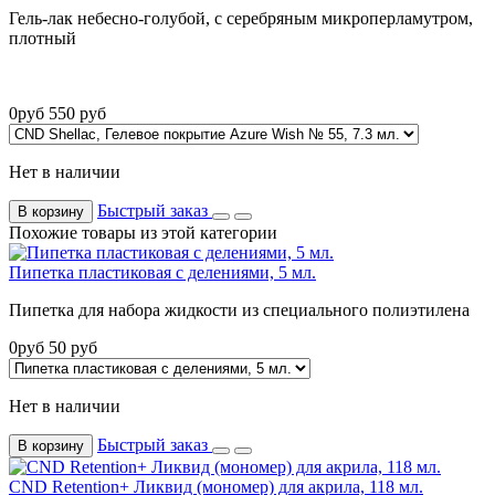
Гель-лак небесно-голубой, с серебряным микроперламутром,
плотный
0
руб
550
руб
Нет в наличии
Быстрый заказ
В корзину
Похожие товары из этой категории
Пипетка пластиковая с делениями, 5 мл.
Пипетка для набора жидкости из специального полиэтилена
0
руб
50
руб
Нет в наличии
Быстрый заказ
В корзину
CND Retention+ Ликвид (мономер) для акрила, 118 мл.