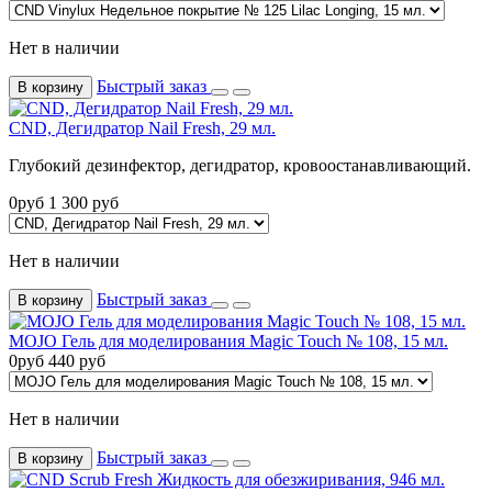
Нет в наличии
Быстрый заказ
В корзину
CND, Дегидратор Nail Fresh, 29 мл.
Глубокий дезинфектор, дегидратор, кровоостанавливающий.
0
руб
1 300
руб
Нет в наличии
Быстрый заказ
В корзину
MOJO Гель для моделирования Magic Touch № 108, 15 мл.
0
руб
440
руб
Нет в наличии
Быстрый заказ
В корзину