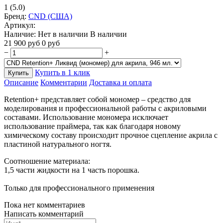
1
(5.0)
Бренд:
CND (США)
Артикул:
Наличие:
Нет в наличии
В наличии
21 900
руб
0
руб
−
+
Купить в 1 клик
Купить
Описание
Комментарии
Доставка и оплата
Retention+ представляет собой мономер – средство для
моделирования и профессиональной работы с акриловыми
составами. Использование мономера исключает
использование праймера, так как благодаря новому
химическому составу происходит прочное сцепление акрила с
пластиной натурального ногтя.
Соотношение материала:
1,5 части жидкости на 1 часть порошка.
Только для профессионального применения
Пока нет комментариев
Написать комментарий