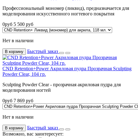
Профессиональный мономер (ликвид), предназначается для
моделирования искусственного ногтевого покрытия
0
руб
5 500
руб
Нет в наличии
Быстрый заказ
В корзину
CND Retention+Power Акриловая пудра Прозрачная Sculpting
Powder Clear, 104 гр.
Sculpting Powder Clear - прозрачная акриловая пудра для
моделирования ногтей
0
руб
7 869
руб
Нет в наличии
Быстрый заказ
В корзину
Возможно, вас заинтересует: