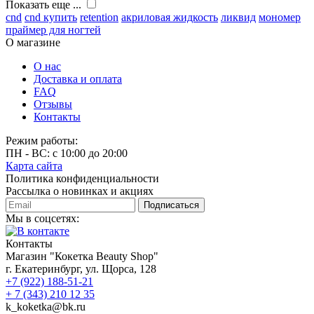
Показать еще ...
cnd
cnd купить
retention
акриловая жидкость
ликвид
мономер
праймер для ногтей
О магазине
О нас
Доставка и оплата
FAQ
Отзывы
Контакты
Режим работы:
ПН - ВС: с 10:00 до 20:00
Карта сайта
Политика конфиденциальности
Рассылка о новинках и акциях
Подписаться
Мы в соцсетях:
Контакты
Магазин "Кокетка Beauty Shop"
г. Екатеринбург, ул. Щорса, 128
+7 (922) 188-51-21
+ 7 (343) 210 12 35
k_koketka@bk.ru