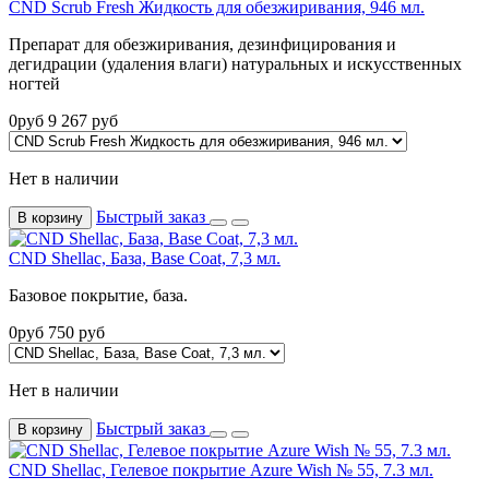
CND Scrub Fresh Жидкость для обезжиривания, 946 мл.
Препарат для обезжиривания, дезинфицирования и
дегидрации (удаления влаги) натуральных и искусственных
ногтей
0
руб
9 267
руб
Нет в наличии
Быстрый заказ
В корзину
CND Shellac, База, Base Coat, 7,3 мл.
Базовое покрытие, база.
0
руб
750
руб
Нет в наличии
Быстрый заказ
В корзину
CND Shellac, Гелевое покрытие Azure Wish № 55, 7.3 мл.