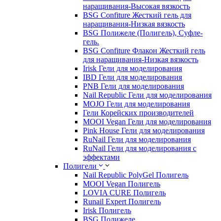
наращивания-Высокая вязкость
BSG Confiture Жесткий гель для
наращивания-Низкая вязкость
BSG Полижеле (Полигель), Суфле-
гель.
BSG Confiture Флакон Жесткий гель
для наращивания-Низкая вязкость
Irisk Гели для моделирования
IBD Гели для моделирования
PNB Гели для моделирования
Nail Republic Гели для моделирования
MOJO Гели для моделирования
Гели Корейских производителей
MOOI Vegan Гели для моделирования
Pink House Гели для моделирования
RuNail Гели для моделирования
RuNail Гели для моделирования с
эффектами
Полигели
Nail Republic PolyGel Полигель
MOOI Vegan Полигель
LOVIA CURE Полигель
Runail Expert Полигель
Irisk Полигель
BSG Полижеле