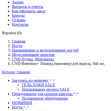
Акции
Вопросы и ответы
Как оформить заказ
Бренды
Отзывы
Контакты
Корзина (0)
Главная
Ногти
Наращивание и моделирование ногтей
Моделирование акрилом
CND Пудры. Мономеры.
CND Retention+ Ликвид (мономер) для акрила, 946 мл.
Каталог товаров
Закупись по-черному
ГЕЛЬ-ЛАКИ SALE
Наращивание ресниц SALE
Оборудование для салонов красоты
Педикюрное оборудование
НОВИНКИ
Ногти