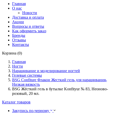
Главная
О нас
Новости
Доставка и оплата
Акции
Вопросы и ответы
Как оформить заказ
Бренды
Отзывы
Контакты
Корзина (0)
Главная
Ногти
Наращивание и моделирование ногтей
Гелевые системы
BSG Confiture Флакон Жесткий гель для наращивания-
Низкая вязкость
BSG Жёсткий гель в бутылке Konfityur № 83, Неоново-
розовый, 20 мл.
Каталог товаров
Закупись по-черному