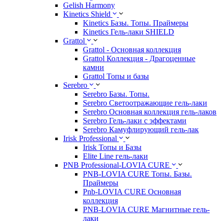
Gelish Harmony
Kinetics Shield
Kinetics Базы. Топы. Праймеры
Kinetics Гель-лаки SHIELD
Grattol
Grattol - Oснoвнaя коллекция
Grattol Коллекция - Драгоценные
камни
Grattol Топы и базы
Serebro
Serebro Базы. Топы.
Serebro Светоотражающие гель-лаки
Serebro Основная коллекция гель-лаков
Serebro Гель-лаки с эффектами
Serebro Камуфлирующий гель-лак
Irisk Professional
Irisk Топы и Базы
Elite Line гель-лаки
PNB Professional-LOVIA CURE
PNB-LOVIA CURE Топы. Базы.
Праймеры
Pnb-LOVIA CURE Основная
коллекция
PNB-LOVIA CURE Магнитные гель-
лаки