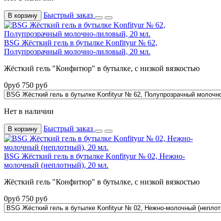
Быстрый заказ
В корзину
BSG Жёсткий гель в бутылке Konfityur № 62,
Полупрозрачный молочно-лиловый, 20 мл.
Жёсткий гель "Конфитюр" в бутылке, с низкой вязкостью
0
руб
750
руб
Нет в наличии
Быстрый заказ
В корзину
BSG Жёсткий гель в бутылке Konfityur № 02, Нежно-
молочный (неплотный), 20 мл.
Жёсткий гель "Конфитюр" в бутылке, с низкой вязкостью
0
руб
750
руб