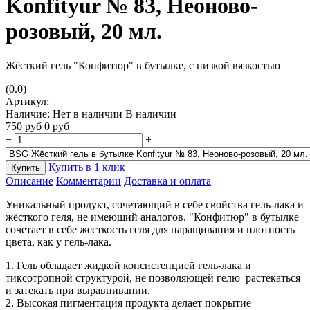
Konfityur № 83, Неоново-
розовый, 20 мл.
Жёсткий гель "Конфитюр" в бутылке, с низкой вязкостью
(0.0)
Артикул:
Наличие:
Нет в наличии
В наличии
750
руб
0
руб
−
+
Купить в 1 клик
Купить
Описание
Комментарии
Доставка и оплата
Уникальный продукт, сочетающий в себе свойства гель-лака и
жёсткого геля, не имеющий аналогов. "Конфитюр" в бутылке
сочетает в себе жесткость геля для наращивания и плотность
цвета, как у гель-лака.
1. Гель обладает жидкой консистенцией гель-лака и
тиксотропной структурой, не позволяющей гелю растекаться
и затекать при выравнивании.
2. Высокая пигментация продукта делает покрытие