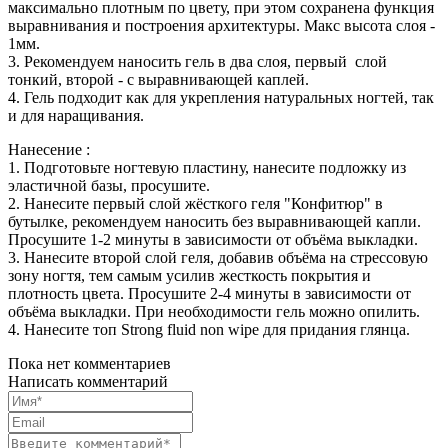
максимально плотным по цвету, при этом сохранена функция
выравнивания и построения архитектуры. Макс высота слоя -
1мм.
3. Рекомендуем наносить гель в два слоя, первый слой
тонкий, второй - с выравнивающей каплей.
4. Гель подходит как для укрепления натуральных ногтей, так
и для наращивания.
Нанесение :
1. Подготовьте ногтевую пластину, нанесите подложку из
эластичной базы, просушите.
2. Нанесите первый слой жёсткого геля "Конфитюр" в
бутылке, рекомендуем наносить без выравнивающей капли.
Просушите 1-2 минуты в зависимости от объёма выкладки.
3. Нанесите второй слой геля, добавив объёма на стрессовую
зону ногтя, тем самым усилив жесткость покрытия и
плотность цвета. Просушите 2-4 минуты в зависимости от
объёма выкладки. При необходимости гель можно опилить.
4. Нанесите топ Strong fluid non wipe для придания глянца.
Пока нет комментариев
Написать комментарий