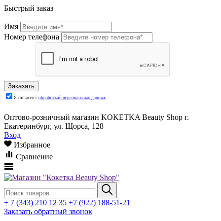
Быстрый заказ
Имя
Номер телефона
Я согласен с
обработкой персональных данных
Оптово-розничный магазин KOKETKA Beauty Shop г.
Екатеринбург, ул. Щорса, 128
Вход
Избранное
Сравнение
+ 7 (343) 210 12 35
+7 (922) 188-51-21
Заказать обратный звонок