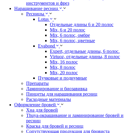
инструментов и фрез
Наращивание ресниц
Ресницы
Lotus
Отдельные длины 6 и 20 полос
Mix, 6 и 20 полос
Mix, 6 полос, омбре
Mix, 6 полос, цветные
Evabond
Expert, отдельные длины, 6 полос.
Virtuoz, отдельные длины, 8 полос
Mix, 16 полос
Mix, 8 полос
Mix, 20 полос
Пучковые и подиумные
Препараты
Ламинирование и биозавивка
Пинцеты для наращивания ресниц
Расходные материалы
Оформление бровей
Хна для бровей
Thuya-окрашивание и ламинирование бровей и
ресниц
Краска для бровей и ресниц
Сопутствующая продукция для бровиста