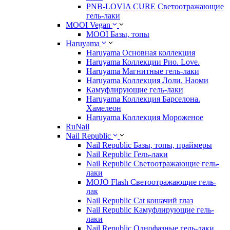
PNB-LOVIA CURE Cветоотражающие
гель-лаки
MOOI Vegan
MOOI Базы, топы
Haruyama
Haruyama Основная коллекция
Haruyama Коллекции Рио. Love.
Haruyama Магнитные гель-лаки
Haruyama Коллекция Лоли. Наоми
Камуфлирующие гель-лаки
Haruyama Коллекция Барселона.
Хамелеон
Haruyama Коллекция Мороженое
RuNail
Nail Republic
Nail Republic Базы, топы, праймеры
Nail Republic Гель-лаки
Nail Republic Светоотражающие гель-
лаки
MOJO Flash Светоотражающие гель-
лак
Nail Republic Cat кошачий глаз
Nail Republic Камуфлирующие гель-
лаки
Nail Republic Однофазные гель-лаки