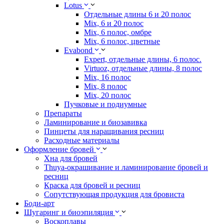
Lotus
Отдельные длины 6 и 20 полос
Mix, 6 и 20 полос
Mix, 6 полос, омбре
Mix, 6 полос, цветные
Evabond
Expert, отдельные длины, 6 полос.
Virtuoz, отдельные длины, 8 полос
Mix, 16 полос
Mix, 8 полос
Mix, 20 полос
Пучковые и подиумные
Препараты
Ламинирование и биозавивка
Пинцеты для наращивания ресниц
Расходные материалы
Оформление бровей
Хна для бровей
Thuya-окрашивание и ламинирование бровей и
ресниц
Краска для бровей и ресниц
Сопутствующая продукция для бровиста
Боди-арт
Шугаринг и биоэпиляция
Воскоплавы