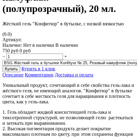
(полупрозрачный), 20 мл.
Жёсткий гель "Конфитюр" в бутылке, с низкой вязкостью
(0.0)
Артикул:
Наличие:
Нет в наличии
В наличии
750
руб
0
руб
−
+
Купить в 1 клик
Купить
Описание
Комментарии
Доставка и оплата
Уникальный продукт, сочетающий в себе свойства гель-лака и
жёсткого геля, не имеющий аналогов. "Конфитюр" в бутылке
сочетает в себе жесткость геля для наращивания и плотность
цвета, как у гель-лака.
1. Гель обладает жидкой консистенцией гель-лака и
тиксотропной структурой, не позволяющей гелю растекаться
и затекать при выравнивании.
2. Высокая пигментация продукта делает покрытие
максимально плотным по цвету, при этом сохранена функция