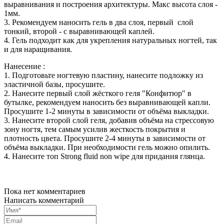
выравнивания и построения архитектуры. Макс высота слоя -
1мм.
3. Рекомендуем наносить гель в два слоя, первый слой
тонкий, второй - с выравнивающей каплей.
4. Гель подходит как для укрепления натуральных ногтей, так
и для наращивания.
Нанесение :
1. Подготовьте ногтевую пластину, нанесите подложку из
эластичной базы, просушите.
2. Нанесите первый слой жёсткого геля "Конфитюр" в
бутылке, рекомендуем наносить без выравнивающей капли.
Просушите 1-2 минуты в зависимости от объёма выкладки.
3. Нанесите второй слой геля, добавив объёма на стрессовую
зону ногтя, тем самым усилив жесткость покрытия и
плотность цвета. Просушите 2-4 минуты в зависимости от
объёма выкладки. При необходимости гель можно опилить.
4. Нанесите топ Strong fluid non wipe для придания глянца.
Пока нет комментариев
Написать комментарий