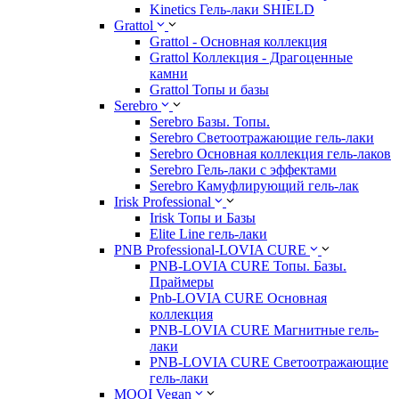
Kinetics Гель-лаки SHIELD
Grattol
Grattol - Oснoвнaя коллекция
Grattol Коллекция - Драгоценные
камни
Grattol Топы и базы
Serebro
Serebro Базы. Топы.
Serebro Светоотражающие гель-лаки
Serebro Основная коллекция гель-лаков
Serebro Гель-лаки с эффектами
Serebro Камуфлирующий гель-лак
Irisk Professional
Irisk Топы и Базы
Elite Line гель-лаки
PNB Professional-LOVIA CURE
PNB-LOVIA CURE Топы. Базы.
Праймеры
Pnb-LOVIA CURE Основная
коллекция
PNB-LOVIA CURE Магнитные гель-
лаки
PNB-LOVIA CURE Cветоотражающие
гель-лаки
MOOI Vegan