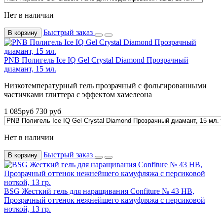
Нет в наличии
Быстрый заказ
В корзину
PNB Полигель Ice IQ Gel Crystal Diamond Прозрачный
диамант, 15 мл.
Низкотемпературный гель прозрачный с фольгированными
частичками глиттера с эффектом хамелеона
1 085
руб
730
руб
Нет в наличии
Быстрый заказ
В корзину
BSG Жесткий гель для наращивания Confiture № 43 HB,
Прозрачный оттенок нежнейшего камуфляжа с персиковой
ноткой, 13 гр.