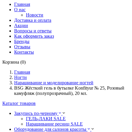
Главная
О нас
Новости
Доставка и оплата
Акции
Вопросы и ответы
Как оформить заказ
Бренды
Отзывы
Контакты
Корзина (0)
Главная
Ногти
Наращивание и моделирование ногтей
BSG Жёсткий гель в бутылке Konfityur № 25, Розовый
камуфляж (полупрозрачный), 20 мл.
Каталог товаров
Закупись по-черному
ГЕЛЬ-ЛАКИ SALE
Наращивание ресниц SALE
Оборудование для салонов красоты