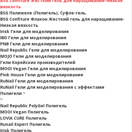
BSG Confiture Жесткий гель для наращивания-Низкая
вязкость
BSG Полижеле (Полигель), Суфле-гель.
BSG Confiture Флакон Жесткий гель для наращивания-
Низкая вязкость
Irisk Гели для моделирования
IBD Гели для моделирования
PNB Гели для моделирования
Nail Republic Гели для моделирования
MOJO Гели для моделирования
Гели Корейских производителей
MOOI Vegan Гели для моделирования
Pink House Гели для моделирования
RuNail Гели для моделирования
RuNail Гели для моделирования с эффектами
Полигели
Nail Republic PolyGel Полигель
MOOI Vegan Полигель
LOVIA CURE Полигель
Runail Expert Полигель
Irisk Полигель