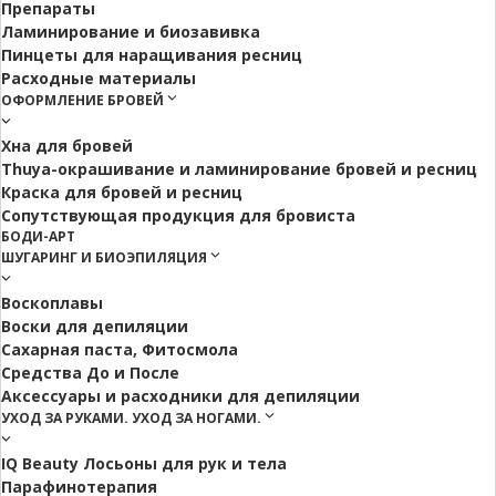
Препараты
Ламинирование и биозавивка
Пинцеты для наращивания ресниц
Расходные материалы
ОФОРМЛЕНИЕ БРОВЕЙ
Хна для бровей
Thuya-окрашивание и ламинирование бровей и ресниц
Краска для бровей и ресниц
Сопутствующая продукция для бровиста
БОДИ-АРТ
ШУГАРИНГ И БИОЭПИЛЯЦИЯ
Воскоплавы
Воски для депиляции
Сахарная паста, Фитосмола
Средства До и После
Аксессуары и расходники для депиляции
УХОД ЗА РУКАМИ. УХОД ЗА НОГАМИ.
IQ Beauty Лосьоны для рук и тела
Парафинотерапия