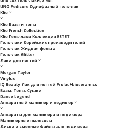
Uno Lux гель-лаки, 8 мл.
UNO Pedicure Однофазный гель-лак
Klio
Klio Базы и топы
Klio French Collection
Klio Гель-лаки Коллекция ESTET
Гель-лаки Корейских производителей
Гель-лак Жидкая фольга
Гель-лак Glitter
Лаки для ногтей
Morgan Taylor
Vinylux
IQ Beauty Лак для ногтей Prolac+bioceramics
Базы. Топы. Сушки
Dance Legend
Аппаратный маникюр и педикюр
Аппараты для маникюра и педикюра
Маникюрные пылесосы
Диски и сменные файлы для педикюра