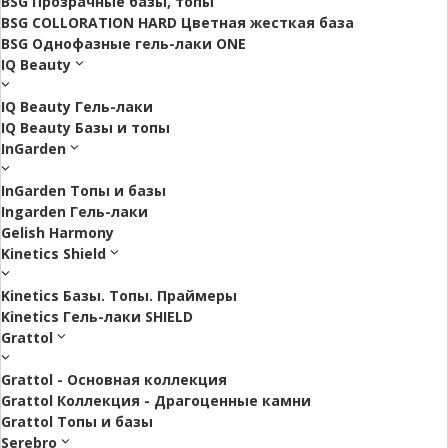
BSG Прозрачные базы, топы
BSG COLLORATION HARD Цветная жесткая база
BSG Однофазные гель-лаки ONE
IQ Beauty
IQ Beauty Гель-лаки
IQ Beauty Базы и топы
InGarden
InGarden Топы и базы
Ingarden Гель-лаки
Gelish Harmony
Kinetics Shield
Kinetics Базы. Топы. Праймеры
Kinetics Гель-лаки SHIELD
Grattol
Grattol - Oснoвнaя коллекция
Grattol Коллекция - Драгоценные камни
Grattol Топы и базы
Serebro