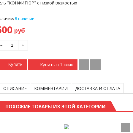
ель "КОНФИТЮР" с низкой вязкостью
аличие:
В наличии
500
руб
−
+
Купить в 1 клик
Купить
ОПИСАНИЕ
КОММЕНТАРИИ
ДОСТАВКА И ОПЛАТА
ПОХОЖИЕ ТОВАРЫ ИЗ ЭТОЙ КАТЕГОРИИ