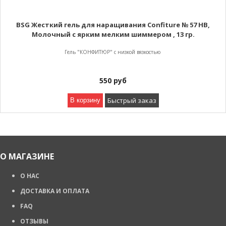
BSG Жесткий гель для наращивания Confiture № 57 HB,
Молочный с ярким мелким шиммером , 13 гр.
Гель "КОНФИТЮР" с низкой вязкостью
550
руб
Быстрый заказ
В корзину
О МАГАЗИНЕ
О НАС
ДОСТАВКА И ОПЛАТА
FAQ
ОТЗЫВЫ