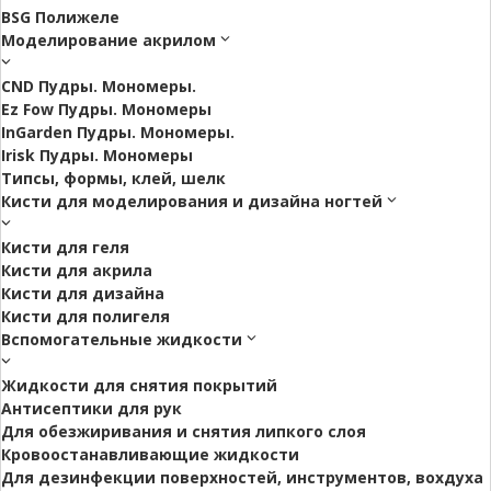
BSG Полижеле
Моделирование акрилом
CND Пудры. Мономеры.
Ez Fow Пудры. Мономеры
InGarden Пудры. Мономеры.
Irisk Пудры. Мономеры
Типсы, формы, клей, шелк
Кисти для моделирования и дизайна ногтей
Кисти для геля
Кисти для акрила
Кисти для дизайна
Кисти для полигеля
Вспомогательные жидкости
Жидкости для снятия покрытий
Антисептики для рук
Для обезжиривания и снятия липкого слоя
Кровоостанавливающие жидкости
Для дезинфекции поверхностей, инструментов, вохдуха