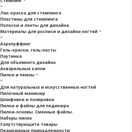
Стемпинг
Лак-краска для стемпинга
Пластины для стемпинга
Полоски и ленты для дизайна
Материалы для росписи и дизайна ногтей
Аэропуффинг
Гель-краски, гель-пасты
Паутинка
Для объемного дизайна
Акварельные капли
Пилки и пемзы
Для натуральных и искусственных ногтей
Пилочный маникюр
Шлифовки и полировки
Пилки и файлы для педикюра
Пилки-основы. Сменные файлы.
Наборы пилок
Сопутствующите товары
Педикюрные принадлежности