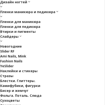
Дизайн ногтей
Пленки маникюра и педикюра
Пленки для маникюра
Пленки для педикюра
Втирки и пигменты
Слайдеры
Новогодние
Slider RF
Ami Nails, Mink
Fashion Nails
YeSlider
Наклейки и стикеры
Стразы
Блестки. Глиттеры.
Камифубики, фигурки
Бисер и жемчуг
Фольга. Поталь. Слюда
Сухоцветы