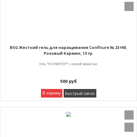
BSG Жесткий гель для наращивания Confiture № 23 HB,
Розовый Кармин, 13 гр.
Гель "КОНФИТЮР" с низкой вязкостью
500
руб
Быстрый заказ
В корзину