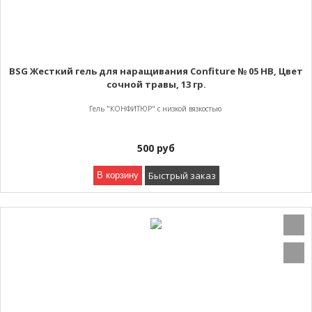
BSG Жесткий гель для наращивания Confiture № 05 HB, Цвет
сочной травы, 13 гр.
Гель "КОНФИТЮР" с низкой вязкостью
500
руб
Быстрый заказ
В корзину