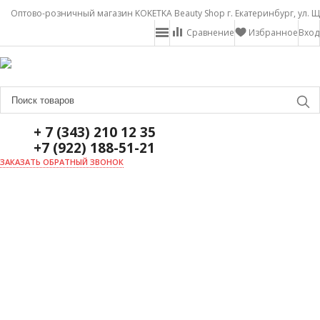
Оптово-розничный магазин KOKETKA Beauty Shop г. Екатеринбург, ул. Щ
Сравнение
Избранное
Вход
+ 7 (343) 210 12 35
+7 (922) 188-51-21
ЗАКАЗАТЬ ОБРАТНЫЙ ЗВОНОК
ГЛАВНАЯ
О НАС
НОВОСТИ
ДОСТАВКА И ОПЛАТА
АКЦИИ