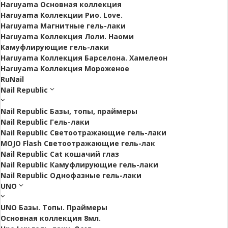
Haruyama Основная коллекция
Haruyama Коллекции Рио. Love.
Haruyama Магнитные гель-лаки
Haruyama Коллекция Лоли. Наоми
Камуфлирующие гель-лаки
Haruyama Коллекция Барселона. Хамелеон
Haruyama Коллекция Мороженое
RuNail
Nail Republic
Nail Republic Базы, топы, праймеры
Nail Republic Гель-лаки
Nail Republic Светоотражающие гель-лаки
MOJO Flash Светоотражающие гель-лак
Nail Republic Cat кошачий глаз
Nail Republic Камуфлирующие гель-лаки
Nail Republic Однофазные гель-лаки
UNO
UNO Базы. Топы. Праймеры
Основная коллекция 8мл.