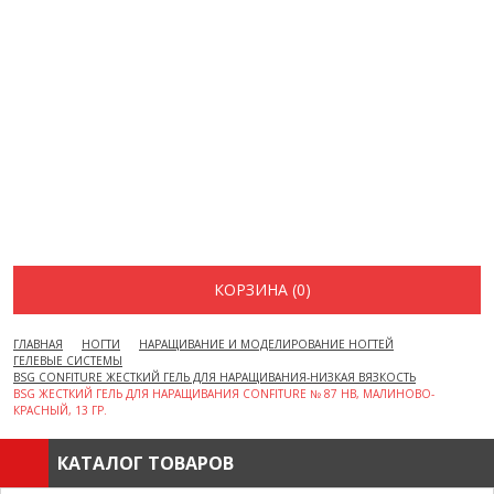
ВОПРОСЫ И ОТВЕТЫ
КАК ОФОРМИТЬ ЗАКАЗ
БРЕНДЫ
ОТЗЫВЫ
КОНТАКТЫ
КОРЗИНА (0)
ГЛАВНАЯ
НОГТИ
НАРАЩИВАНИЕ И МОДЕЛИРОВАНИЕ НОГТЕЙ
ГЕЛЕВЫЕ СИСТЕМЫ
BSG CONFITURE ЖЕСТКИЙ ГЕЛЬ ДЛЯ НАРАЩИВАНИЯ-НИЗКАЯ ВЯЗКОСТЬ
BSG ЖЕСТКИЙ ГЕЛЬ ДЛЯ НАРАЩИВАНИЯ CONFITURE № 87 HB, МАЛИНОВО-
КРАСНЫЙ, 13 ГР.
КАТАЛОГ ТОВАРОВ