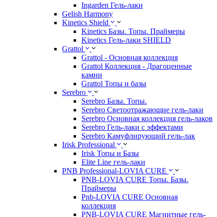
Ingarden Гель-лаки
Gelish Harmony
Kinetics Shield
Kinetics Базы. Топы. Праймеры
Kinetics Гель-лаки SHIELD
Grattol
Grattol - Oснoвнaя коллекция
Grattol Коллекция - Драгоценные
камни
Grattol Топы и базы
Serebro
Serebro Базы. Топы.
Serebro Светоотражающие гель-лаки
Serebro Основная коллекция гель-лаков
Serebro Гель-лаки с эффектами
Serebro Камуфлирующий гель-лак
Irisk Professional
Irisk Топы и Базы
Elite Line гель-лаки
PNB Professional-LOVIA CURE
PNB-LOVIA CURE Топы. Базы.
Праймеры
Pnb-LOVIA CURE Основная
коллекция
PNB-LOVIA CURE Магнитные гель-