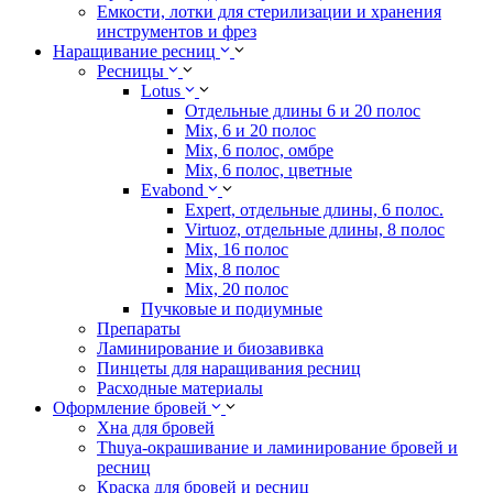
Емкости, лотки для стерилизации и хранения
инструментов и фрез
Наращивание ресниц
Ресницы
Lotus
Отдельные длины 6 и 20 полос
Mix, 6 и 20 полос
Mix, 6 полос, омбре
Mix, 6 полос, цветные
Evabond
Expert, отдельные длины, 6 полос.
Virtuoz, отдельные длины, 8 полос
Mix, 16 полос
Mix, 8 полос
Mix, 20 полос
Пучковые и подиумные
Препараты
Ламинирование и биозавивка
Пинцеты для наращивания ресниц
Расходные материалы
Оформление бровей
Хна для бровей
Thuya-окрашивание и ламинирование бровей и
ресниц
Краска для бровей и ресниц