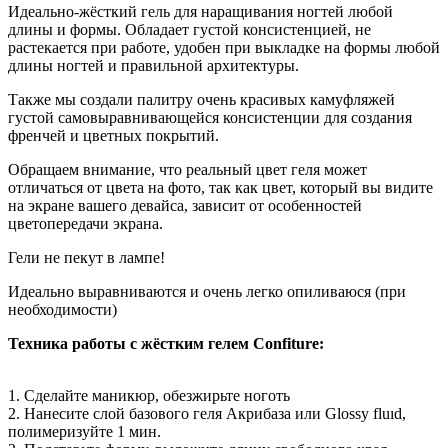
Идеально-жёсткий гель для наращивания ногтей любой
длины и формы. Обладает густой консистенцией, не
растекается при работе, удобен при выкладке на формы любой
длины ногтей и правильной архитектуры.
Также мы создали палитру очень красивых камуфляжей
густой самовыравнивающейся консистенции для создания
френчей и цветных покрытий.
Обращаем внимание, что реальный цвет геля может
отличаться от цвета на фото, так как цвет, который вы видите
на экране вашего девайса, зависит от особенностей
цветопередачи экрана.
Гели не пекут в лампе!
Идеально выравниваются и очень легко опиливаюся (при
необходимости)
Техника работы с жёстким гелем Confiture:
1. Сделайте маникюр, обезжирьте ноготь
2. Нанесите слой базового геля Акрибаза или Glossy fluıd,
полимеризуйте 1 мин.