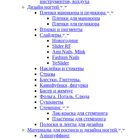
инструментов, вохдуха
Дизайн ногтей
Пленки маникюра и педикюра
Пленки для маникюра
Пленки для педикюра
Втирки и пигменты
Слайдеры
Новогодние
Slider RF
Ami Nails, Mink
Fashion Nails
YeSlider
Наклейки и стикеры
Стразы
Блестки. Глиттеры.
Камифубики, фигурки
Бисер и жемчуг
Фольга. Поталь. Слюда
Сухоцветы
Стемпинг
Лак-краска для стемпинга
Пластины для стемпинга
Полоски и ленты для дизайна
Материалы для росписи и дизайна ногтей
Аэропуффинг