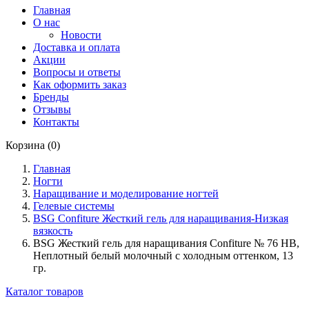
Главная
О нас
Новости
Доставка и оплата
Акции
Вопросы и ответы
Как оформить заказ
Бренды
Отзывы
Контакты
Корзина (0)
Главная
Ногти
Наращивание и моделирование ногтей
Гелевые системы
BSG Confiture Жесткий гель для наращивания-Низкая
вязкость
BSG Жесткий гель для наращивания Confiture № 76 НВ,
Неплотный белый молочный с холодным оттенком, 13
гр.
Каталог товаров