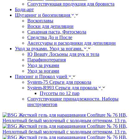
Сопутствующая продукция для бровиста
Боди-арт
Шугаринг и биоэпиляция
Воскоплавы
Воски для депиляции
Сахарная паста, Фитосмола
Средства До и После
Аксессуары и расходники для депиляции
Уход за руками. Уход за ногами.
IQ Beauty Лосьоны для рук и тела
Парафинотерапия
Уход за руками
Уход за ногами
Пирсинг и Прокол ушей
System-75 Серьги для прокола
System-R993 Серьги для прокола
Пуссеты по 12 пар
Cопутствующие принадлежности. Наборы
инструментов