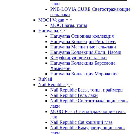
лаки
PNB-LOVIA CURE Cветоотражающие
гель-лаки
MOOI Vegan
MOOI Базы, топы
Haruyama
Haruyama Основная коллекция
Haruyama Коллекции Рио. Love.
Haruyama Магнитные гель-лаки
Haruyama Коллекция Лоли. Наоми
Камуфлирующие гель-лаки
Haruyama Коллекция Барселона.
Хамелеон
Haruyama Коллекция Мороженое
RuNail
Nail Republic
Nail Republic Базы, топы, праймеры
Nail Republic Гель-лаки
Nail Republic Светоотражающие гель-
лаки
MOJO Flash Светоотражающие гель-
лак
Nail Republic Cat кошачий глаз
Nail Republic Камуфлирующие гель-
лаки