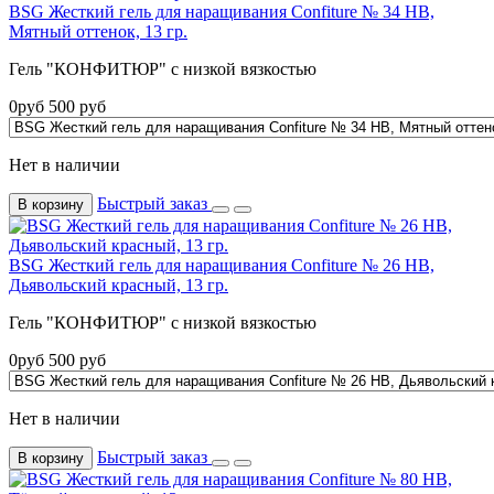
BSG Жесткий гель для наращивания Confiture № 34 HB,
Мятный оттенок, 13 гр.
Гель "КОНФИТЮР" с низкой вязкостью
0
руб
500
руб
Нет в наличии
Быстрый заказ
В корзину
BSG Жесткий гель для наращивания Confiture № 26 HB,
Дьявольский красный, 13 гр.
Гель "КОНФИТЮР" с низкой вязкостью
0
руб
500
руб
Нет в наличии
Быстрый заказ
В корзину