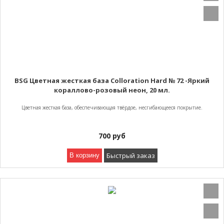
BSG Цветная жесткая база Colloration Hard № 72 -Яркий
кораллово-розовый неон, 20 мл.
Цветная жесткая база, обеспечивающая твёрдое, несгибающееся покрытие.
700
руб
Быстрый заказ
В корзину