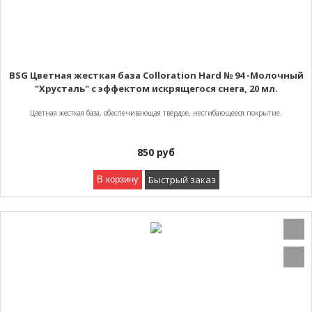
BSG Цветная жесткая база Colloration Hard № 94 -Молочный
"Хрусталь" с эффектом искрящегося снега, 20 мл.
Цветная жесткая база, обеспечивающая твёрдое, несгибающееся покрытие.
850
руб
Быстрый заказ
В корзину