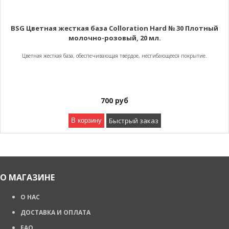
BSG Цветная жесткая база Colloration Hard № 30 Плотный
молочно-розовый, 20 мл.
Цветная жесткая база, обеспечивающая твёрдое, несгибающееся покрытие.
700
руб
Быстрый заказ
В корзину
О МАГАЗИНЕ
О НАС
ДОСТАВКА И ОПЛАТА
FAQ