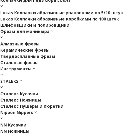
Колпачки для педикюра LUKAS
Lukas Колпачки абразивные упаковками по 5/10 штук
Lukas Колпачки абразивные коробками по 100 штук
Шлифовщики и полировщики
Фрезы для маникюра
Алмазные фрезы
Керамические фрезы
Твердосплавные фрезы
Стальные фрезы
Инструменты
STALEKS
Сталекс Кусачки
Сталекс Ножницы
Сталекс Пушеры и Кюретки
Nippon Nippers
NN Кусачки
NN Ножницы