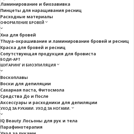
Ламинирование и биозавивка
Пинцеты для наращивания ресниц
Расходные материалы
ОФОРМЛЕНИЕ БРОВЕЙ
Хна для бровей
Thuya-окрашивание и ламинирование бровей и ресниц
Краска для бровей и ресниц
Сопутствующая продукция для бровиста
БОДИ-АРТ
ШУГАРИНГ И БИОЭПИЛЯЦИЯ
Воскоплавы
Воски для депиляции
Сахарная паста, Фитосмола
Средства До и После
Аксессуары и расходники для депиляции
УХОД ЗА РУКАМИ. УХОД ЗА НОГАМИ.
IQ Beauty Лосьоны для рук и тела
Парафинотерапия
Уход за руками