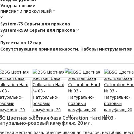
Уход за ногами
ПИРСИНГ И ПРОКОЛ УШЕЙ
System-75 Серьги для прокола
System-R993 Серьги для прокола
Пуссеты по 12 пар
Cопутствующие принадлежности. Наборы инструментов
SG Цветная жесткая база Colloration Hard № 03 -
атурально-розовый камуфляж, 20 мл.
ветная жесткая база, обеспечивающая твёрдое, несгибающеес