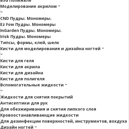
BSG Полижеле
Моделирование акрилом
CND Пудры. Мономеры.
Ez Fow Пудры. Мономеры
InGarden Пудры. Мономеры.
Irisk Пудры. Мономеры
Типсы, формы, клей, шелк
Кисти для моделирования и дизайна ногтей
Кисти для геля
Кисти для акрила
Кисти для дизайна
Кисти для полигеля
Вспомогательные жидкости
Жидкости для снятия покрытий
Антисептики для рук
Для обезжиривания и снятия липкого слоя
Кровоостанавливающие жидкости
Для дезинфекции поверхностей, инструментов, вохдуха
Дизайн ногтей