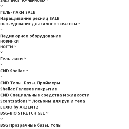
ЗАКУПИСЬ ПО-ЧЕРНОМУ
ГЕЛЬ-ЛАКИ SALE
Наращивание ресниц SALE
ОБОРУДОВАНИЕ ДЛЯ САЛОНОВ КРАСОТЫ
Педикюрное оборудование
НОВИНКИ
НОГТИ
Гель-лаки
CND Shellac
CND Топы. Базы. Праймеры
Shellac Гелевое покрытие
CND Специальные средства и жидкости
Scentsations™ Лосьоны для рук и тела
LUXIO by AKZENTZ
BSG-BIO STRETCH GEL
BSG Прозрачные базы, топы