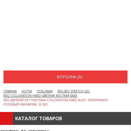
ВОПРОСЫ И ОТВЕТЫ
КАК ОФОРМИТЬ ЗАКАЗ
БРЕНДЫ
ОТЗЫВЫ
КОНТАКТЫ
КОРЗИНА (0)
ГЛАВНАЯ
НОГТИ
ГЕЛЬ-ЛАКИ
BSG-BIO STRETCH GEL
BSG COLLORATION HARD ЦВЕТНАЯ ЖЕСТКАЯ БАЗА
BSG ЦВЕТНАЯ ЖЕСТКАЯ БАЗА COLLORATION HARD № 03 - НАТУРАЛЬНО-
РОЗОВЫЙ КАМУФЛЯЖ, 20 МЛ.
КАТАЛОГ ТОВАРОВ