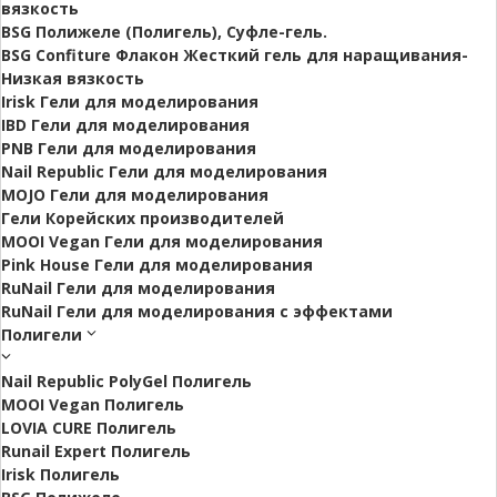
вязкость
BSG Полижеле (Полигель), Суфле-гель.
BSG Confiture Флакон Жесткий гель для наращивания-
Низкая вязкость
Irisk Гели для моделирования
IBD Гели для моделирования
PNB Гели для моделирования
Nail Republic Гели для моделирования
MOJO Гели для моделирования
Гели Корейских производителей
MOOI Vegan Гели для моделирования
Pink House Гели для моделирования
RuNail Гели для моделирования
RuNail Гели для моделирования с эффектами
Полигели
Nail Republic PolyGel Полигель
MOOI Vegan Полигель
LOVIA CURE Полигель
Runail Expert Полигель
Irisk Полигель