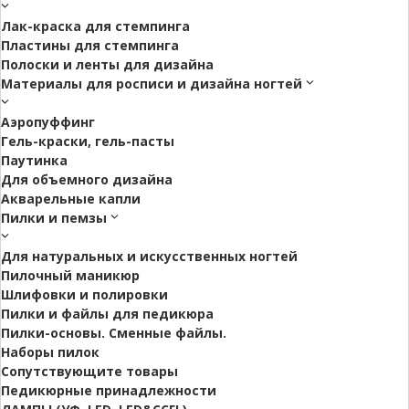
Лак-краска для стемпинга
Пластины для стемпинга
Полоски и ленты для дизайна
Материалы для росписи и дизайна ногтей
Аэропуффинг
Гель-краски, гель-пасты
Паутинка
Для объемного дизайна
Акварельные капли
Пилки и пемзы
Для натуральных и искусственных ногтей
Пилочный маникюр
Шлифовки и полировки
Пилки и файлы для педикюра
Пилки-основы. Сменные файлы.
Наборы пилок
Сопутствующите товары
Педикюрные принадлежности