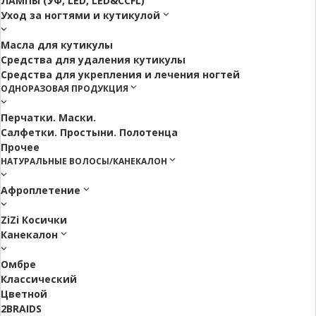
ЛАМПЫ (УФ, LED, LED&CCFL)
Уход за ногтями и кутикулой
Масла для кутикулы
Средства для удаления кутикулы
Средства для укрепления и лечения ногтей
ОДНОРАЗОВАЯ ПРОДУКЦИЯ
Перчатки. Маски.
Салфетки. Простыни. Полотенца
Прочее
НАТУРАЛЬНЫЕ ВОЛОСЫ/КАНЕКАЛОН
Афроплетение
ZiZi Косички
Канекалон
Омбре
Классический
Цветной
2BRAIDS