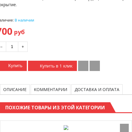
окрытие.
аличие:
В наличии
700
руб
−
+
Купить в 1 клик
Купить
ОПИСАНИЕ
КОММЕНТАРИИ
ДОСТАВКА И ОПЛАТА
ПОХОЖИЕ ТОВАРЫ ИЗ ЭТОЙ КАТЕГОРИИ