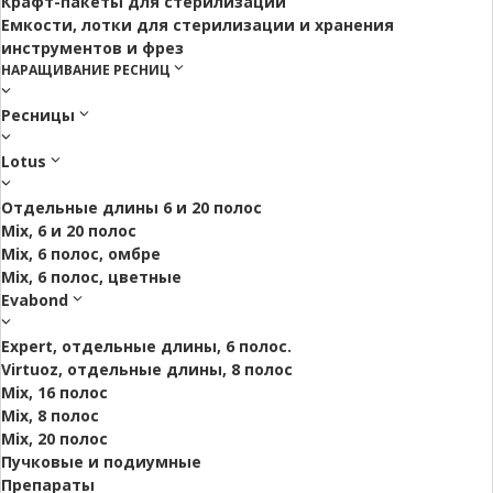
Крафт-пакеты для стерилизации
Емкости, лотки для стерилизации и хранения
инструментов и фрез
НАРАЩИВАНИЕ РЕСНИЦ
Ресницы
Lotus
Отдельные длины 6 и 20 полос
Mix, 6 и 20 полос
Mix, 6 полос, омбре
Mix, 6 полос, цветные
Evabond
Expert, отдельные длины, 6 полос.
Virtuoz, отдельные длины, 8 полос
Mix, 16 полос
Mix, 8 полос
Mix, 20 полос
Пучковые и подиумные
Препараты