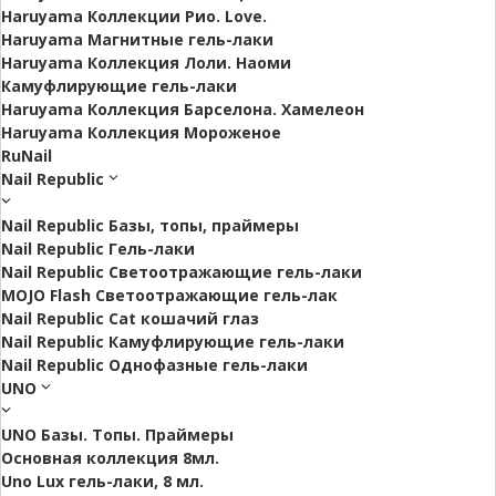
Haruyama Коллекции Рио. Love.
Haruyama Магнитные гель-лаки
Haruyama Коллекция Лоли. Наоми
Камуфлирующие гель-лаки
Haruyama Коллекция Барселона. Хамелеон
Haruyama Коллекция Мороженое
RuNail
Nail Republic
Nail Republic Базы, топы, праймеры
Nail Republic Гель-лаки
Nail Republic Светоотражающие гель-лаки
MOJO Flash Светоотражающие гель-лак
Nail Republic Cat кошачий глаз
Nail Republic Камуфлирующие гель-лаки
Nail Republic Однофазные гель-лаки
UNO
UNO Базы. Топы. Праймеры
Основная коллекция 8мл.
Uno Lux гель-лаки, 8 мл.