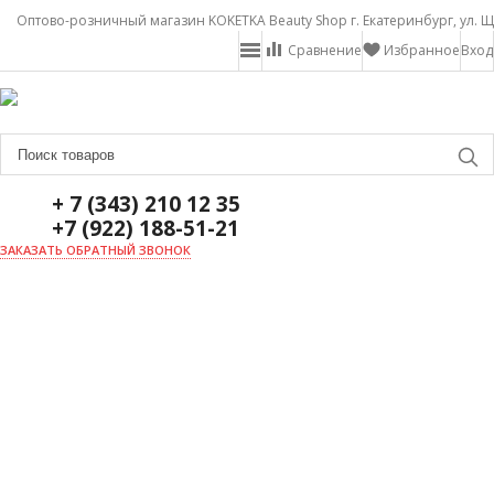
Оптово-розничный магазин KOKETKA Beauty Shop г. Екатеринбург, ул. Щ
Сравнение
Избранное
Вход
+ 7 (343) 210 12 35
+7 (922) 188-51-21
ЗАКАЗАТЬ ОБРАТНЫЙ ЗВОНОК
ГЛАВНАЯ
О НАС
НОВОСТИ
ДОСТАВКА И ОПЛАТА
АКЦИИ