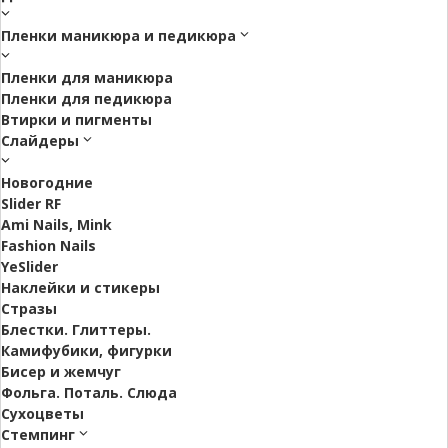
Пленки маникюра и педикюра
Пленки для маникюра
Пленки для педикюра
Втирки и пигменты
Слайдеры
Новогодние
Slider RF
Ami Nails, Mink
Fashion Nails
YeSlider
Наклейки и стикеры
Стразы
Блестки. Глиттеры.
Камифубики, фигурки
Бисер и жемчуг
Фольга. Поталь. Слюда
Сухоцветы
Стемпинг