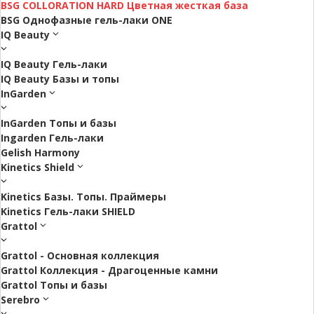
BSG COLLORATION HARD Цветная жесткая база
BSG Однофазные гель-лаки ONE
IQ Beauty
IQ Beauty Гель-лаки
IQ Beauty Базы и топы
InGarden
InGarden Топы и базы
Ingarden Гель-лаки
Gelish Harmony
Kinetics Shield
Kinetics Базы. Топы. Праймеры
Kinetics Гель-лаки SHIELD
Grattol
Grattol - Oснoвнaя коллекция
Grattol Коллекция - Драгоценные камни
Grattol Топы и базы
Serebro