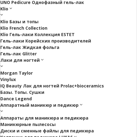
UNO Pedicure Однофазный гель-лак
Klio
Klio Базы и топы
Klio French Collection
Klio Гель-лаки Коллекция ESTET
Гель-лаки Корейских производителей
Гель-лак Жидкая фольга
Гель-лак Glitter
Лаки для ногтей
Morgan Taylor
Vinylux
IQ Beauty Лак для ногтей Prolac+bioceramics
Базы. Топы. Сушки
Dance Legend
Аппаратный маникюр и педикюр
Аппараты для маникюра и педикюра
Маникюрные пылесосы
Диски и сменные файлы для педикюра