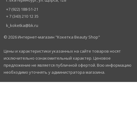
г. Екатеринбург, ул. Щорса, 128
+7 (922) 188-51-21
+ 7 (343) 210 12 35
k_koketka@bk.ru
© 2026
Интернет-магазин "Кокетка Beauty Shop"
Цены и характеристики указанных на сайте товаров носят
исключительно ознакомительный характер. Ценовое
предложение не является публичной офертой. Всю информацию
необходимо уточнять у администратора магазина.