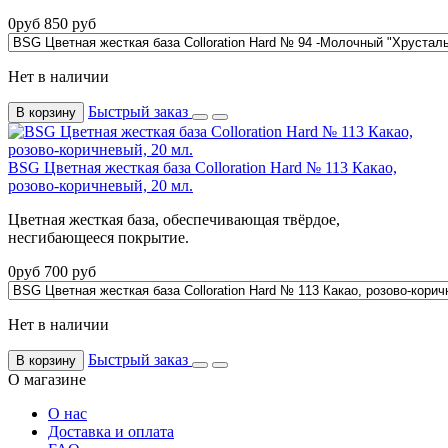
0
руб
850
руб
Нет в наличии
Быстрый заказ
В корзину
BSG Цветная жесткая база Colloration Hard № 113 Какао,
розово-коричневый, 20 мл.
Цветная жесткая база, обеспечивающая твёрдое,
несгибающееся покрытие.
0
руб
700
руб
Нет в наличии
Быстрый заказ
В корзину
О магазине
О нас
Доставка и оплата