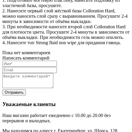
1. Подготовьте ногтевую пластину, нанесите подложку из
эластичной базы, просушите.
2. Нанесите первый слой жёсткой базы Colloration Hard,
можно наносить слой сразу с выравниванием. Просушите 2-4
минуты в зависимости от объёма выкладки.
3. При необходимости нанесите второй слой Colloration Hard
для плотности цвета. Просушите 2-4 минуты в зависимости от
объёма выкладки. При необходимости гель можно опилить.
4. Нанесите топ Strong fluid non wipe для придания глянца.
Пока нет комментариев
Написать комментарий
Уважаемые клиенты
Наш магазин работает ежедневно с 10.00 до 20.00 без
перерывов и выходных.
Мы находимся по адресу г. Екатеринбург, ул. Щорса, 128