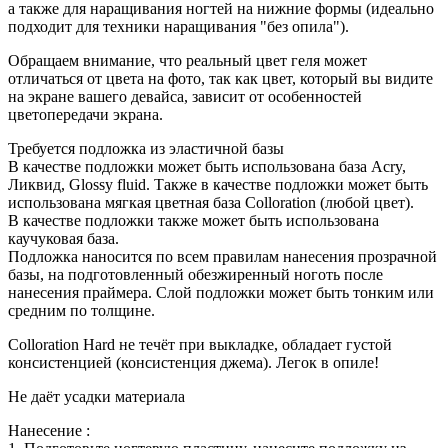
а также для наращивания ногтей на нижние формы (идеально
подходит для техники наращивания "без опила").
Обращаем внимание, что реальный цвет геля может
отличаться от цвета на фото, так как цвет, который вы видите
на экране вашего девайса, зависит от особенностей
цветопередачи экрана.
Требуется подложка из эластичной базы
В качестве подложки может быть использована база Acry,
Ликвид, Glossy fluid. Также в качестве подложки может быть
использована мягкая цветная база Colloration (любой цвет).
В качестве подложки также может быть использована
каучуковая база.
Подложка наносится по всем правилам нанесения прозрачной
базы, на подготовленный обезжиренный ноготь после
нанесения праймера. Слой подложки может быть тонким или
средним по толщине.
Colloration Hard не течёт при выкладке, обладает густой
консистенцией (консистенция джема). Легок в опиле!
Не даёт усадки материала
Нанесение :