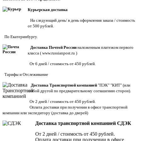
Курьерская доставка
На следующий день/ в день оформления заказа / стоимость
от 500 рублей.
По Екатеринбургу.
Доставка Почтой России
наложенным платежом первого
класса (
www.russianpost.ru
)
От 6 дней / стоимость от 450 рублей.
Тарифы
и
Отслеживание
Доставка Транспортной компанией
"ПЭК" "КИТ" (или
любой другой по предварительному соглашению сторон).
От 2 дней / стоимость от 450 рублей.
Оплата доставки при получении в офисе транспортной
компании или экспедитору
(доставка до дверей)
Доставка транспортной компанией СДЭК
От 2 дней / стоимость от 450 рублей.
Оплата доставки при получении в офисе