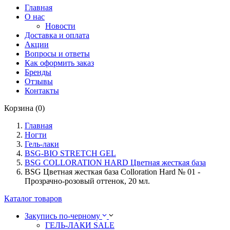
Главная
О нас
Новости
Доставка и оплата
Акции
Вопросы и ответы
Как оформить заказ
Бренды
Отзывы
Контакты
Корзина (0)
Главная
Ногти
Гель-лаки
BSG-BIO STRETCH GEL
BSG COLLORATION HARD Цветная жесткая база
BSG Цветная жесткая база Colloration Hard № 01 -
Прозрачно-розовый оттенок, 20 мл.
Каталог товаров
Закупись по-черному
ГЕЛЬ-ЛАКИ SALE