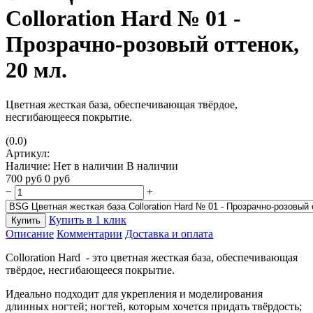
Colloration Hard № 01 -
Прозрачно-розовый оттенок,
20 мл.
Цветная жесткая база, обеспечивающая твёрдое,
несгибающееся покрытие.
(0.0)
Артикул:
Наличие:
Нет в наличии
В наличии
700
руб
0
руб
−
+
Купить в 1 клик
Купить
Описание
Комментарии
Доставка и оплата
Colloration Hard - это цветная жесткая база, обеспечивающая
твёрдое, несгибающееся покрытие.
Идеально подходит для укрепления и моделирования
длинных ногтей; ногтей, которым хочется придать твёрдость;