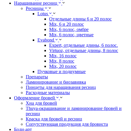
Наращивание ресниц
Ресницы
Lotus
Отдельные длины 6 и 20 полос
Mix, 6 и 20 полос
Mix, 6 полос, омбре
Mix, 6 полос, цветные
Evabond
Expert, отдельные длины, 6 полос.
Virtuoz, отдельные длины, 8 полос
Mix, 16 полос
Mix, 8 полос
Mix, 20 полос
Пучковые и подиумные
Препараты
Ламинирование и биозавивка
Пинцеты для наращивания ресниц
Расходные материалы
Оформление бровей
Хна для бровей
Thuya-окрашивание и ламинирование бровей и
ресниц
Краска для бровей и ресниц
Сопутствующая продукция для бровиста
Боди-арт