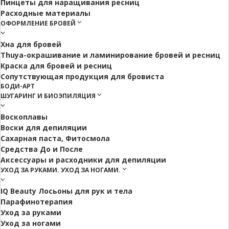
Пинцеты для наращивания ресниц
Расходные материалы
ОФОРМЛЕНИЕ БРОВЕЙ
Хна для бровей
Thuya-окрашивание и ламинирование бровей и ресниц
Краска для бровей и ресниц
Сопутствующая продукция для бровиста
БОДИ-АРТ
ШУГАРИНГ И БИОЭПИЛЯЦИЯ
Воскоплавы
Воски для депиляции
Сахарная паста, Фитосмола
Средства До и После
Аксессуары и расходники для депиляции
УХОД ЗА РУКАМИ. УХОД ЗА НОГАМИ.
IQ Beauty Лосьоны для рук и тела
Парафинотерапия
Уход за руками
Уход за ногами