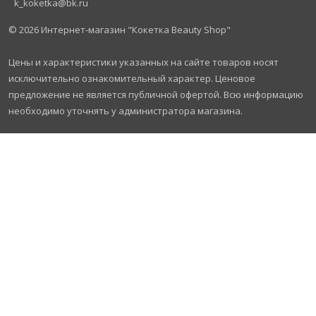
k_koketka@bk.ru
© 2026
Интернет-магазин "Кокетка Beauty Shop"
Цены и характеристики указанных на сайте товаров носят
исключительно ознакомительный характер. Ценовое
предложение не является публичной офертой. Всю информацию
необходимо уточнять у администратора магазина.