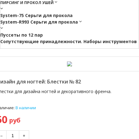
ПИРСИНГ И ПРОКОЛ УШЕЙ
System-75 Серьги для прокола
System-R993 Серьги для прокола
Пуссеты по 12 пар
Cопутствующие принадлежности. Наборы инструментов
изайн для ногтей: Блестки № 82
лестки для дизайна ногтей и декоративного френча.
аличие:
В наличии
50
руб
−
+