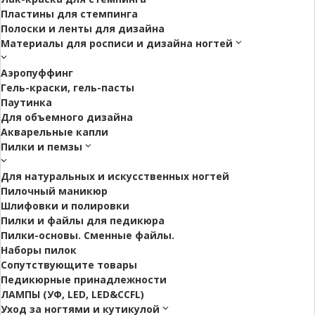
Пластины для стемпинга
Полоски и ленты для дизайна
Материалы для росписи и дизайна ногтей
Аэропуффинг
Гель-краски, гель-пасты
Паутинка
Для объемного дизайна
Акварельные капли
Пилки и пемзы
Для натуральных и искусственных ногтей
Пилочный маникюр
Шлифовки и полировки
Пилки и файлы для педикюра
Пилки-основы. Сменные файлы.
Наборы пилок
Сопутствующите товары
Педикюрные принадлежности
ЛАМПЫ (УФ, LED, LED&CCFL)
Уход за ногтями и кутикулой