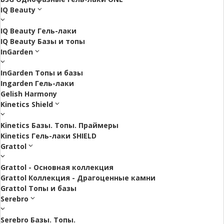
IQ Beauty
IQ Beauty Гель-лаки
IQ Beauty Базы и топы
InGarden
InGarden Топы и базы
Ingarden Гель-лаки
Gelish Harmony
Kinetics Shield
Kinetics Базы. Топы. Праймеры
Kinetics Гель-лаки SHIELD
Grattol
Grattol - Oснoвнaя коллекция
Grattol Коллекция - Драгоценные камни
Grattol Топы и базы
Serebro
Serebro Базы. Топы.