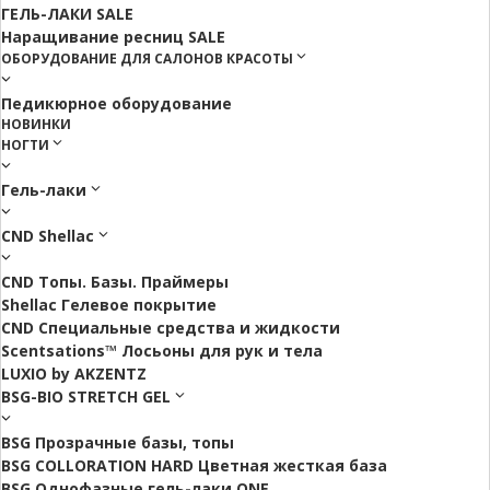
ГЕЛЬ-ЛАКИ SALE
Наращивание ресниц SALE
ОБОРУДОВАНИЕ ДЛЯ САЛОНОВ КРАСОТЫ
Педикюрное оборудование
НОВИНКИ
НОГТИ
Гель-лаки
CND Shellac
CND Топы. Базы. Праймеры
Shellac Гелевое покрытие
CND Специальные средства и жидкости
Scentsations™ Лосьоны для рук и тела
LUXIO by AKZENTZ
BSG-BIO STRETCH GEL
BSG Прозрачные базы, топы
BSG COLLORATION HARD Цветная жесткая база
BSG Однофазные гель-лаки ONE