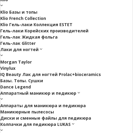
Klio Базы и топы
Klio French Collection
Klio Гель-лаки Коллекция ESTET
Гель-лаки Корейских производителей
Гель-лак Жидкая фольга
Гель-лак Glitter
Лаки для ногтей
Morgan Taylor
Vinylux
IQ Beauty Лак для ногтей Prolac+bioceramics
Базы. Топы. Сушки
Dance Legend
Аппаратный маникюр и педикюр
Аппараты для маникюра и педикюра
Маникюрные пылесосы
Диски и сменные файлы для педикюра
Колпачки для педикюра LUKAS