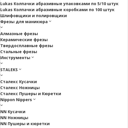
Lukas Колпачки абразивные упаковками по 5/10 штук
Lukas Колпачки абразивные коробками по 100 штук
Шлифовщики и полировщики
Фрезы для маникюра
Алмазные фрезы
Керамические фрезы
Твердосплавные фрезы
Стальные фрезы
Инструменты
STALEKS
Сталекс Кусачки
Сталекс Ножницы
Сталекс Пушеры и Кюретки
Nippon Nippers
NN Кусачки
NN Ножницы
NN Пушеры и кюретки