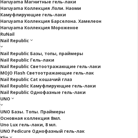
Haruyama Магнитные гель-лаки
Haruyama Коллекция Лоли. Наоми
Камуфлирующие гель-лаки
Haruyama Коллекция Барселона. Хамелеон
Haruyama Коллекция Мороженое
RuNail
Nail Republic
Nail Republic Базы, топы, праймеры
Nail Republic Гель-лаки
Nail Republic Светоотражающие гель-лаки
MOJO Flash Светоотражающие гель-лак
Nail Republic Cat кошачий глаз
Nail Republic Камуфлирующие гель-лаки
Nail Republic Однофазные гель-лаки
UNO
UNO Базы. Топы. Праймеры
Основная коллекция 8мл.
Uno Lux гель-лаки, 8 мл.
UNO Pedicure Однофазный гель-лак
Klio