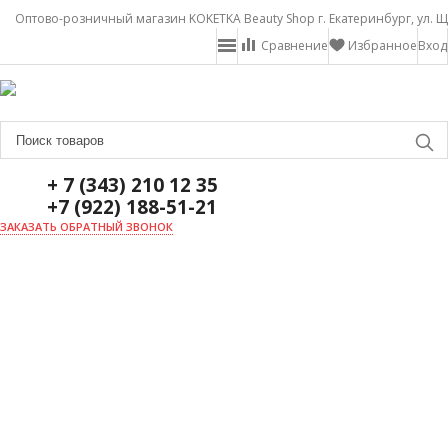
Оптово-розничный магазин KOKETKA Beauty Shop г. Екатеринбург, ул. Щ
Сравнение
Избранное
Вход
+ 7 (343) 210 12 35
+7 (922) 188-51-21
ЗАКАЗАТЬ ОБРАТНЫЙ ЗВОНОК
ГЛАВНАЯ
О НАС
НОВОСТИ
ДОСТАВКА И ОПЛАТА
АКЦИИ