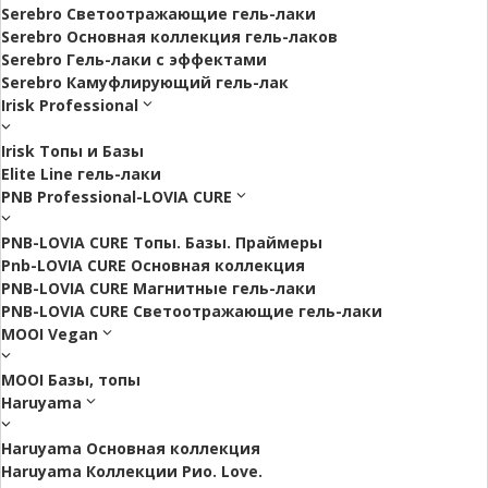
Serebro Светоотражающие гель-лаки
Serebro Основная коллекция гель-лаков
Serebro Гель-лаки с эффектами
Serebro Камуфлирующий гель-лак
Irisk Professional
Irisk Топы и Базы
Elite Line гель-лаки
PNB Professional-LOVIA CURE
PNB-LOVIA CURE Топы. Базы. Праймеры
Pnb-LOVIA CURE Основная коллекция
PNB-LOVIA CURE Магнитные гель-лаки
PNB-LOVIA CURE Cветоотражающие гель-лаки
MOOI Vegan
MOOI Базы, топы
Haruyama
Haruyama Основная коллекция
Haruyama Коллекции Рио. Love.