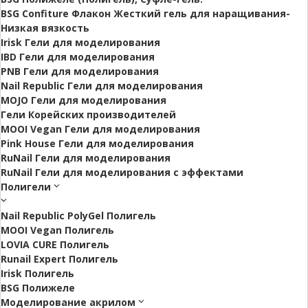
BSG Confiture Флакон Жесткий гель для наращивания-
Низкая вязкость
Irisk Гели для моделирования
IBD Гели для моделирования
PNB Гели для моделирования
Nail Republic Гели для моделирования
MOJO Гели для моделирования
Гели Корейских производителей
MOOI Vegan Гели для моделирования
Pink House Гели для моделирования
RuNail Гели для моделирования
RuNail Гели для моделирования с эффектами
Полигели
Nail Republic PolyGel Полигель
MOOI Vegan Полигель
LOVIA CURE Полигель
Runail Expert Полигель
Irisk Полигель
BSG Полижеле
Моделирование акрилом