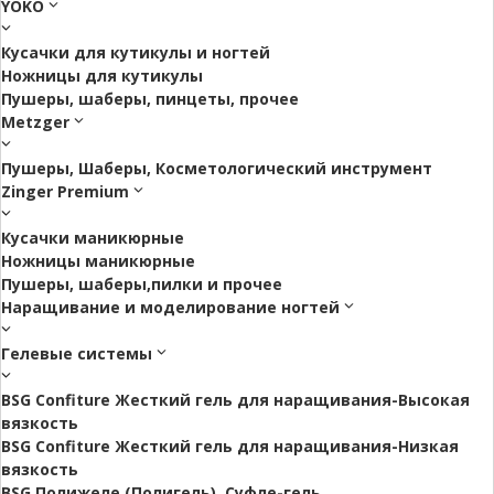
YOKO
Кусачки для кутикулы и ногтей
Ножницы для кутикулы
Пушеры, шаберы, пинцеты, прочее
Metzger
Пушеры, Шаберы, Косметологический инструмент
Zinger Premium
Кусачки маникюрные
Ножницы маникюрные
Пушеры, шаберы,пилки и прочее
Наращивание и моделирование ногтей
Гелевые системы
BSG Confiture Жесткий гель для наращивания-Высокая
вязкость
BSG Confiture Жесткий гель для наращивания-Низкая
вязкость
BSG Полижеле (Полигель), Суфле-гель.