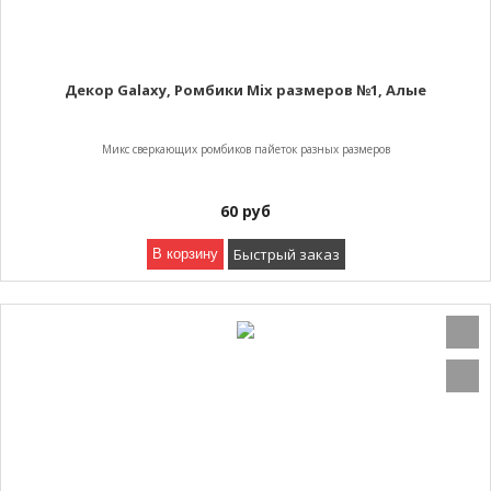
Декор Galaxy, Ромбики Mix размеров №1, Алые
Микс сверкающих ромбиков пайеток разных размеров
60
руб
Быстрый заказ
В корзину