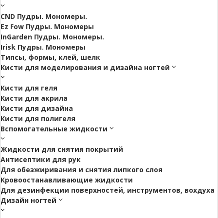
CND Пудры. Мономеры.
Ez Fow Пудры. Мономеры
InGarden Пудры. Мономеры.
Irisk Пудры. Мономеры
Типсы, формы, клей, шелк
Кисти для моделирования и дизайна ногтей
Кисти для геля
Кисти для акрила
Кисти для дизайна
Кисти для полигеля
Вспомогательные жидкости
Жидкости для снятия покрытий
Антисептики для рук
Для обезжиривания и снятия липкого слоя
Кровоостанавливающие жидкости
Для дезинфекции поверхностей, инструментов, вохдуха
Дизайн ногтей