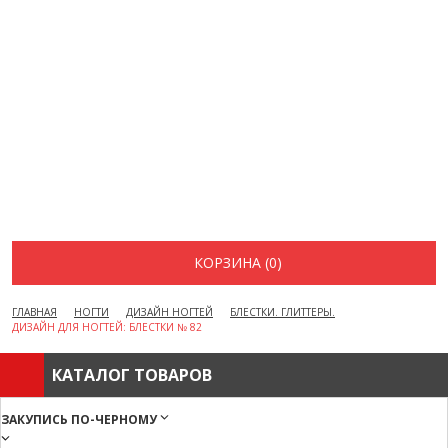
ВОПРОСЫ И ОТВЕТЫ
КАК ОФОРМИТЬ ЗАКАЗ
БРЕНДЫ
ОТЗЫВЫ
КОНТАКТЫ
КОРЗИНА (0)
ГЛАВНАЯ
НОГТИ
ДИЗАЙН НОГТЕЙ
БЛЕСТКИ. ГЛИТТЕРЫ.
ДИЗАЙН ДЛЯ НОГТЕЙ: БЛЕСТКИ № 82
КАТАЛОГ ТОВАРОВ
ЗАКУПИСЬ ПО-ЧЕРНОМУ