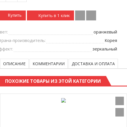
Купить в 1 клик
Купить
вет:
оранжевый
трана-производитель:
Корея
ффект:
зеркальный
ОПИСАНИЕ
КОММЕНТАРИИ
ДОСТАВКА И ОПЛАТА
ПОХОЖИЕ ТОВАРЫ ИЗ ЭТОЙ КАТЕГОРИИ