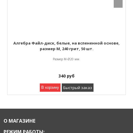
Алгебра Файл-диск, белые, на вспененной основе,
размер M, 240 грит, 50 шт.
Размер М-Ø20 мм.
340
руб
Быстрый заказ
В корзину
О МАГАЗИНЕ
РЕЖИМ РАБОТЫ: