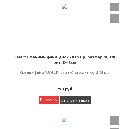
SMart Сменный файл-диск Push Up, размер M, 320
грит. D=2 см.
Cменные файлы PUSH UP на липкой основе к диску M, 25 шт.
250
руб
Быстрый заказ
В корзину