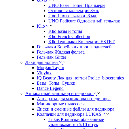
UNO
UNO Базы. Топы. Праймеры
Основная коллекция 8мл.
Uno Lux гель-лаки, 8 мл.
UNO Pedicure Однофазный гель-лак
Klio
Klio Базы и топы
Klio French Collection
Klio Гель-лаки Коллекция ESTET
Гель-лаки Корейских производителей
Гель-лак Жидкая фольга
Гель-лак Glitter
Лаки для ногтей
Morgan Taylor
Vinylux
IQ Beauty Лак для ногтей Prolac+bioceramics
Базы. Топы. Сушки
Dance Legend
Аппаратный маникюр и педикюр
Аппараты для маникюра и педикюра
Маникюрные пылесосы
Диски и сменные файлы для педикюра
Колпачки для педикюра LUKAS
Lukas Колпачки абразивные
упаковками по 5/10 штук