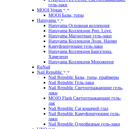
гель-лаки
MOOI Vegan
MOOI Базы, топы
Haruyama
Haruyama Основная коллекция
Haruyama Коллекции Рио. Love.
Haruyama Магнитные гель-лаки
Haruyama Коллекция Лоли. Наоми
Камуфлирующие гель-лаки
Haruyama Коллекция Барселона.
Хамелеон
Haruyama Коллекция Мороженое
RuNail
Nail Republic
Nail Republic Базы, топы, праймеры
Nail Republic Гель-лаки
Nail Republic Светоотражающие гель-
лаки
MOJO Flash Светоотражающие гель-
лак
Nail Republic Cat кошачий глаз
Nail Republic Камуфлирующие гель-
лаки
Nail Republic Однофазные гель-лаки