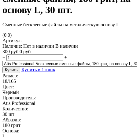
основу L, 30 шт.
Сменные бесклеевые файлы на металическую основу L
(0.0)
Артикул:
Наличие:
Нет в наличии
В наличии
300
руб
0
руб
−
+
Купить в 1 клик
Купить
Размер:
18/165
Цвет:
Черный
Производитель:
Atis Professional
Количество:
30 шт
Абразив:
180 грит
Основа:
L