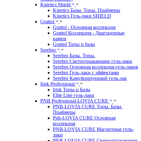
Kinetics Shield
Kinetics Базы. Топы. Праймеры
Kinetics Гель-лаки SHIELD
Grattol
Grattol - Oснoвнaя коллекция
Grattol Коллекция - Драгоценные
камни
Grattol Топы и базы
Serebro
Serebro Базы. Топы.
Serebro Светоотражающие гель-лаки
Serebro Основная коллекция гель-лаков
Serebro Гель-лаки с эффектами
Serebro Камуфлирующий гель-лак
Irisk Professional
Irisk Топы и Базы
Elite Line гель-лаки
PNB Professional-LOVIA CURE
PNB-LOVIA CURE Топы. Базы.
Праймеры
Pnb-LOVIA CURE Основная
коллекция
PNB-LOVIA CURE Магнитные гель-
лаки
PNB-LOVIA CURE Cветоотражающие