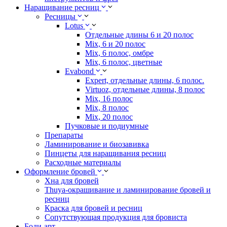
Наращивание ресниц
Ресницы
Lotus
Отдельные длины 6 и 20 полос
Mix, 6 и 20 полос
Mix, 6 полос, омбре
Mix, 6 полос, цветные
Evabond
Expert, отдельные длины, 6 полос.
Virtuoz, отдельные длины, 8 полос
Mix, 16 полос
Mix, 8 полос
Mix, 20 полос
Пучковые и подиумные
Препараты
Ламинирование и биозавивка
Пинцеты для наращивания ресниц
Расходные материалы
Оформление бровей
Хна для бровей
Thuya-окрашивание и ламинирование бровей и
ресниц
Краска для бровей и ресниц
Сопутствующая продукция для бровиста
Боди-арт