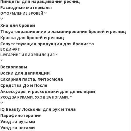
Пинцеты для наращивания ресниц
Расходные материалы
ОФОРМЛЕНИЕ БРОВЕЙ
Хна для бровей
Thuya-окрашивание и ламинирование бровей и ресниц
Краска для бровей и ресниц
Сопутствующая продукция для бровиста
БОДИ-АРТ
ШУГАРИНГ И БИОЭПИЛЯЦИЯ
Воскоплавы
Воски для депиляции
Сахарная паста, Фитосмола
Средства До и После
Аксессуары и расходники для депиляции
УХОД ЗА РУКАМИ. УХОД ЗА НОГАМИ.
IQ Beauty Лосьоны для рук и тела
Парафинотерапия
Уход за руками
Уход за ногами