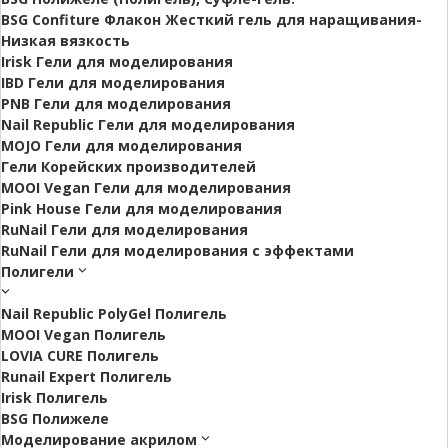
BSG Confiture Флакон Жесткий гель для наращивания-
Низкая вязкость
Irisk Гели для моделирования
IBD Гели для моделирования
PNB Гели для моделирования
Nail Republic Гели для моделирования
MOJO Гели для моделирования
Гели Корейских производителей
MOOI Vegan Гели для моделирования
Pink House Гели для моделирования
RuNail Гели для моделирования
RuNail Гели для моделирования с эффектами
Полигели
Nail Republic PolyGel Полигель
MOOI Vegan Полигель
LOVIA CURE Полигель
Runail Expert Полигель
Irisk Полигель
BSG Полижеле
Моделирование акрилом