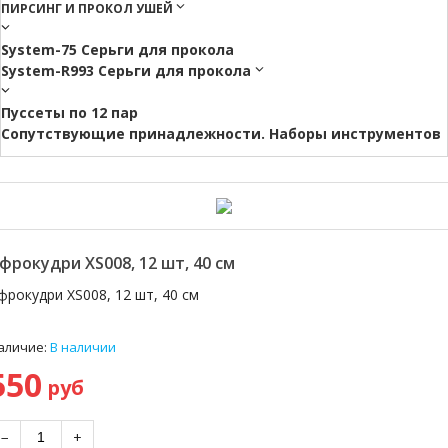
ПИРСИНГ И ПРОКОЛ УШЕЙ
System-75 Серьги для прокола
System-R993 Серьги для прокола
Пуссеты по 12 пар
Cопутствующие принадлежности. Наборы инструментов
фрокудри XS008, 12 шт, 40 см
фрокудри XS008, 12 шт, 40 см
аличие:
В наличии
550
руб
−
+