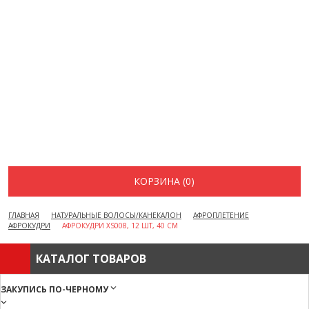
ВОПРОСЫ И ОТВЕТЫ
КАК ОФОРМИТЬ ЗАКАЗ
БРЕНДЫ
ОТЗЫВЫ
КОНТАКТЫ
КОРЗИНА (0)
ГЛАВНАЯ
НАТУРАЛЬНЫЕ ВОЛОСЫ/КАНЕКАЛОН
АФРОПЛЕТЕНИЕ
АФРОКУДРИ
АФРОКУДРИ XS008, 12 ШТ, 40 СМ
КАТАЛОГ ТОВАРОВ
ЗАКУПИСЬ ПО-ЧЕРНОМУ