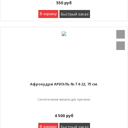
550
руб
Быстрый заказ
В корзину
Афрокудри АРИЭЛЬ № Т4-22, 75 см.
Синтетическое волокно для причесок.
4 500
руб
Быстрый заказ
В корзину