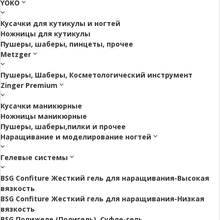
YOKO
Кусачки для кутикулы и ногтей
Ножницы для кутикулы
Пушеры, шаберы, пинцеты, прочее
Metzger
Пушеры, Шаберы, Косметологический инструмент
Zinger Premium
Кусачки маникюрные
Ножницы маникюрные
Пушеры, шаберы,пилки и прочее
Наращивание и моделирование ногтей
Гелевые системы
BSG Confiture Жесткий гель для наращивания-Высокая
вязкость
BSG Confiture Жесткий гель для наращивания-Низкая
вязкость
BSG Полижеле (Полигель), Суфле-гель.