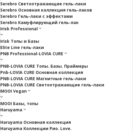
Serebro Светоотражающие гель-лаки
Serebro Основная коллекция гель-лаков
Serebro Гель-лаки с эффектами
Serebro Камуфлирующий гель-лак
Irisk Professional
Irisk Топы и Базы
Elite Line гель-лаки
PNB Professional-LOVIA CURE
PNB-LOVIA CURE Топы. Базы. Праймеры
Pnb-LOVIA CURE Основная коллекция
PNB-LOVIA CURE Магнитные гель-лаки
PNB-LOVIA CURE Cветоотражающие гель-лаки
MOOI Vegan
MOOI Базы, топы
Haruyama
Haruyama Основная коллекция
Haruyama Коллекции Рио. Love.