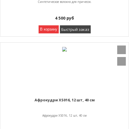
Синтетическое волокно для причесок.
4 500
руб
Быстрый заказ
В корзину
Афрокудри XS016, 12 шт, 40 см
Афрокудри XS016, 12 шт, 40 см