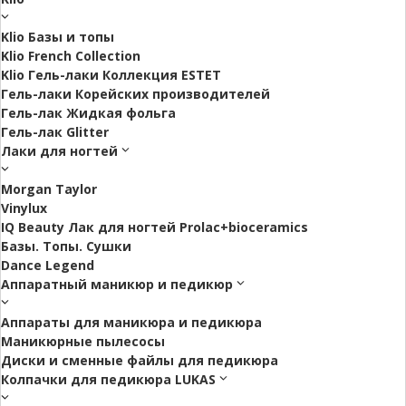
Klio Базы и топы
Klio French Collection
Klio Гель-лаки Коллекция ESTET
Гель-лаки Корейских производителей
Гель-лак Жидкая фольга
Гель-лак Glitter
Лаки для ногтей
Morgan Taylor
Vinylux
IQ Beauty Лак для ногтей Prolac+bioceramics
Базы. Топы. Сушки
Dance Legend
Аппаратный маникюр и педикюр
Аппараты для маникюра и педикюра
Маникюрные пылесосы
Диски и сменные файлы для педикюра
Колпачки для педикюра LUKAS