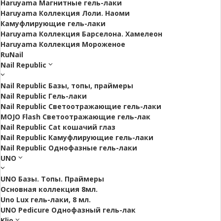
Haruyama Магнитные гель-лаки
Haruyama Коллекция Лоли. Наоми
Камуфлирующие гель-лаки
Haruyama Коллекция Барселона. Хамелеон
Haruyama Коллекция Мороженое
RuNail
Nail Republic
Nail Republic Базы, топы, праймеры
Nail Republic Гель-лаки
Nail Republic Светоотражающие гель-лаки
MOJO Flash Светоотражающие гель-лак
Nail Republic Cat кошачий глаз
Nail Republic Камуфлирующие гель-лаки
Nail Republic Однофазные гель-лаки
UNO
UNO Базы. Топы. Праймеры
Основная коллекция 8мл.
Uno Lux гель-лаки, 8 мл.
UNO Pedicure Однофазный гель-лак
Klio