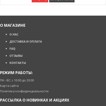
О МАГАЗИНЕ
О НАС
ДОСТАВКА И ОПЛАТА
FAQ
ОТЗЫВЫ
КОНТАКТЫ
РЕЖИМ РАБОТЫ:
ПН - ВС: с 10:00 до 20:00
Карта сайта
Политика конфиденциальности
РАССЫЛКА О НОВИНКАХ И АКЦИЯХ