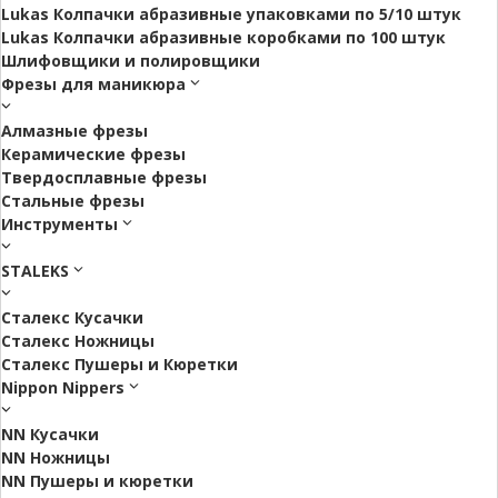
Lukas Колпачки абразивные упаковками по 5/10 штук
Lukas Колпачки абразивные коробками по 100 штук
Шлифовщики и полировщики
Фрезы для маникюра
Алмазные фрезы
Керамические фрезы
Твердосплавные фрезы
Стальные фрезы
Инструменты
STALEKS
Сталекс Кусачки
Сталекс Ножницы
Сталекс Пушеры и Кюретки
Nippon Nippers
NN Кусачки
NN Ножницы
NN Пушеры и кюретки