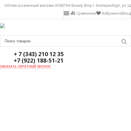
Оптово-розничный магазин KOKETKA Beauty Shop г. Екатеринбург, ул. Щ
Сравнение
Избранное
Вход
+ 7 (343) 210 12 35
+7 (922) 188-51-21
ЗАКАЗАТЬ ОБРАТНЫЙ ЗВОНОК
ГЛАВНАЯ
О НАС
НОВОСТИ
ДОСТАВКА И ОПЛАТА
АКЦИИ