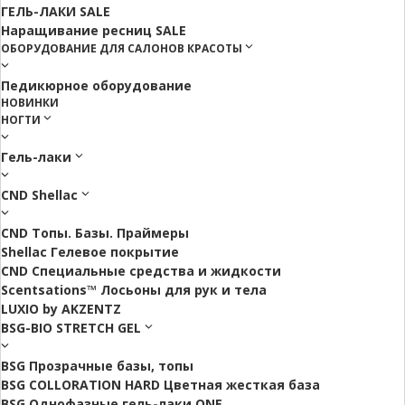
ГЕЛЬ-ЛАКИ SALE
Наращивание ресниц SALE
ОБОРУДОВАНИЕ ДЛЯ САЛОНОВ КРАСОТЫ
Педикюрное оборудование
НОВИНКИ
НОГТИ
Гель-лаки
CND Shellac
CND Топы. Базы. Праймеры
Shellac Гелевое покрытие
CND Специальные средства и жидкости
Scentsations™ Лосьоны для рук и тела
LUXIO by AKZENTZ
BSG-BIO STRETCH GEL
BSG Прозрачные базы, топы
BSG COLLORATION HARD Цветная жесткая база
BSG Однофазные гель-лаки ONE