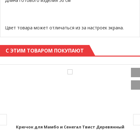
Длина готового изделия 50 см
Цвет товара может отличаться из за настроек экрана.
С ЭТИМ ТОВАРОМ ПОКУПАЮТ
Крючок для Мамбо и Сенегал Твист Деревянный