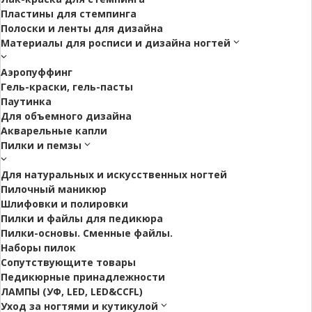
Пластины для стемпинга
Полоски и ленты для дизайна
Материалы для росписи и дизайна ногтей
Аэропуффинг
Гель-краски, гель-пасты
Паутинка
Для объемного дизайна
Акварельные капли
Пилки и пемзы
Для натуральных и искусственных ногтей
Пилочный маникюр
Шлифовки и полировки
Пилки и файлы для педикюра
Пилки-основы. Сменные файлы.
Наборы пилок
Сопутствующите товары
Педикюрные принадлежности
ЛАМПЫ (УФ, LED, LED&CCFL)
Уход за ногтями и кутикулой