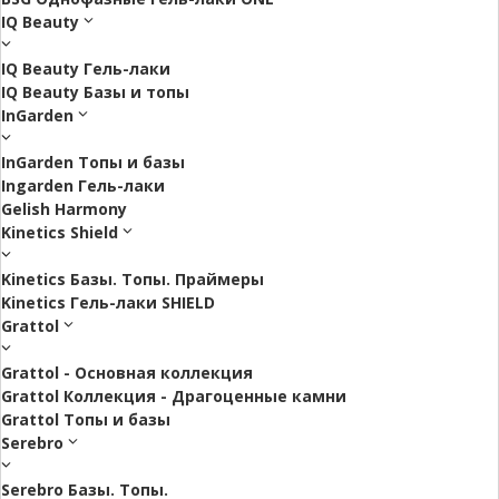
IQ Beauty
IQ Beauty Гель-лаки
IQ Beauty Базы и топы
InGarden
InGarden Топы и базы
Ingarden Гель-лаки
Gelish Harmony
Kinetics Shield
Kinetics Базы. Топы. Праймеры
Kinetics Гель-лаки SHIELD
Grattol
Grattol - Oснoвнaя коллекция
Grattol Коллекция - Драгоценные камни
Grattol Топы и базы
Serebro
Serebro Базы. Топы.