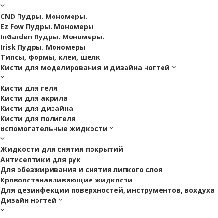
CND Пудры. Мономеры.
Ez Fow Пудры. Мономеры
InGarden Пудры. Мономеры.
Irisk Пудры. Мономеры
Типсы, формы, клей, шелк
Кисти для моделирования и дизайна ногтей
Кисти для геля
Кисти для акрила
Кисти для дизайна
Кисти для полигеля
Вспомогательные жидкости
Жидкости для снятия покрытий
Антисептики для рук
Для обезжиривания и снятия липкого слоя
Кровоостанавливающие жидкости
Для дезинфекции поверхностей, инструментов, вохдуха
Дизайн ногтей