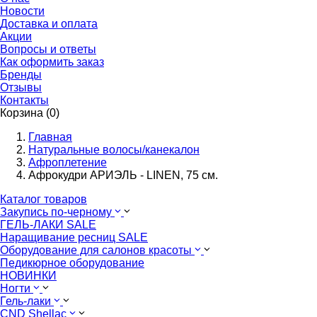
Новости
Доставка и оплата
Акции
Вопросы и ответы
Как оформить заказ
Бренды
Отзывы
Контакты
Корзина (0)
Главная
Натуральные волосы/канекалон
Афроплетение
Афрокудри АРИЭЛЬ - LINEN, 75 см.
Каталог товаров
Закупись по-черному
ГЕЛЬ-ЛАКИ SALE
Наращивание ресниц SALE
Оборудование для салонов красоты
Педикюрное оборудование
НОВИНКИ
Ногти
Гель-лаки
CND Shellac