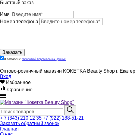
Быстрый заказ
Имя
Номер телефона
Я согласен с
обработкой персональных данных
Оптово-розничный магазин KOKETKA Beauty Shop г. Екатери
Вход
Избранное
Сравнение
+ 7 (343) 210 12 35
+7 (922) 188-51-21
Заказать обратный звонок
Главная
О нас