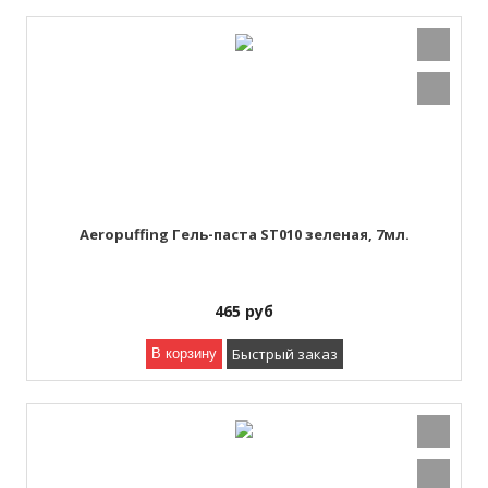
Aeropuffing Гель-паста ST010 зеленая, 7мл.
465
руб
Быстрый заказ
В корзину