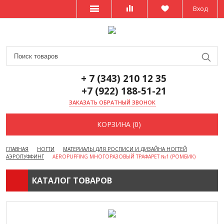
Вход
+ 7 (343) 210 12 35
+7 (922) 188-51-21
ЗАКАЗАТЬ ОБРАТНЫЙ ЗВОНОК
КОРЗИНА (0)
ГЛАВНАЯ
НОГТИ
МАТЕРИАЛЫ ДЛЯ РОСПИСИ И ДИЗАЙНА НОГТЕЙ
АЭРОПУФФИНГ
AEROPUFFING МНОГОРАЗОВЫЙ ТРАФАРЕТ №1 (РОМБИК)
КАТАЛОГ ТОВАРОВ