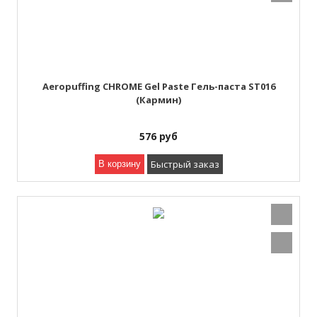
Aeropuffing CHROME Gel Paste Гель-паста ST016
(Кармин)
576
руб
Быстрый заказ
В корзину