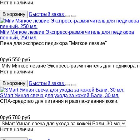
Нет в наличии
В корзину
Быстрый заказ
Milv Мягкое лезвие Экспресс-размягчитель для педикюра
пенный, 250 мл.
Пена для экспресс педикюра "Мягкое лезвие"
0
руб
550
руб
Нет в наличии
В корзину
Быстрый заказ
SMart Умная свеча для ухода за кожей Бали, 30 мл.
СПА-средство для питания и разглаживания кожи.
0
руб
780
руб
Нет в наличии