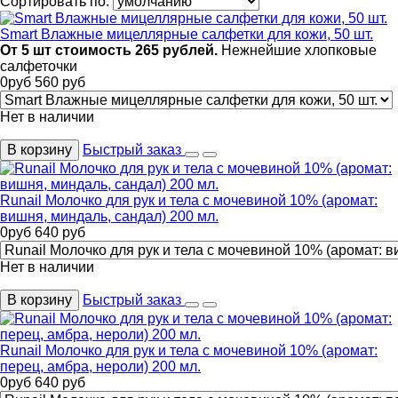
Сортировать по:
Smart Влажные мицеллярные салфетки для кожи, 50 шт.
От 5 шт стоимость 265 рублей.
Нежнейшие хлопковые
салфеточки
0
руб
560
руб
Нет в наличии
В корзину
Быстрый заказ
Runail Молочко для рук и тела с мочевиной 10% (аромат:
вишня, миндаль, сандал) 200 мл.
0
руб
640
руб
Нет в наличии
В корзину
Быстрый заказ
Runail Молочко для рук и тела с мочевиной 10% (аромат:
перец, амбра, нероли) 200 мл.
0
руб
640
руб