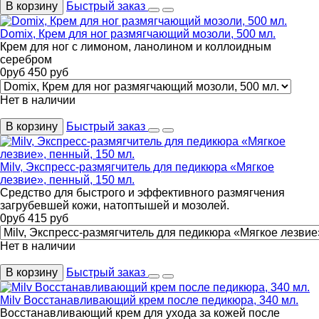
В корзину
Быстрый заказ
Domix, Крем для ног размягчающий мозоли, 500 мл.
Крем для ног с лимоном, ланолином и коллоидным
серебром
0
руб
450
руб
Нет в наличии
В корзину
Быстрый заказ
Milv, Экспресс-размягчитель для педикюра «Мягкое
лезвие», пенный, 150 мл.
Средство для быстрого и эффективного размягчения
загрубевшей кожи, натоптышей и мозолей.
0
руб
415
руб
Нет в наличии
В корзину
Быстрый заказ
Milv Восстанавливающий крем после педикюра, 340 мл.
Восстанавливающий крем для ухода за кожей после