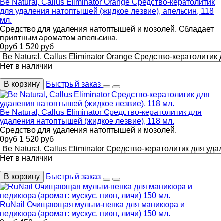
Be Natural, Callus Eliminator Orange Средство-кератолитик
для удаления натоптышей (жидкое лезвие), апельсин, 118
мл.
Средство для удаления натоптышей и мозолей. Обладает
приятным ароматом апельсина.
0
руб
1 520
руб
Нет в наличии
В корзину
Быстрый заказ
Be Natural, Callus Eliminator Средство-кератолитик для
удаления натоптышей (жидкое лезвие), 118 мл.
Средство для удаления натоптышей и мозолей.
0
руб
1 520
руб
Нет в наличии
В корзину
Быстрый заказ
RuNail Очищающая мульти-пенка для маникюра и
педикюра (аромат: мускус, пион, личи) 150 мл.