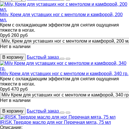
Milv, Крем для уставших ног с ментолом и камфорой, 200
мл.
Крем с охлаждающим эффектом для снятия ощущения
тяжести в ногах.
0
руб
260
руб
Нет в наличии
В корзину
Быстрый заказ
Milv Крем для уставших ног с ментолом и камфорой, 340 гр.
Крем с охлаждающим эффектом для снятия ощущения
тяжести в ногах.
0
руб
470
руб
Нет в наличии
В корзину
Быстрый заказ
IRISK Твердое масло для ног Перечная мята, 75 мл
Описание: