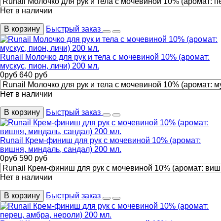
Нет в наличии
В корзину
Быстрый заказ
Runail Молочко для рук и тела с мочевиной 10% (аромат:
мускус, пион, личи) 200 мл.
0
руб
640
руб
Нет в наличии
В корзину
Быстрый заказ
Runail Крем-финиш для рук с мочевиной 10% (аромат:
вишня, миндаль, сандал) 200 мл.
0
руб
590
руб
Нет в наличии
В корзину
Быстрый заказ