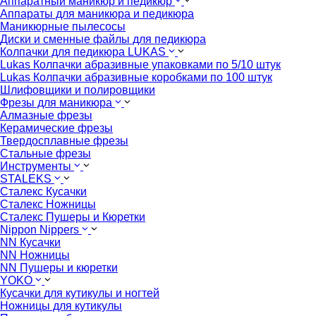
Аппаратный маникюр и педикюр
Аппараты для маникюра и педикюра
Маникюрные пылесосы
Диски и сменные файлы для педикюра
Колпачки для педикюра LUKAS
Lukas Колпачки абразивные упаковками по 5/10 штук
Lukas Колпачки абразивные коробками по 100 штук
Шлифовщики и полировщики
Фрезы для маникюра
Алмазные фрезы
Керамические фрезы
Твердосплавные фрезы
Стальные фрезы
Инструменты
STALEKS
Сталекс Кусачки
Сталекс Ножницы
Сталекс Пушеры и Кюретки
Nippon Nippers
NN Кусачки
NN Ножницы
NN Пушеры и кюретки
YOKO
Кусачки для кутикулы и ногтей
Ножницы для кутикулы