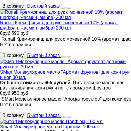
В корзину
Быстрый заказ
Runail Крем-финиш для рук с мочевиной 10% (аромат:
шафран, жасмин, амбра) 200 мл
0
руб
590
руб
Нет в наличии
В корзину
Быстрый заказ
SMart Молекулярное масло "Аромат фруктов" для кожи рук
и ног, 30 мл.
От 5 шт стоимость 665 рублей.
Питательное масло для
разглаживания кожи рук и ног с ароматом фруктов
0
руб
950
руб
Нет в наличии
В корзину
Быстрый заказ
Smart Молекулярное масло Парфюм, 100 мл.