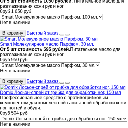
От 5 шт стоимость 1050 рублей.
Питательное масло для
разглаживания кожи рук и ног
0
руб
1 650
руб
Нет в наличии
В корзину
Быстрый заказ
Smart Молекулярное масло Парфюм, 30 мл.
От 5 шт стоимость 595 рублей.
Питательное масло для
разглаживания кожи рук и ног
0
руб
950
руб
Нет в наличии
В корзину
Быстрый заказ
Domix Лосьон-спрей от грибка для обработки ног, 150 мл
Профессиональное средство с противогрибковым
компонентом для комплексной санитарной обработки кожи
ног, ногтей и обуви.
0
руб
504
руб
Нет в наличии