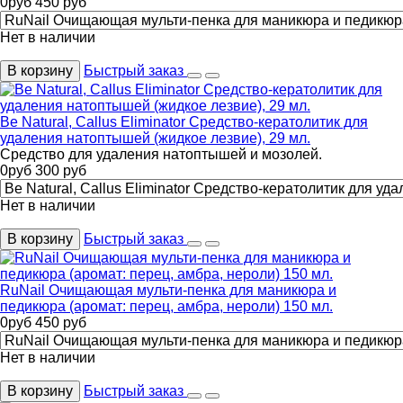
0
руб
450
руб
Нет в наличии
В корзину
Быстрый заказ
Be Natural, Callus Eliminator Средство-кератолитик для
удаления натоптышей (жидкое лезвие), 29 мл.
Средство для удаления натоптышей и мозолей.
0
руб
300
руб
Нет в наличии
В корзину
Быстрый заказ
RuNail Очищающая мульти-пенка для маникюра и
педикюра (аромат: перец, амбра, нероли) 150 мл.
0
руб
450
руб
Нет в наличии
В корзину
Быстрый заказ