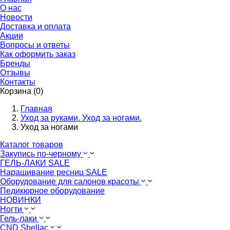
О нас
Новости
Доставка и оплата
Акции
Вопросы и ответы
Как оформить заказ
Бренды
Отзывы
Контакты
Корзина (0)
Главная
Уход за руками. Уход за ногами.
Уход за ногами
Каталог товаров
Закупись по-черному
ГЕЛЬ-ЛАКИ SALE
Наращивание ресниц SALE
Оборудование для салонов красоты
Педикюрное оборудование
НОВИНКИ
Ногти
Гель-лаки
CND Shellac