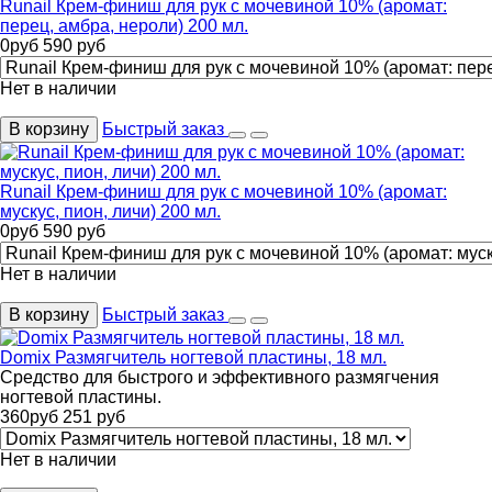
Runail Крем-финиш для рук с мочевиной 10% (аромат:
перец, амбра, нероли) 200 мл.
0
руб
590
руб
Нет в наличии
В корзину
Быстрый заказ
Runail Крем-финиш для рук с мочевиной 10% (аромат:
мускус, пион, личи) 200 мл.
0
руб
590
руб
Нет в наличии
В корзину
Быстрый заказ
Domix Размягчитель ногтевой пластины, 18 мл.
Средство для быстрого и эффективного размягчения
ногтевой пластины.
360
руб
251
руб
Нет в наличии