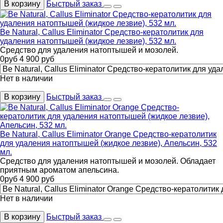
В корзину
Быстрый заказ
Be Natural, Callus Eliminator Средство-кератолитик для
удаления натоптышей (жидкое лезвие), 532 мл.
Средство для удаления натоптышей и мозолей.
0
руб
4 900
руб
Нет в наличии
В корзину
Быстрый заказ
Be Natural, Callus Eliminator Orange Средство-кератолитик
для удаления натоптышей (жидкое лезвие), Апельсин, 532
мл.
Средство для удаления натоптышей и мозолей. Обладает
приятным ароматом апельсина.
0
руб
4 900
руб
Нет в наличии
В корзину
Быстрый заказ