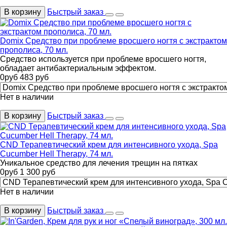
В корзину
Быстрый заказ
Domix Средство при проблеме вросшего ногтя с экстрактом
прополиса, 70 мл.
Средство используется при проблеме вросшего ногтя,
обладает антибактериальным эффектом.
0
руб
483
руб
Нет в наличии
В корзину
Быстрый заказ
CND Терапевтический крем для интенсивного ухода, Spa
Cucumber Hell Therapy, 74 мл.
Уникальное средство для лечения трещин на пятках
0
руб
1 300
руб
Нет в наличии
В корзину
Быстрый заказ