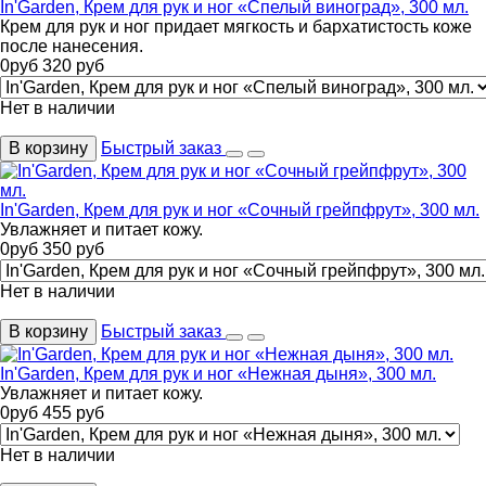
In'Garden, Крем для рук и ног «Спелый виноград», 300 мл.
Крем для рук и ног придает мягкость и бархатистость коже
после нанесения.
0
руб
320
руб
Нет в наличии
В корзину
Быстрый заказ
In'Garden, Крем для рук и ног «Сочный грейпфрут», 300 мл.
Увлажняет и питает кожу.
0
руб
350
руб
Нет в наличии
В корзину
Быстрый заказ
In'Garden, Крем для рук и ног «Нежная дыня», 300 мл.
Увлажняет и питает кожу.
0
руб
455
руб
Нет в наличии