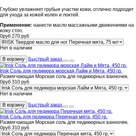
Глубоко увлажняет грубые участки кожи, отлично подходит
для ухода за кожей колен и локтей.
Применение:
нанести масло массажными движениями на
кожу стоп.
0
руб
270
руб
Нет в наличии
В корзину
Быстрый заказ
Irisk Соль для педикюра морская Лайм и Мята, 450 гр.
Размягчающая Морская соль для педикюрных ванночек.
0
руб
310
руб
Нет в наличии
В корзину
Быстрый заказ
Irisk Соль для педикюра Перечная мята, 450 гр.
Размягчающая Морская соль для педикюрных ванночек.
0
руб
310
руб