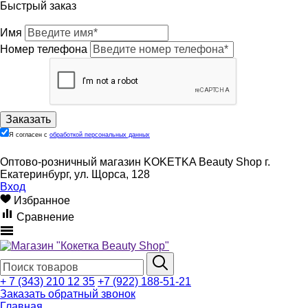
Быстрый заказ
Имя
Номер телефона
Я согласен с
обработкой персональных данных
Оптово-розничный магазин KOKETKA Beauty Shop г.
Екатеринбург, ул. Щорса, 128
Вход
Избранное
Сравнение
+ 7 (343) 210 12 35
+7 (922) 188-51-21
Заказать обратный звонок
Главная