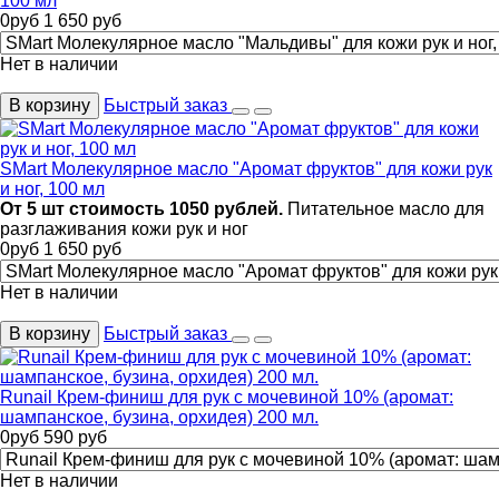
100 мл
0
руб
1 650
руб
Нет в наличии
В корзину
Быстрый заказ
SMart Молекулярное масло "Аромат фруктов" для кожи рук
и ног, 100 мл
От 5 шт стоимость 1050 рублей.
Питательное масло для
разглаживания кожи рук и ног
0
руб
1 650
руб
Нет в наличии
В корзину
Быстрый заказ
Runail Крем-финиш для рук с мочевиной 10% (аромат:
шампанское, бузина, орхидея) 200 мл.
0
руб
590
руб
Нет в наличии