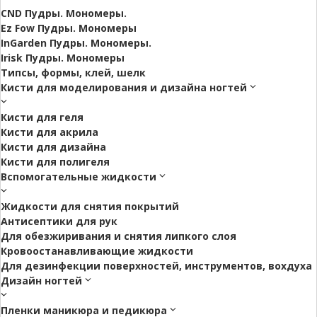
CND Пудры. Мономеры.
Ez Fow Пудры. Мономеры
InGarden Пудры. Мономеры.
Irisk Пудры. Мономеры
Типсы, формы, клей, шелк
Кисти для моделирования и дизайна ногтей
Кисти для геля
Кисти для акрила
Кисти для дизайна
Кисти для полигеля
Вспомогательные жидкости
Жидкости для снятия покрытий
Антисептики для рук
Для обезжиривания и снятия липкого слоя
Кровоостанавливающие жидкости
Для дезинфекции поверхностей, инструментов, вохдуха
Дизайн ногтей
Пленки маникюра и педикюра