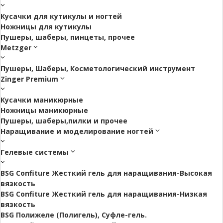
Кусачки для кутикулы и ногтей
Ножницы для кутикулы
Пушеры, шаберы, пинцеты, прочее
Metzger
Пушеры, Шаберы, Косметологический инструмент
Zinger Premium
Кусачки маникюрные
Ножницы маникюрные
Пушеры, шаберы,пилки и прочее
Наращивание и моделирование ногтей
Гелевые системы
BSG Confiture Жесткий гель для наращивания-Высокая
вязкость
BSG Confiture Жесткий гель для наращивания-Низкая
вязкость
BSG Полижеле (Полигель), Суфле-гель.