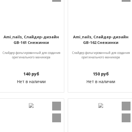
Ami_nails, Слайдер-дизайн
Ami_nails, Слайдер-дизайн
GB-161 Снежинки
GB-162 Снежинки
Слайдер фольгированный для создания
Слайдер фольгированный для создания
оригинального маникюра
оригинального маникюра
140
руб
150
руб
Нет в наличии
Нет в наличии