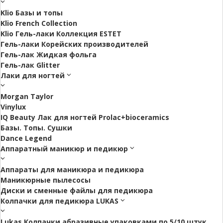
Klio Базы и топы
Klio French Collection
Klio Гель-лаки Коллекция ESTET
Гель-лаки Корейских производителей
Гель-лак Жидкая фольга
Гель-лак Glitter
Лаки для ногтей
Morgan Taylor
Vinylux
IQ Beauty Лак для ногтей Prolac+bioceramics
Базы. Топы. Сушки
Dance Legend
Аппаратный маникюр и педикюр
Аппараты для маникюра и педикюра
Маникюрные пылесосы
Диски и сменные файлы для педикюра
Колпачки для педикюра LUKAS
Lukas Колпачки абразивные упаковками по 5/10 штук