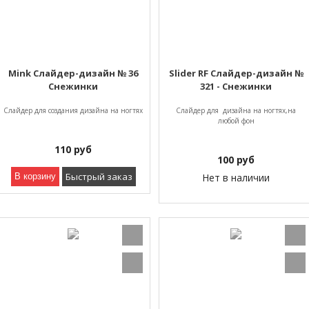
Mink Слайдер-дизайн № 36
Slider RF Слайдер-дизайн №
Снежинки
321 - Снежинки
Слайдер для создания дизайна на ногтях
Слайдер для дизайна на ногтях,на
любой фон
110
руб
100
руб
Быстрый заказ
В корзину
Нет в наличии