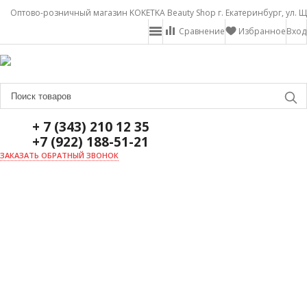
Оптово-розничный магазин KOKETKA Beauty Shop г. Екатеринбург, ул. Щ
Сравнение
Избранное
Вход
+ 7 (343) 210 12 35
+7 (922) 188-51-21
ЗАКАЗАТЬ ОБРАТНЫЙ ЗВОНОК
ГЛАВНАЯ
О НАС
НОВОСТИ
ДОСТАВКА И ОПЛАТА
АКЦИИ