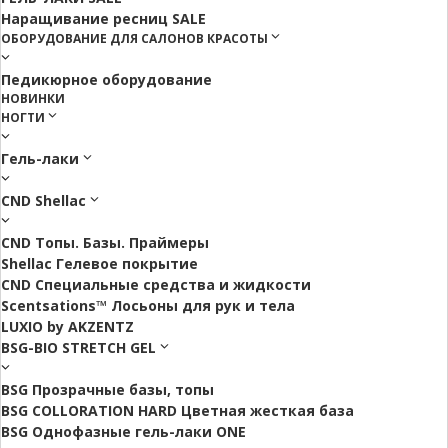
Наращивание ресниц SALE
ОБОРУДОВАНИЕ ДЛЯ САЛОНОВ КРАСОТЫ
Педикюрное оборудование
НОВИНКИ
НОГТИ
Гель-лаки
CND Shellac
CND Топы. Базы. Праймеры
Shellac Гелевое покрытие
CND Специальные средства и жидкости
Scentsations™ Лосьоны для рук и тела
LUXIO by AKZENTZ
BSG-BIO STRETCH GEL
BSG Прозрачные базы, топы
BSG COLLORATION HARD Цветная жесткая база
BSG Однофазные гель-лаки ONE