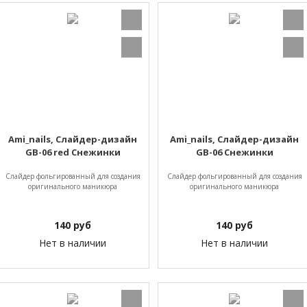
Ami_nails, Слайдер-дизайн
Ami_nails, Слайдер-дизайн
GB-06 red Снежинки
GB-06 Снежинки
Слайдер фольгированный для создания
Слайдер фольгированный для создания
оригинального маникюра
оригинального маникюра
140
руб
140
руб
Нет в наличии
Нет в наличии