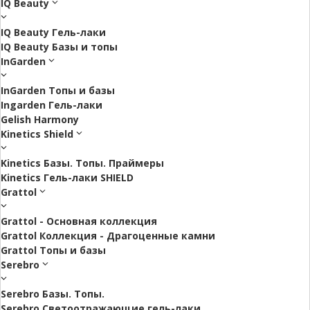
IQ Beauty
IQ Beauty Гель-лаки
IQ Beauty Базы и топы
InGarden
InGarden Топы и базы
Ingarden Гель-лаки
Gelish Harmony
Kinetics Shield
Kinetics Базы. Топы. Праймеры
Kinetics Гель-лаки SHIELD
Grattol
Grattol - Oснoвнaя коллекция
Grattol Коллекция - Драгоценные камни
Grattol Топы и базы
Serebro
Serebro Базы. Топы.
Serebro Светоотражающие гель-лаки