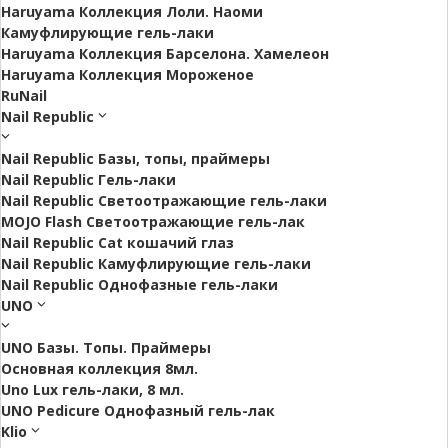
Haruyama Коллекция Лоли. Наоми
Камуфлирующие гель-лаки
Haruyama Коллекция Барселона. Хамелеон
Haruyama Коллекция Мороженое
RuNail
Nail Republic
Nail Republic Базы, топы, праймеры
Nail Republic Гель-лаки
Nail Republic Светоотражающие гель-лаки
MOJO Flash Светоотражающие гель-лак
Nail Republic Cat кошачий глаз
Nail Republic Камуфлирующие гель-лаки
Nail Republic Однофазные гель-лаки
UNO
UNO Базы. Топы. Праймеры
Основная коллекция 8мл.
Uno Lux гель-лаки, 8 мл.
UNO Pedicure Однофазный гель-лак
Klio