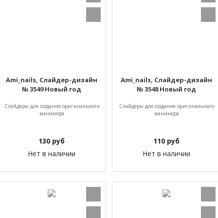
Ami_nails, Слайдер-дизайн
Ami_nails, Слайдер-дизайн
№ 3549 Новый год
№ 3548 Новый год
Слайдеры для создания оригинального
Слайдеры для создания оригинального
маникюра
маникюра
130
руб
110
руб
Нет в наличии
Нет в наличии