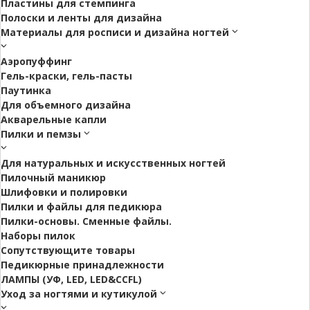
Пластины для стемпинга
Полоски и ленты для дизайна
Материалы для росписи и дизайна ногтей
Аэропуффинг
Гель-краски, гель-пасты
Паутинка
Для объемного дизайна
Акварельные капли
Пилки и пемзы
Для натуральных и искусственных ногтей
Пилочный маникюр
Шлифовки и полировки
Пилки и файлы для педикюра
Пилки-основы. Сменные файлы.
Наборы пилок
Сопутствующите товары
Педикюрные принадлежности
ЛАМПЫ (УФ, LED, LED&CCFL)
Уход за ногтями и кутикулой