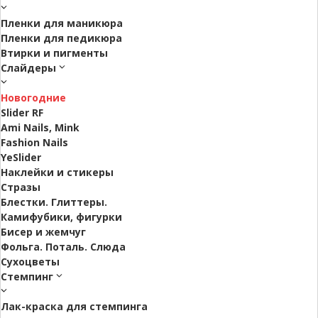
Пленки для маникюра
Пленки для педикюра
Втирки и пигменты
Слайдеры
Новогодние
Slider RF
Ami Nails, Mink
Fashion Nails
YeSlider
Наклейки и стикеры
Стразы
Блестки. Глиттеры.
Камифубики, фигурки
Бисер и жемчуг
Фольга. Поталь. Слюда
Сухоцветы
Стемпинг
Лак-краска для стемпинга