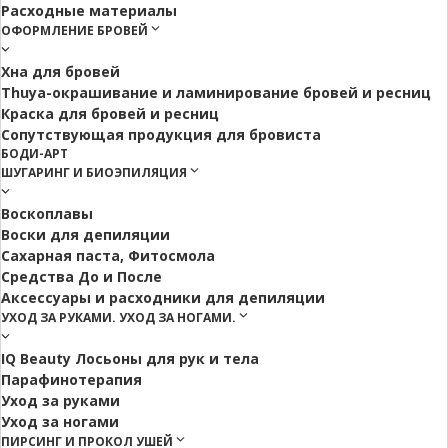
Расходные материалы
ОФОРМЛЕНИЕ БРОВЕЙ
Хна для бровей
Thuya-окрашивание и ламинирование бровей и ресниц
Краска для бровей и ресниц
Сопутствующая продукция для бровиста
БОДИ-АРТ
ШУГАРИНГ И БИОЭПИЛЯЦИЯ
Воскоплавы
Воски для депиляции
Сахарная паста, Фитосмола
Средства До и После
Аксессуары и расходники для депиляции
УХОД ЗА РУКАМИ. УХОД ЗА НОГАМИ.
IQ Beauty Лосьоны для рук и тела
Парафинотерапия
Уход за руками
Уход за ногами
ПИРСИНГ И ПРОКОЛ УШЕЙ