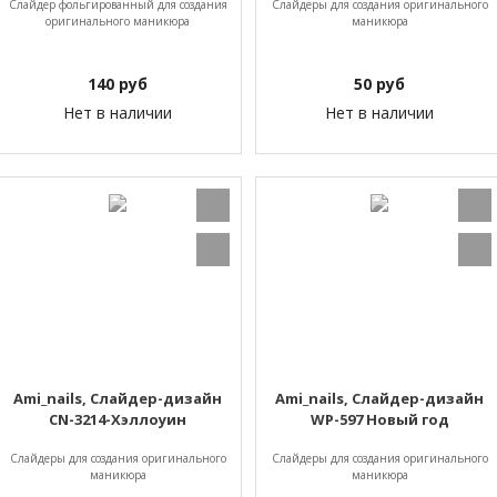
Слайдер фольгированный для создания
Слайдеры для создания оригинального
оригинального маникюра
маникюра
140
руб
50
руб
Нет в наличии
Нет в наличии
Ami_nails, Слайдер-дизайн
Ami_nails, Слайдер-дизайн
CN-3214-Хэллоуин
WP-597 Новый год
Слайдеры для создания оригинального
Слайдеры для создания оригинального
маникюра
маникюра