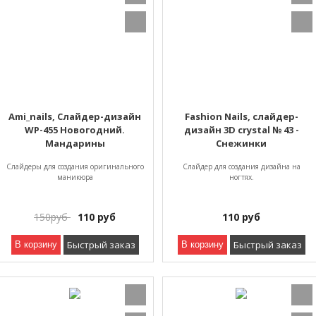
Ami_nails, Слайдер-дизайн
Fashion Nails, слайдер-
WP-455 Новогодний.
дизайн 3D crystal № 43 -
Мандарины
Снежинки
Слайдеры для создания оригинального
Слайдер для создания дизайна на
маникюра
ногтях.
150
руб
110
руб
110
руб
Быстрый заказ
Быстрый заказ
В корзину
В корзину