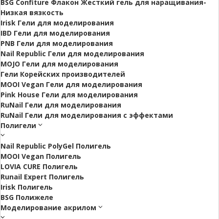
BSG Confiture Флакон Жесткий гель для наращивания-
Низкая вязкость
Irisk Гели для моделирования
IBD Гели для моделирования
PNB Гели для моделирования
Nail Republic Гели для моделирования
MOJO Гели для моделирования
Гели Корейских производителей
MOOI Vegan Гели для моделирования
Pink House Гели для моделирования
RuNail Гели для моделирования
RuNail Гели для моделирования с эффектами
Полигели
Nail Republic PolyGel Полигель
MOOI Vegan Полигель
LOVIA CURE Полигель
Runail Expert Полигель
Irisk Полигель
BSG Полижеле
Моделирование акрилом