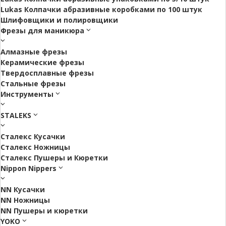
Lukas Колпачки абразивные коробками по 100 штук
Шлифовщики и полировщики
Фрезы для маникюра
Алмазные фрезы
Керамические фрезы
Твердосплавные фрезы
Стальные фрезы
Инструменты
STALEKS
Сталекс Кусачки
Сталекс Ножницы
Сталекс Пушеры и Кюретки
Nippon Nippers
NN Кусачки
NN Ножницы
NN Пушеры и кюретки
YOKO