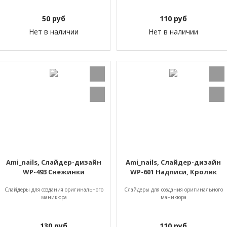
50
руб
110
руб
Нет в наличии
Нет в наличии
Ami_nails, Слайдер-дизайн
Ami_nails, Слайдер-дизайн
WP-493 Снежинки
WP-601 Надписи, Кролик
Слайдеры для создания оригинального
Слайдеры для создания оригинального
маникюра
маникюра
130
руб
110
руб