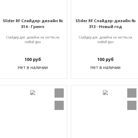
Slider RF Слайдер-дизайн №
Slider RF Слайдер-дизайн №
314 - Гринч
313 - Новый год
Слайдер для дизайна на ногтях,на
Слайдер для дизайна на ногтях,на
любой фон
любой фон
100
руб
100
руб
Нет в наличии
Нет в наличии