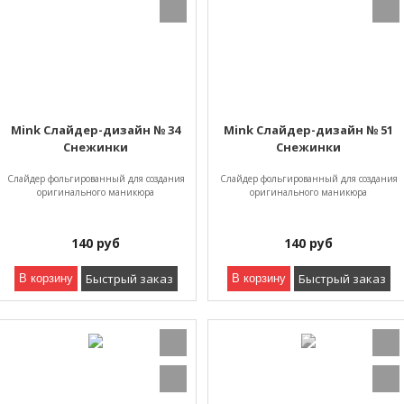
Mink Слайдер-дизайн № 34
Mink Слайдер-дизайн № 51
Снежинки
Снежинки
Слайдер фольгированный для создания
Слайдер фольгированный для создания
оригинального маникюра
оригинального маникюра
140
руб
140
руб
Быстрый заказ
Быстрый заказ
В корзину
В корзину