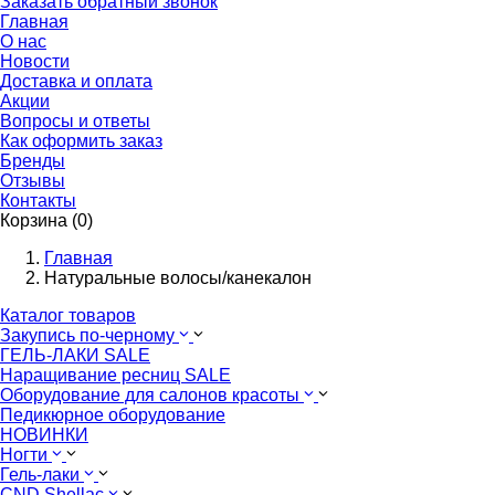
Заказать обратный звонок
Главная
О нас
Новости
Доставка и оплата
Акции
Вопросы и ответы
Как оформить заказ
Бренды
Отзывы
Контакты
Корзина (0)
Главная
Натуральные волосы/канекалон
Каталог товаров
Закупись по-черному
ГЕЛЬ-ЛАКИ SALE
Наращивание ресниц SALE
Оборудование для салонов красоты
Педикюрное оборудование
НОВИНКИ
Ногти
Гель-лаки
CND Shellac