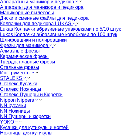
Аппаратный маникюр и педикюр
Аппараты для маникюра и педикюра
Маникюрные пылесосы
Диски и сменные файлы для педикюра
Колпачки для педикюра LUKAS
Lukas Колпачки абразивные упаковками по 5/10 штук
Lukas Колпачки абразивные коробками по 100 штук
Шлифовщики и полировщики
Фрезы для маникюра
Алмазные фрезы
Керамические фрезы
Твердосплавные фрезы
Стальные фрезы
Инструменты
STALEKS
Сталекс Кусачки
Сталекс Ножницы
Сталекс Пушеры и Кюретки
Nippon Nippers
NN Кусачки
NN Ножницы
NN Пушеры и кюретки
YOKO
Кусачки для кутикулы и ногтей
Ножницы для кутикулы