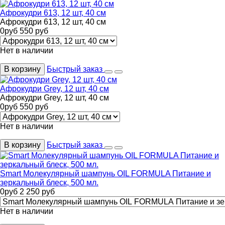
Афрокудри 613, 12 шт, 40 см
Афрокудри 613, 12 шт, 40 см
0
руб
550
руб
Нет в наличии
В корзину
Быстрый заказ
Афрокудри Grey, 12 шт, 40 см
Афрокудри Grey, 12 шт, 40 см
0
руб
550
руб
Нет в наличии
В корзину
Быстрый заказ
Smart Молекулярный шампунь OIL FORMULA Питание и
зеркальный блеск, 500 мл.
0
руб
2 250
руб
Нет в наличии