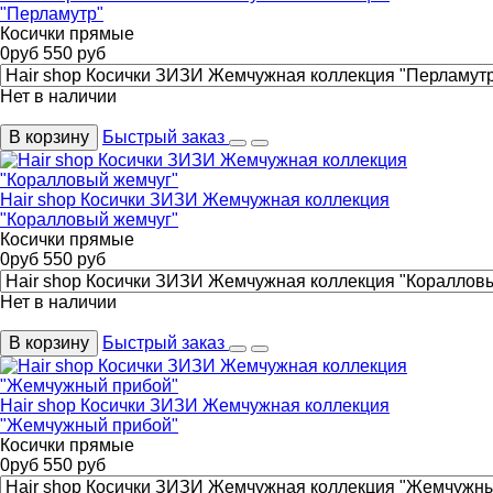
"Перламутр"
Косички прямые
0
руб
550
руб
Нет в наличии
В корзину
Быстрый заказ
Hair shop Косички ЗИЗИ Жемчужная коллекция
"Коралловый жемчуг"
Косички прямые
0
руб
550
руб
Нет в наличии
В корзину
Быстрый заказ
Hair shop Косички ЗИЗИ Жемчужная коллекция
"Жемчужный прибой"
Косички прямые
0
руб
550
руб