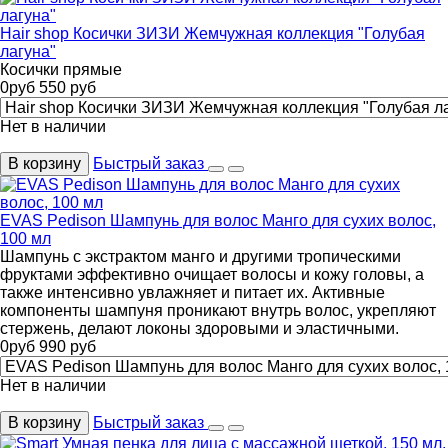
Hair shop Косички ЗИЗИ Жемчужная коллекция "Голубая
лагуна"
Косички прямые
0
руб
550
руб
Нет в наличии
В корзину
Быстрый заказ
EVAS Pedison Шампунь для волос Манго для сухих волос,
100 мл
Шампунь с экстрактом манго и другими тропическими
фруктами эффективно очищает волосы и кожу головы, а
также интенсивно увлажняет и питает их. Активные
компоненты шампуня проникают внутрь волос, укрепляют
стержень, делают локоны здоровыми и эластичными.
0
руб
990
руб
Нет в наличии
В корзину
Быстрый заказ