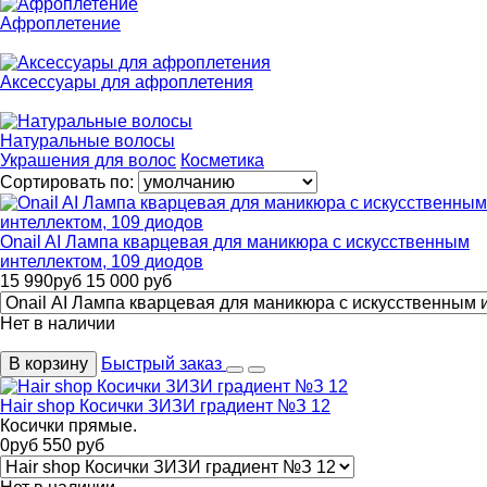
Афроплетение
Аксессуары для афроплетения
Натуральные волосы
Украшения для волос
Косметика
Сортировать по:
Onail AI Лампа кварцевая для маникюра с искусственным
интеллектом, 109 диодов
15 990
руб
15 000
руб
Нет в наличии
В корзину
Быстрый заказ
Hair shop Косички ЗИЗИ градиент №З 12
Косички прямые.
0
руб
550
руб