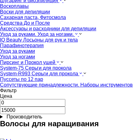
Шугаринг и биоэпиляция
Воскоплавы
Воски для депиляции
Сахарная паста, Фитосмола
Средства До и После
Аксессуары и расходники для депиляции
Уход за руками. Уход за ногами.
IQ Beauty Лосьоны для рук и тела
Парафинотерапия
Уход за руками
Уход за ногами
Пирсинг и Прокол ушей
System-75 Серьги для прокола
System-R993 Серьги для прокола
Пуссеты по 12 пар
Cопутствующие принадлежности. Наборы инструментов
Фильтр
Цена
Производитель
Волосы для наращивания