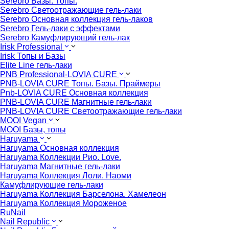
Serebro Базы. Топы.
Serebro Светоотражающие гель-лаки
Serebro Основная коллекция гель-лаков
Serebro Гель-лаки с эффектами
Serebro Камуфлирующий гель-лак
Irisk Professional
Irisk Топы и Базы
Elite Line гель-лаки
PNB Professional-LOVIA CURE
PNB-LOVIA CURE Топы. Базы. Праймеры
Pnb-LOVIA CURE Основная коллекция
PNB-LOVIA CURE Магнитные гель-лаки
PNB-LOVIA CURE Cветоотражающие гель-лаки
MOOI Vegan
MOOI Базы, топы
Haruyama
Haruyama Основная коллекция
Haruyama Коллекции Рио. Love.
Haruyama Магнитные гель-лаки
Haruyama Коллекция Лоли. Наоми
Камуфлирующие гель-лаки
Haruyama Коллекция Барселона. Хамелеон
Haruyama Коллекция Мороженое
RuNail
Nail Republic