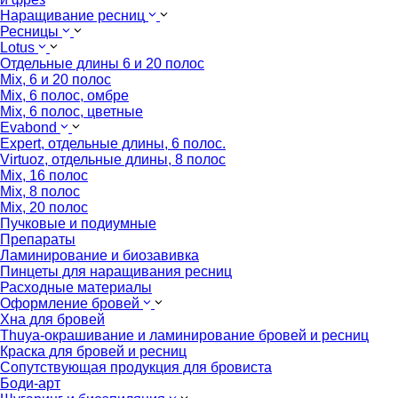
Наращивание ресниц
Ресницы
Lotus
Отдельные длины 6 и 20 полос
Mix, 6 и 20 полос
Mix, 6 полос, омбре
Mix, 6 полос, цветные
Evabond
Expert, отдельные длины, 6 полос.
Virtuoz, отдельные длины, 8 полос
Mix, 16 полос
Mix, 8 полос
Mix, 20 полос
Пучковые и подиумные
Препараты
Ламинирование и биозавивка
Пинцеты для наращивания ресниц
Расходные материалы
Оформление бровей
Хна для бровей
Thuya-окрашивание и ламинирование бровей и ресниц
Краска для бровей и ресниц
Сопутствующая продукция для бровиста
Боди-арт