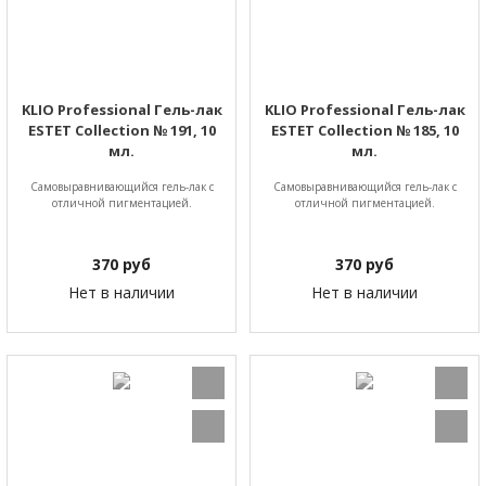
KLIO Professional Гель-лак
KLIO Professional Гель-лак
ESTET Collection № 191, 10
ESTET Collection № 185, 10
мл.
мл.
Самовыравнивающийся гель-лак с
Самовыравнивающийся гель-лак с
отличной пигментацией.
отличной пигментацией.
370
руб
370
руб
Нет в наличии
Нет в наличии