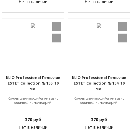
Нет в наличии
Нет в наличии
KLIO Professional Гель-лак
KLIO Professional Гель-лак
ESTET Collection № 155, 10
ESTET Collection № 154, 10
мл.
мл.
Самовыравнивающийся гель-лак с
Самовыравнивающийся гель-лак с
отличной пигментацией.
отличной пигментацией.
370
руб
370
руб
Нет в наличии
Нет в наличии