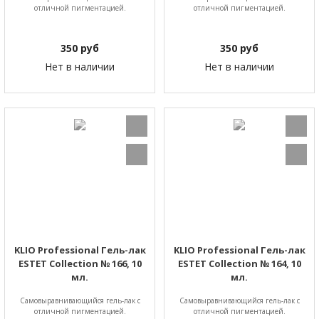
отличной пигментацией.
отличной пигментацией.
350
руб
350
руб
Нет в наличии
Нет в наличии
KLIO Professional Гель-лак
KLIO Professional Гель-лак
ESTET Collection № 166, 10
ESTET Collection № 164, 10
мл.
мл.
Самовыравнивающийся гель-лак с
Самовыравнивающийся гель-лак с
отличной пигментацией.
отличной пигментацией.