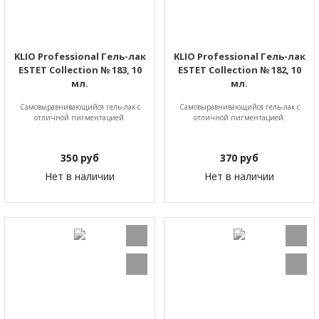
KLIO Professional Гель-лак
KLIO Professional Гель-лак
ESTET Collection № 183, 10
ESTET Collection № 182, 10
мл.
мл.
Самовыравнивающийся гель-лак с
Самовыравнивающийся гель-лак с
отличной пигментацией.
отличной пигментацией.
350
руб
370
руб
Нет в наличии
Нет в наличии