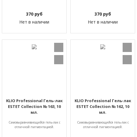
370
руб
370
руб
Нет в наличии
Нет в наличии
KLIO Professional Гель-лак
KLIO Professional Гель-лак
ESTET Collection № 163, 10
ESTET Collection № 162, 10
мл.
мл.
Самовыравнивающийся гель-лак с
Самовыравнивающийся гель-лак с
отличной пигментацией.
отличной пигментацией.