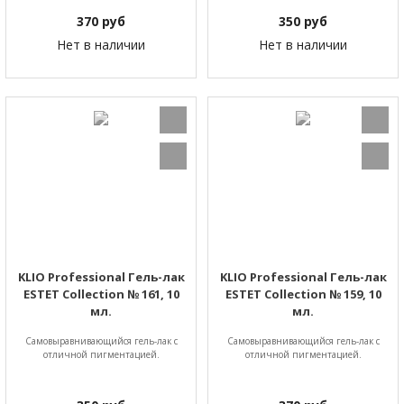
370
руб
350
руб
Нет в наличии
Нет в наличии
KLIO Professional Гель-лак
KLIO Professional Гель-лак
ESTET Collection № 161, 10
ESTET Collection № 159, 10
мл.
мл.
Самовыравнивающийся гель-лак с
Самовыравнивающийся гель-лак с
отличной пигментацией.
отличной пигментацией.