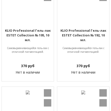
KLIO Professional Гель-лак
KLIO Professional Гель-лак
ESTET Collection № 195, 10
ESTET Collection № 192, 10
мл.
мл.
Самовыравнивающийся гель-лак с
Самовыравнивающийся гель-лак с
отличной пигментацией.
отличной пигментацией.
370
руб
370
руб
Нет в наличии
Нет в наличии