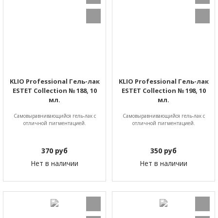
KLIO Professional Гель-лак
KLIO Professional Гель-лак
ESTET Collection № 188, 10
ESTET Collection № 198, 10
мл.
мл.
Самовыравнивающийся гель-лак с
Самовыравнивающийся гель-лак с
отличной пигментацией.
отличной пигментацией.
370
руб
350
руб
Нет в наличии
Нет в наличии