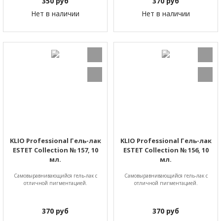
350
руб
370
руб
Нет в наличии
Нет в наличии
KLIO Professional Гель-лак
KLIO Professional Гель-лак
ESTET Collection № 157, 10
ESTET Collection № 156, 10
мл.
мл.
Самовыравнивающийся гель-лак с
Самовыравнивающийся гель-лак с
отличной пигментацией.
отличной пигментацией.
370
руб
370
руб