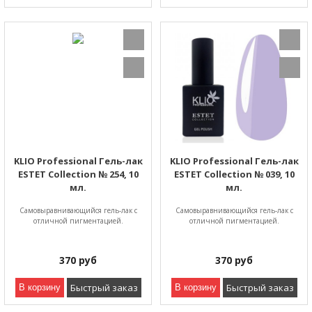
KLIO Professional Гель-лак
KLIO Professional Гель-лак
ESTET Collection № 254, 10
ESTET Collection № 039, 10
мл.
мл.
Самовыравнивающийся гель-лак с
Самовыравнивающийся гель-лак с
отличной пигментацией.
отличной пигментацией.
370
руб
370
руб
Быстрый заказ
Быстрый заказ
В корзину
В корзину