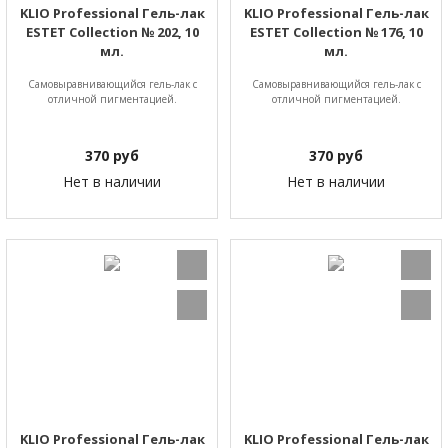
KLIO Professional Гель-лак
KLIO Professional Гель-лак
ESTET Collection № 202, 10
ESTET Collection № 176, 10
мл.
мл.
Самовыравнивающийся гель-лак с
Самовыравнивающийся гель-лак с
отличной пигментацией.
отличной пигментацией.
370
руб
370
руб
Нет в наличии
Нет в наличии
KLIO Professional Гель-лак
KLIO Professional Гель-лак