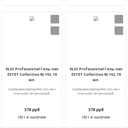
KLIO Professional Гель-лак
KLIO Professional Гель-лак
ESTET Collection № 153, 10
ESTET Collection № 152, 10
мл.
мл.
Самовыравнивающийся гель-лак с
Самовыравнивающийся гель-лак с
отличной пигментацией.
отличной пигментацией.
370
руб
370
руб
Нет в наличии
Нет в наличии