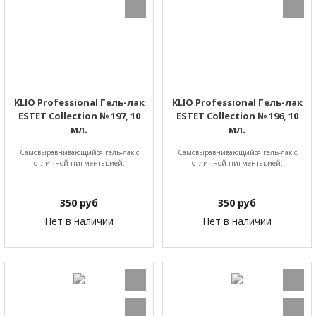
KLIO Professional Гель-лак
KLIO Professional Гель-лак
ESTET Collection № 197, 10
ESTET Collection № 196, 10
мл.
мл.
Самовыравнивающийся гель-лак с
Самовыравнивающийся гель-лак с
отличной пигментацией.
отличной пигментацией.
350
руб
350
руб
Нет в наличии
Нет в наличии