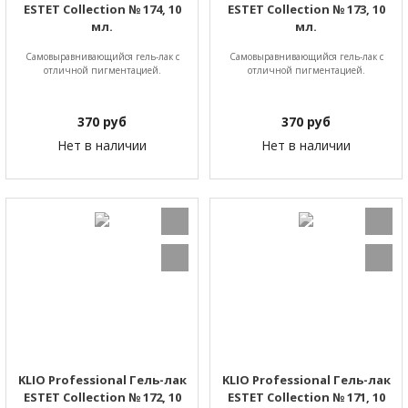
ESTET Collection № 174, 10
ESTET Collection № 173, 10
мл.
мл.
Самовыравнивающийся гель-лак с
Самовыравнивающийся гель-лак с
отличной пигментацией.
отличной пигментацией.
370
руб
370
руб
Нет в наличии
Нет в наличии
KLIO Professional Гель-лак
KLIO Professional Гель-лак
ESTET Collection № 172, 10
ESTET Collection № 171, 10