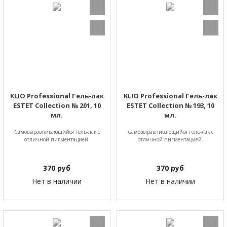
KLIO Professional Гель-лак
KLIO Professional Гель-лак
ESTET Collection № 201, 10
ESTET Collection № 193, 10
мл.
мл.
Самовыравнивающийся гель-лак с
Самовыравнивающийся гель-лак с
отличной пигментацией.
отличной пигментацией.
370
руб
370
руб
Нет в наличии
Нет в наличии