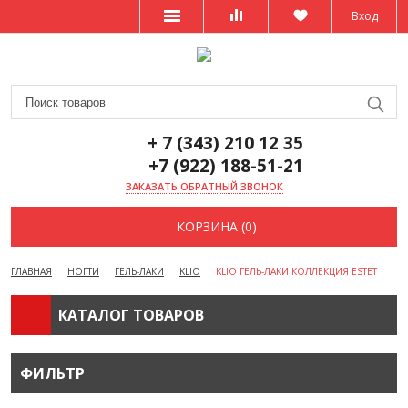
Вход
+ 7 (343) 210 12 35
+7 (922) 188-51-21
ЗАКАЗАТЬ ОБРАТНЫЙ ЗВОНОК
КОРЗИНА (0)
ГЛАВНАЯ
НОГТИ
ГЕЛЬ-ЛАКИ
KLIO
KLIO ГЕЛЬ-ЛАКИ КОЛЛЕКЦИЯ ESTET
КАТАЛОГ ТОВАРОВ
ФИЛЬТР