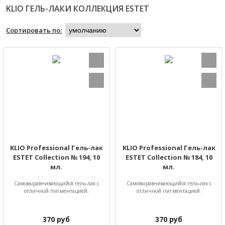
KLIO ГЕЛЬ-ЛАКИ КОЛЛЕКЦИЯ ESTET
Сортировать по:
KLIO Professional Гель-лак
KLIO Professional Гель-лак
ESTET Collection № 194, 10
ESTET Collection № 184, 10
мл.
мл.
Самовыравнивающийся гель-лак с
Самовыравнивающийся гель-лак с
отличной пигментацией.
отличной пигментацией.
370
руб
370
руб