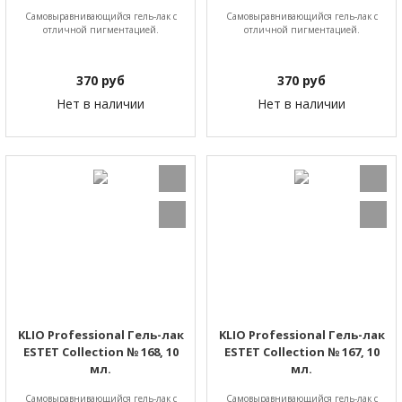
Самовыравнивающийся гель-лак с
Самовыравнивающийся гель-лак с
отличной пигментацией.
отличной пигментацией.
370
руб
370
руб
Нет в наличии
Нет в наличии
KLIO Professional Гель-лак
KLIO Professional Гель-лак
ESTET Collection № 168, 10
ESTET Collection № 167, 10
мл.
мл.
Самовыравнивающийся гель-лак с
Самовыравнивающийся гель-лак с