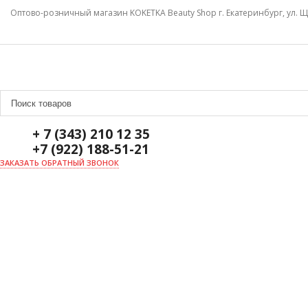
Оптово-розничный магазин KOKETKA Beauty Shop г. Екатеринбург, ул. Щ
+ 7 (343) 210 12 35
+7 (922) 188-51-21
ЗАКАЗАТЬ ОБРАТНЫЙ ЗВОНОК
ГЛАВНАЯ
О НАС
НОВОСТИ
ДОСТАВКА И ОПЛАТА