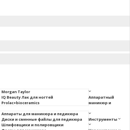
Morgan Taylor
IQ Beauty Лак для ногтей
Аппаратный
Prolac+bioceramics
маникюр и
Аппараты для маникюра и педикюра
Диски и сменные файлы для педикюра
Инструменты
Шлифовщики и полировщики