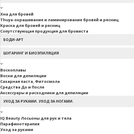
Хна для бровей
Thuya-окрашивание и ламинирование бровей и ресниц
Краска для бровей и ресниц
Сопутствующая продукция для бровиста
БОДИ-АРТ
ШУГАРИНГ И БИОЭПИЛЯЦИЯ
Воскоплавы
Воски для депиляции
Сахарная паста, Фитосмола
Средства До и После
Аксессуары и расходники для депиляции
УХОД ЗА РУКАМИ. УХОД ЗА НОГАМИ.
IQ Beauty Лосьоны для рук и тела
Парафинотерапия
Уход за руками