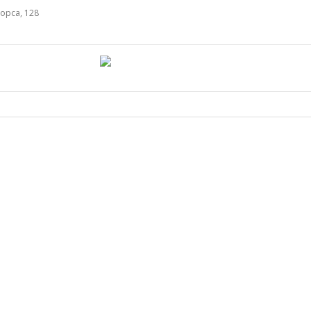
орса, 128