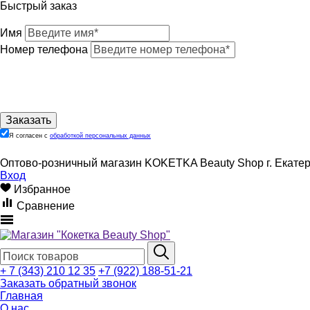
Быстрый заказ
Имя
Номер телефона
Я согласен с
обработкой персональных данных
Оптово-розничный магазин KOKETKA Beauty Shop г. Екатери
Вход
Избранное
Сравнение
+ 7 (343) 210 12 35
+7 (922) 188-51-21
Заказать обратный звонок
Главная
О нас