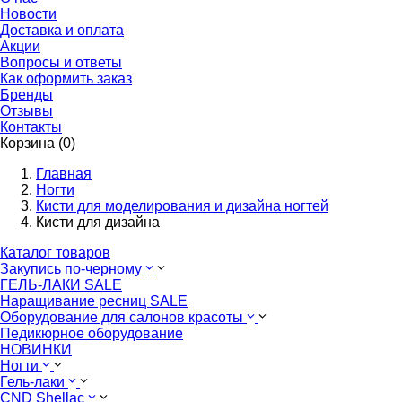
Новости
Доставка и оплата
Акции
Вопросы и ответы
Как оформить заказ
Бренды
Отзывы
Контакты
Корзина (0)
Главная
Ногти
Кисти для моделирования и дизайна ногтей
Кисти для дизайна
Каталог товаров
Закупись по-черному
ГЕЛЬ-ЛАКИ SALE
Наращивание ресниц SALE
Оборудование для салонов красоты
Педикюрное оборудование
НОВИНКИ
Ногти
Гель-лаки
CND Shellac