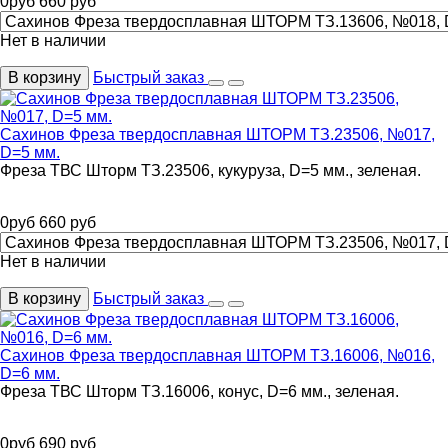
0
руб
660
руб
Нет в наличии
В корзину
Быстрый заказ
Сахинов Фреза твердосплавная ШТОРМ ТЗ.23506, №017,
D=5 мм.
Фреза ТВС Шторм ТЗ.23506, кукуруза, D=5 мм., зеленая.
0
руб
660
руб
Нет в наличии
В корзину
Быстрый заказ
Сахинов Фреза твердосплавная ШТОРМ ТЗ.16006, №016,
D=6 мм.
Фреза ТВС Шторм ТЗ.16006, конус, D=6 мм., зеленая.
0
руб
690
руб