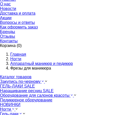
О нас
Новости
Доставка и оплата
Акции
Вопросы и ответы
Как оформить заказ
Бренды
Отзывы
Контакты
Корзина (0)
Главная
Ногти
Аппаратный маникюр и педикюр
Фрезы для маникюра
Каталог товаров
Закупись по-черному
ГЕЛЬ-ЛАКИ SALE
Наращивание ресниц SALE
Оборудование для салонов красоты
Педикюрное оборудование
НОВИНКИ
Ногти
Гель-лаки