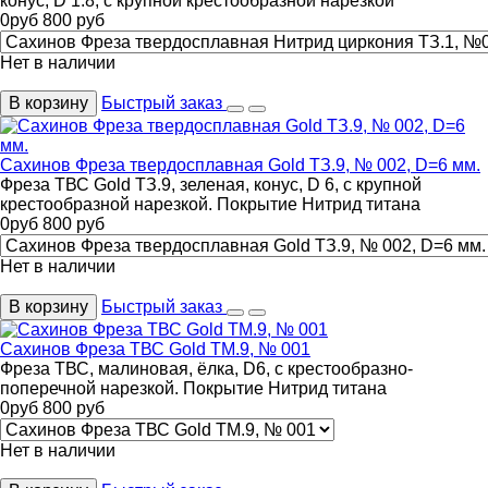
конус, D 1.8, с крупной крестообразной нарезкой
0
руб
800
руб
Нет в наличии
В корзину
Быстрый заказ
Сахинов Фреза твердосплавная Gold ТЗ.9, № 002, D=6 мм.
Фреза ТВС Gold ТЗ.9, зеленая, конус, D 6, с крупной
крестообразной нарезкой. Покрытие Нитрид титана
0
руб
800
руб
Нет в наличии
В корзину
Быстрый заказ
Сахинов Фреза ТВС Gold ТМ.9, № 001
Фреза ТВС, малиновая, ёлка, D6, с крестообразно-
поперечной нарезкой. Покрытие Нитрид титана
0
руб
800
руб
Нет в наличии