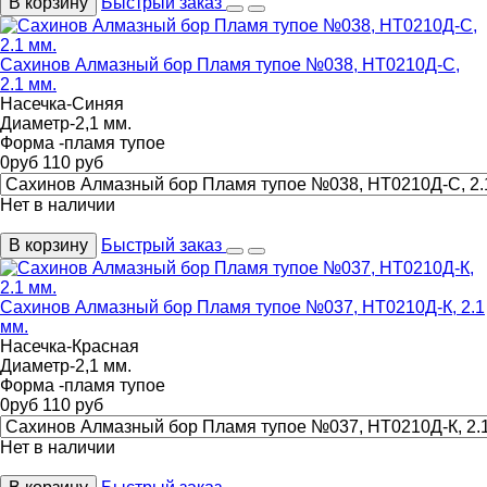
В корзину
Быстрый заказ
Сахинов Алмазный бор Пламя тупое №038, НТ0210Д-С,
2.1 мм.
Насечка-Синяя
Диаметр-2,1 мм.
Форма -пламя тупое
0
руб
110
руб
Нет в наличии
В корзину
Быстрый заказ
Сахинов Алмазный бор Пламя тупое №037, НТ0210Д-К, 2.1
мм.
Насечка-Красная
Диаметр-2,1 мм.
Форма -пламя тупое
0
руб
110
руб
Нет в наличии