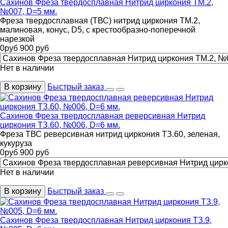
Сахинов Фреза твердосплавная Нитрид циркония ТМ.2,
№007, D=5 мм.
Фреза твердосплавная (ТВС) нитрид циркония ТМ.2,
малиновая, конус, D5, с крестообразно-поперечной
нарезкой
0
руб
900
руб
Нет в наличии
В корзину
Быстрый заказ
Сахинов Фреза твердосплавная реверсивная Нитрид
циркония ТЗ.60, №006, D=6 мм.
Фреза ТВС реверсивная нитрид циркония ТЗ.60, зеленая,
кукуруза
0
руб
900
руб
Нет в наличии
В корзину
Быстрый заказ
Сахинов Фреза твердосплавная Нитрид циркония ТЗ.9,