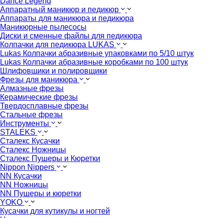
Dance Legend
Аппаратный маникюр и педикюр
Аппараты для маникюра и педикюра
Маникюрные пылесосы
Диски и сменные файлы для педикюра
Колпачки для педикюра LUKAS
Lukas Колпачки абразивные упаковками по 5/10 штук
Lukas Колпачки абразивные коробками по 100 штук
Шлифовщики и полировщики
Фрезы для маникюра
Алмазные фрезы
Керамические фрезы
Твердосплавные фрезы
Стальные фрезы
Инструменты
STALEKS
Сталекс Кусачки
Сталекс Ножницы
Сталекс Пушеры и Кюретки
Nippon Nippers
NN Кусачки
NN Ножницы
NN Пушеры и кюретки
YOKO
Кусачки для кутикулы и ногтей