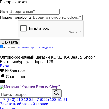
Быстрый заказ
Имя
Номер телефона
Я согласен с
обработкой персональных данных
Оптово-розничный магазин KOKETKA Beauty Shop г.
Екатеринбург, ул. Щорса, 128
Вход
Избранное
Сравнение
+ 7 (343) 210 12 35
+7 (922) 188-51-21
Заказать обратный звонок
Главная