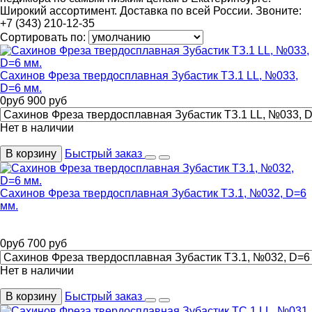
Широкий ассортимент. Доставка по всей России. Звоните:
+7 (343) 210-12-35
Сортировать по:
Сахинов Фреза твердосплавная Зубастик ТЗ.1 LL, №033,
D=6 мм.
0
руб
900
руб
Нет в наличии
В корзину
Быстрый заказ
Сахинов Фреза твердосплавная Зубастик ТЗ.1, №032, D=6
мм.
0
руб
700
руб
Нет в наличии
В корзину
Быстрый заказ