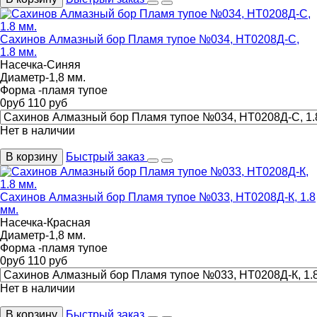
Сахинов Алмазный бор Пламя тупое №034, НТ0208Д-С,
1.8 мм.
Насечка-Синяя
Диаметр-1,8 мм.
Форма -пламя тупое
0
руб
110
руб
Нет в наличии
В корзину
Быстрый заказ
Сахинов Алмазный бор Пламя тупое №033, НТ0208Д-К, 1.8
мм.
Насечка-Красная
Диаметр-1,8 мм.
Форма -пламя тупое
0
руб
110
руб
Нет в наличии
В корзину
Быстрый заказ