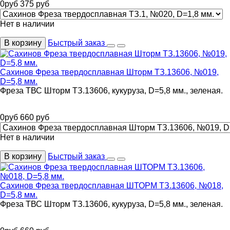
0
руб
375
руб
Нет в наличии
В корзину
Быстрый заказ
Сахинов Фреза твердосплавная Шторм ТЗ.13606, №019,
D=5,8 мм.
Фреза ТВС Шторм ТЗ.13606, кукуруза, D=5,8 мм., зеленая.
0
руб
660
руб
Нет в наличии
В корзину
Быстрый заказ
Сахинов Фреза твердосплавная ШТОРМ ТЗ.13606, №018,
D=5,8 мм.
Фреза ТВС Шторм ТЗ.13606, кукуруза, D=5,8 мм., зеленая.