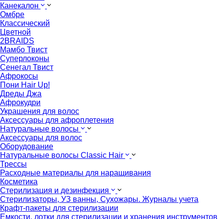
Канекалон
Омбре
Классический
Цветной
2BRAIDS
Мамбо Твист
Суперлоконы
Сенегал Твист
Афрокосы
Пони Hair Up!
Дреды Джа
Афрокудри
Украшения для волос
Аксессуары для афроплетения
Натуральные волосы
Аксессуары для волос
Оборудование
Натуральные волосы Classic Hair
Трессы
Расходные материалы для наращивания
Косметика
Стерилизация и дезинфекция
Стерилизаторы, УЗ ванны, Сухожары. Журналы учета
Крафт-пакеты для стерилизации
Емкости, лотки для стерилизации и хранения инструментов