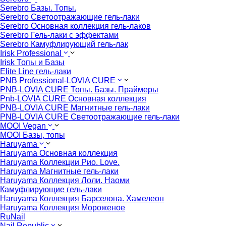
Serebro Базы. Топы.
Serebro Светоотражающие гель-лаки
Serebro Основная коллекция гель-лаков
Serebro Гель-лаки с эффектами
Serebro Камуфлирующий гель-лак
Irisk Professional
Irisk Топы и Базы
Elite Line гель-лаки
PNB Professional-LOVIA CURE
PNB-LOVIA CURE Топы. Базы. Праймеры
Pnb-LOVIA CURE Основная коллекция
PNB-LOVIA CURE Магнитные гель-лаки
PNB-LOVIA CURE Cветоотражающие гель-лаки
MOOI Vegan
MOOI Базы, топы
Haruyama
Haruyama Основная коллекция
Haruyama Коллекции Рио. Love.
Haruyama Магнитные гель-лаки
Haruyama Коллекция Лоли. Наоми
Камуфлирующие гель-лаки
Haruyama Коллекция Барселона. Хамелеон
Haruyama Коллекция Мороженое
RuNail
Nail Republic