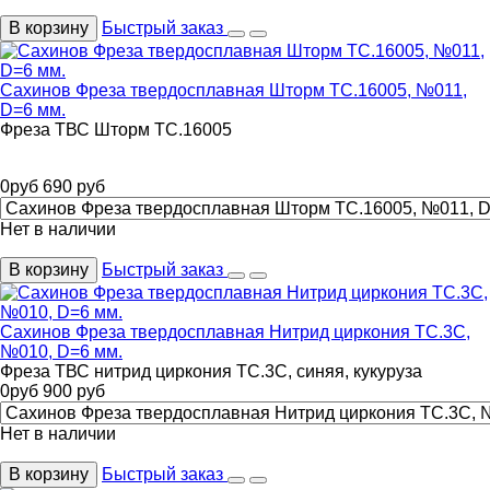
В корзину
Быстрый заказ
Сахинов Фреза твердосплавная Шторм ТС.16005, №011,
D=6 мм.
Фреза ТВС Шторм ТС.16005
0
руб
690
руб
Нет в наличии
В корзину
Быстрый заказ
Сахинов Фреза твердосплавная Нитрид циркония ТС.3С,
№010, D=6 мм.
Фреза ТВС нитрид циркония ТС.3С, синяя, кукуруза
0
руб
900
руб
Нет в наличии
В корзину
Быстрый заказ