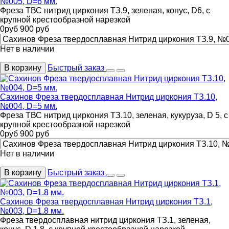
№005, D=6 мм.
Фреза ТВС нитрид циркония ТЗ.9, зеленая, конус, D6, с
крупной крестообразной нарезкой
0
руб
900
руб
Нет в наличии
В корзину
Быстрый заказ
Сахинов Фреза твердосплавная Нитрид циркония ТЗ.10,
№004, D=5 мм.
Фреза ТВС нитрид циркония ТЗ.10, зеленая, кукуруза, D 5, с
крупной крестообразной нарезкой
0
руб
900
руб
Нет в наличии
В корзину
Быстрый заказ
Сахинов Фреза твердосплавная Нитрид циркония ТЗ.1,
№003, D=1.8 мм.
Фреза твердосплавная нитрид циркония ТЗ.1, зеленая,