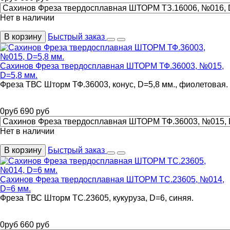
Нет в наличии
В корзину
Быстрый заказ
Сахинов Фреза твердосплавная ШТОРМ ТФ.36003, №015,
D=5,8 мм.
Фреза ТВС Шторм ТФ.36003, конус, D=5,8 мм., фиолетовая.
0
руб
690
руб
Нет в наличии
В корзину
Быстрый заказ
Сахинов Фреза твердосплавная ШТОРМ ТС.23605, №014,
D=6 мм.
Фреза ТВС Шторм ТС.23605, кукуруза, D=6, синяя.
0
руб
660
руб