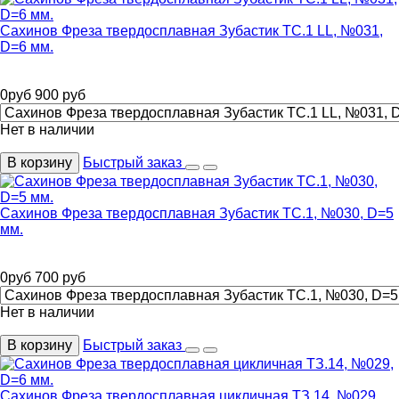
Сахинов Фреза твердосплавная Зубастик ТС.1 LL, №031,
D=6 мм.
0
руб
900
руб
Нет в наличии
В корзину
Быстрый заказ
Сахинов Фреза твердосплавная Зубастик ТС.1, №030, D=5
мм.
0
руб
700
руб
Нет в наличии
В корзину
Быстрый заказ
Сахинов Фреза твердосплавная цикличная ТЗ.14, №029,