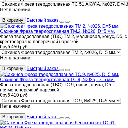
Нет в наличии
В корзину
Быстрый заказ
Сахинов Фреза твердосплавная ТМ.2, №026, D=5 мм.
Фреза твердосплавная (ТВС) ТМ.2, малиновая, конус, D5, с
крестообразно-поперечной нарезкой
0
руб
450
руб
Нет в наличии
В корзину
Быстрый заказ
Сахинов Фреза твердосплавная ТС.9, №025, D=5 мм.
Фреза твердосплавная (ТВС) ТС.9, синяя, почка, D5, с
прямопоперечной нарезкой
0
руб
410
руб
Нет в наличии
В корзину
Быстрый заказ