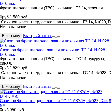
D=6 мм.
Фреза твердосплавная (ТВС) цикличная ТЗ.14, зеленая
0
руб
1 580
руб
Нет в наличии
В корзину
Быстрый заказ
Сахинов Фреза твердосплавная цикличная ТС.14, №028,
D=6 мм.
Фреза твердосплавная (ТВС) цикличная ТС.14, кукуруза,
синяя.
0
руб
1 580
руб
Нет в наличии
В корзину
Быстрый заказ
Сахинов Фреза твердосплавная ТС 51 АКУЛА, №027, D=4,8
мм.
0
руб
950
руб