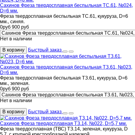
Сахинов Фреза твердосплавная беспыльная ТС.61, №024,
D=6 мм.
Фреза твердосплавная беспыльная ТС.61, кукуруза, D=6
мм., синяя.
0
руб
900
руб
Нет в наличии
В корзину
Быстрый заказ
Сахинов Фреза твердосплавная беспыльная ТЗ.61, №023,
D=6 мм.
Фреза твердосплавная беспыльная ТЗ.61, кукуруза, D=6
мм., зеленая.
0
руб
900
руб
Нет в наличии
В корзину
Быстрый заказ
Сахинов Фреза твердосплавная ТЗ.14, №022, D=5,7 мм.
Фреза твердосплавная (ТВС) ТЗ.14, зеленая, кукуруза, D
5,7, с крупной крестообразной нарезкой.