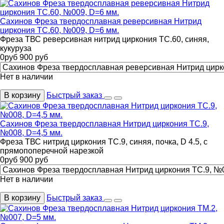
Сахинов Фреза твердосплавная реверсивная Нитрид
циркония ТС.60, №009, D=6 мм.
Фреза ТВС реверсивная нитрид циркония ТС.60, синяя,
кукуруза
0
руб
900
руб
Нет в наличии
В корзину
Быстрый заказ
Сахинов Фреза твердосплавная Нитрид циркония ТС.9,
№008, D=4,5 мм.
Фреза ТВС нитрид циркония ТС.9, синяя, почка, D 4.5, с
прямопоперечной нарезкой
0
руб
900
руб
Нет в наличии
В корзину
Быстрый заказ