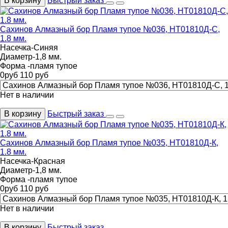
В корзину
Быстрый заказ
Сахинов Алмазный бор Пламя тупое №036, НТ01810Д-С,
1.8 мм.
Насечка-Синяя
Диаметр-1,8 мм.
Форма -пламя тупое
0
руб
110
руб
Нет в наличии
В корзину
Быстрый заказ
Сахинов Алмазный бор Пламя тупое №035, НТ01810Д-К,
1.8 мм.
Насечка-Красная
Диаметр-1,8 мм.
Форма -пламя тупое
0
руб
110
руб
Нет в наличии
В корзину
Быстрый заказ