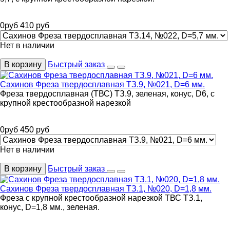
0
руб
410
руб
Нет в наличии
В корзину
Быстрый заказ
Сахинов Фреза твердосплавная ТЗ.9, №021, D=6 мм.
Фреза твердосплавная (ТВС) ТЗ.9, зеленая, конус, D6, с
крупной крестообразной нарезкой
0
руб
450
руб
Нет в наличии
В корзину
Быстрый заказ
Сахинов Фреза твердосплавная ТЗ.1, №020, D=1,8 мм.
Фреза с крупной крестообразной нарезкой ТВС ТЗ.1,
конус, D=1,8 мм., зеленая.