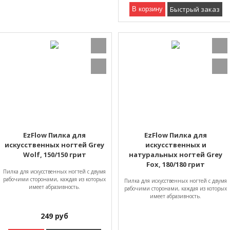
Быстрый заказ
В корзину
EzFlow Пилка для
EzFlow Пилка для
искусственных ногтей Grey
искусственных и
Wolf, 150/150 грит
натуральных ногтей Grey
Fox, 180/180 грит
Пилка для искусственных ногтей с двумя
рабочими сторонами, каждая из которых
Пилка для искусственных ногтей с двумя
имеет абразивность.
рабочими сторонами, каждая из которых
имеет абразивность.
249
руб