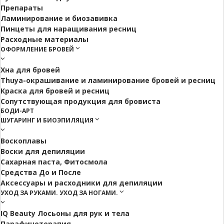
Препараты
Ламинирование и биозавивка
Пинцеты для наращивания ресниц
Расходные материалы
ОФОРМЛЕНИЕ БРОВЕЙ
Хна для бровей
Thuya-окрашивание и ламинирование бровей и ресниц
Краска для бровей и ресниц
Сопутствующая продукция для бровиста
БОДИ-АРТ
ШУГАРИНГ И БИОЭПИЛЯЦИЯ
Воскоплавы
Воски для депиляции
Сахарная паста, Фитосмола
Средства До и После
Аксессуары и расходники для депиляции
УХОД ЗА РУКАМИ. УХОД ЗА НОГАМИ.
IQ Beauty Лосьоны для рук и тела
Парафинотерапия