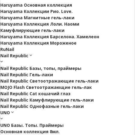
Haruyama Основная коллекция
Haruyama Коллекции Рио. Love.
Haruyama Магнитные гель-лаки
Haruyama Коллекция Лоли. Наоми
Камуфлирующие гель-лаки
Haruyama Коллекция Барселона. Хамелеон
Haruyama Коллекция Мороженое
RuNail
Nail Republic
Nail Republic Базы, топы, праймеры
Nail Republic Гель-лаки
Nail Republic Светоотражающие гель-лаки
MOJO Flash Светоотражающие гель-лак
Nail Republic Cat кошачий глаз
Nail Republic Камуфлирующие гель-лаки
Nail Republic Однофазные гель-лаки
UNO
UNO Базы. Топы. Праймеры
Основная коллекция 8мл.