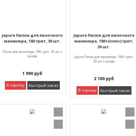
Japure Пилки для пилочного
Japure Пилки для пилочного
маникюра, 180 грит, 30 шт.
маникюра, 180+(плюс) грит,
30 шт.
Пилка для маникюра, 180 грит. 30 шт +
основа
Japure Пилка для маникюра, 180+ грит.
30 шт + основа
1 990
руб
2 100
руб
Быстрый заказ
В корзину
Быстрый заказ
В корзину