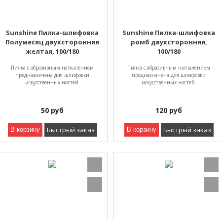
Sunshine Пилка-шлифовка
Sunshine Пилка-шлифовка
Полумесяц двухсторонняя
ромб двухсторонняя,
желтая, 100/180
100/180
Пилка с абразивным напылением
Пилка с абразивным напылением
предназначена для шлифовки
предназначена для шлифовки
искусственных ногтей.
искусственных ногтей.
50
руб
120
руб
Быстрый заказ
Быстрый заказ
В корзину
В корзину