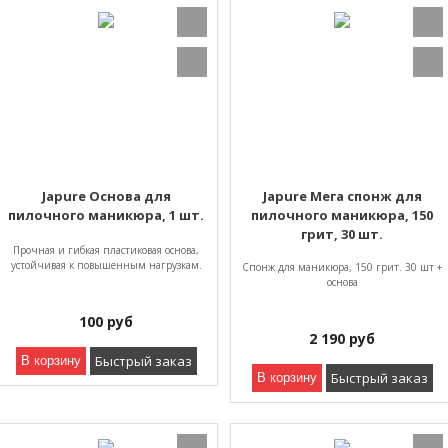
Japure Основа для
Japure Мега спонж для
пилочного маникюра, 1 шт.
пилочного маникюра, 150
грит, 30 шт.
Прочная и гибкая пластиковая основа,
устойчивая к повышенным нагрузкам.
Спонж для маникюра, 150 грит. 30 шт +
основа
100
руб
2 190
руб
Быстрый заказ
В корзину
Быстрый заказ
В корзину