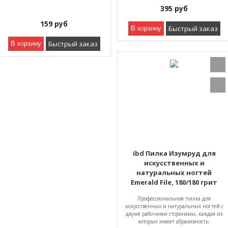
395
руб
159
руб
Быстрый заказ
В корзину
Быстрый заказ
В корзину
ibd Пилка Изумруд для
искусственных и
натуральных ногтей
Emerald File, 180/180 грит
Профессиональная пилка для
искусственных и натуральных ногтей с
двумя рабочими сторонами, каждая из
которых имеет абразивность.