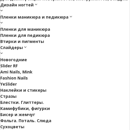
Дизайн ногтей
Пленки маникюра и педикюра
Пленки для маникюра
Пленки для педикюра
Втирки и пигменты
Слайдеры
Новогодние
Slider RF
Ami Nails, Mink
Fashion Nails
YeSlider
Наклейки и стикеры
Стразы
Блестки. Глиттеры.
Камифубики, фигурки
Бисер и жемчуг
Фольга. Поталь. Слюда
Сухоцветы