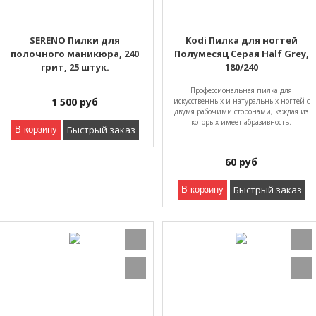
SERENO Пилки для
Kodi Пилка для ногтей
полочного маникюра, 240
Полумесяц Серая Half Grey,
грит, 25 штук.
180/240
Профессиональная пилка для
1 500
руб
искусственных и натуральных ногтей с
двумя рабочими сторонами, каждая из
которых имеет абразивность.
Быстрый заказ
В корзину
60
руб
Быстрый заказ
В корзину