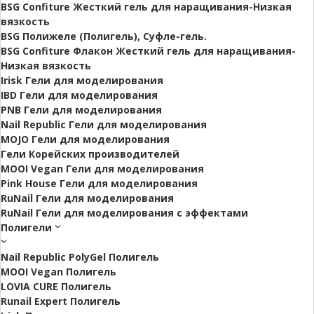
BSG Confiture Жесткий гель для наращивания-Низкая
вязкость
BSG Полижеле (Полигель), Суфле-гель.
BSG Confiture Флакон Жесткий гель для наращивания-
Низкая вязкость
Irisk Гели для моделирования
IBD Гели для моделирования
PNB Гели для моделирования
Nail Republic Гели для моделирования
MOJO Гели для моделирования
Гели Корейских производителей
MOOI Vegan Гели для моделирования
Pink House Гели для моделирования
RuNail Гели для моделирования
RuNail Гели для моделирования с эффектами
Полигели
Nail Republic PolyGel Полигель
MOOI Vegan Полигель
LOVIA CURE Полигель
Runail Expert Полигель