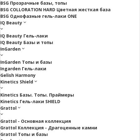
BSG Прозрачные базы, топы
BSG COLLORATION HARD Цветная жесткая база
BSG Однофазные гель-лаки ONE
IQ Beauty
IQ Beauty Гель-лаки
IQ Beauty Базы и топы
InGarden
InGarden Топы и базы
Ingarden Гель-лаки
Gelish Harmony
Kinetics Shield
Kinetics Базы. Топы. Праймеры
Kinetics Гель-лаки SHIELD
Grattol
Grattol - Oснoвнaя коллекция
Grattol Коллекция - Драгоценные камни
Grattol Топы и базы