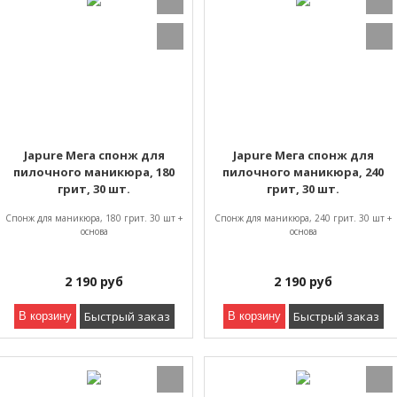
Japure Мега спонж для
Japure Мега спонж для
пилочного маникюра, 180
пилочного маникюра, 240
грит, 30 шт.
грит, 30 шт.
Спонж для маникюра, 180 грит. 30 шт +
Спонж для маникюра, 240 грит. 30 шт +
основа
основа
2 190
руб
2 190
руб
Быстрый заказ
Быстрый заказ
В корзину
В корзину