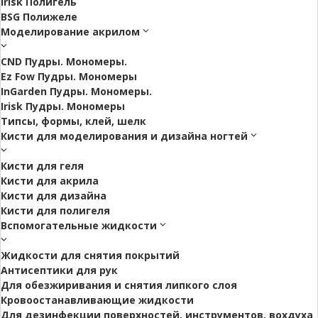
Irisk Полигель
BSG Полижеле
Моделирование акрилом
CND Пудры. Мономеры.
Ez Fow Пудры. Мономеры
InGarden Пудры. Мономеры.
Irisk Пудры. Мономеры
Типсы, формы, клей, шелк
Кисти для моделирования и дизайна ногтей
Кисти для геля
Кисти для акрила
Кисти для дизайна
Кисти для полигеля
Вспомогательные жидкости
Жидкости для снятия покрытий
Антисептики для рук
Для обезжиривания и снятия липкого слоя
Кровоостанавливающие жидкости
Для дезинфекции поверхностей, инструментов, вохдуха