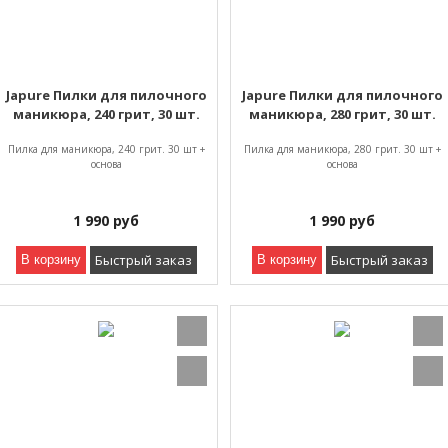
Japure Пилки для пилочного
Japure Пилки для пилочного
маникюра, 240 грит, 30 шт.
маникюра, 280 грит, 30 шт.
Пилка для маникюра, 240 грит. 30 шт +
Пилка для маникюра, 280 грит. 30 шт +
основа
основа
1 990
руб
1 990
руб
Быстрый заказ
Быстрый заказ
В корзину
В корзину