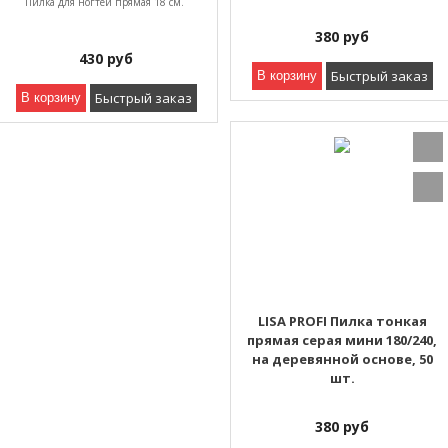
Пилка для ногтей прямая 18 см.
380
руб
430
руб
Быстрый заказ
В корзину
Быстрый заказ
В корзину
LISA PROFI Пилка тонкая
прямая серая мини 180/240,
на деревянной основе, 50
шт.
380
руб