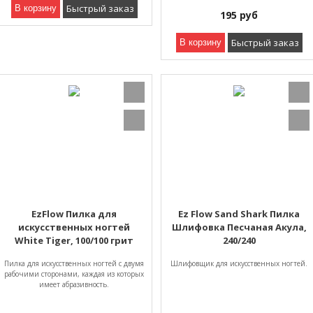
Быстрый заказ
В корзину
195
руб
Быстрый заказ
В корзину
EzFlow Пилка для
Ez Flow Sand Shark Пилка
искусственных ногтей
Шлифовка Песчаная Акула,
White Tiger, 100/100 грит
240/240
Пилка для искусственных ногтей с двумя
Шлифовщик для искусственных ногтей.
рабочими сторонами, каждая из которых
имеет абразивность.