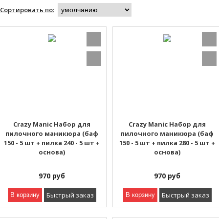
Сортировать по:
Crazy Manic Набор для
Crazy Manic Набор для
пилочного маникюра (баф
пилочного маникюра (баф
150 - 5 шт + пилка 240 - 5 шт +
150 - 5 шт + пилка 280 - 5 шт +
основа)
основа)
970
руб
970
руб
Быстрый заказ
Быстрый заказ
В корзину
В корзину