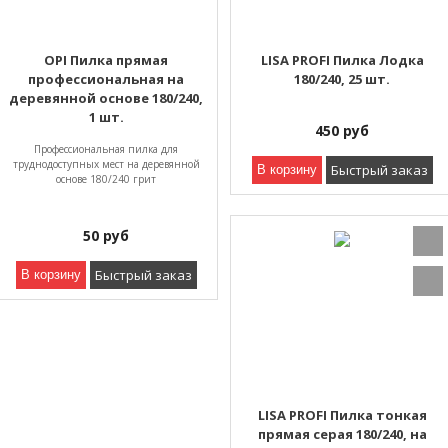
OPI Пилка прямая
LISA PROFI Пилка Лодка
профессиональная на
180/240, 25 шт.
деревянной основе 180/240,
1 шт.
450
руб
Профессиональная пилка для
труднодоступных мест на деревянной
Быстрый заказ
В корзину
основе 180/240 грит
50
руб
Быстрый заказ
В корзину
LISA PROFI Пилка тонкая
прямая серая 180/240, на