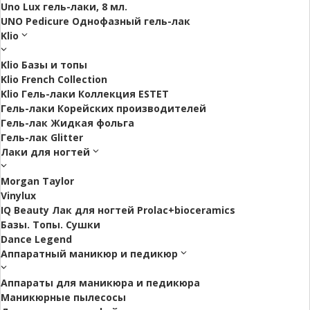
Uno Lux гель-лаки, 8 мл.
UNO Pedicure Однофазный гель-лак
Klio
Klio Базы и топы
Klio French Collection
Klio Гель-лаки Коллекция ESTET
Гель-лаки Корейских производителей
Гель-лак Жидкая фольга
Гель-лак Glitter
Лаки для ногтей
Morgan Taylor
Vinylux
IQ Beauty Лак для ногтей Prolac+bioceramics
Базы. Топы. Сушки
Dance Legend
Аппаратный маникюр и педикюр
Аппараты для маникюра и педикюра
Маникюрные пылесосы