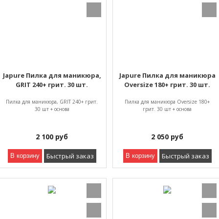
Japure Пилка для маникюра,
Japure Пилка для маникюра
GRIT 240+ грит. 30 шт.
Oversize 180+ грит. 30 шт.
Пилка для маникюра, GRIT 240+ грит.
Пилка для маникюра Oversize 180+
30 шт + основа
грит. 30 шт + основа
2 100
руб
2 050
руб
Быстрый заказ
Быстрый заказ
В корзину
В корзину