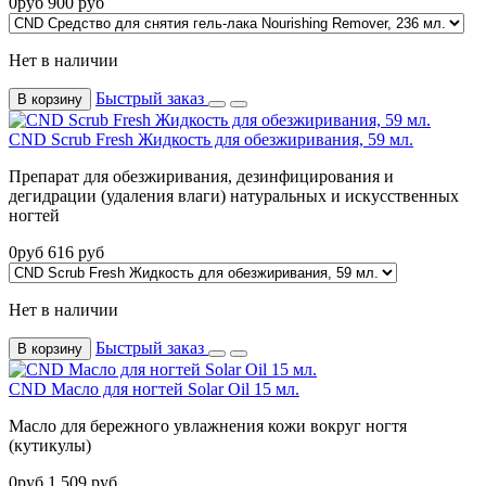
0
руб
900
руб
Нет в наличии
Быстрый заказ
В корзину
CND Scrub Fresh Жидкость для обезжиривания, 59 мл.
Препарат для обезжиривания, дезинфицирования и
дегидрации (удаления влаги) натуральных и искусственных
ногтей
0
руб
616
руб
Нет в наличии
Быстрый заказ
В корзину
CND Масло для ногтей Solar Oil 15 мл.
Масло для бережного увлажнения кожи вокруг ногтя
(кутикулы)
0
руб
1 509
руб