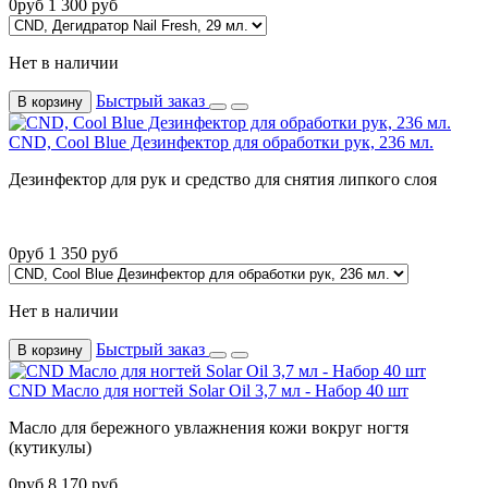
0
руб
1 300
руб
Нет в наличии
Быстрый заказ
В корзину
CND, Cool Blue Дезинфектор для обработки рук, 236 мл.
Дезинфектор для рук и средство для снятия липкого слоя
0
руб
1 350
руб
Нет в наличии
Быстрый заказ
В корзину
CND Масло для ногтей Solar Oil 3,7 мл - Набор 40 шт
Масло для бережного увлажнения кожи вокруг ногтя
(кутикулы)
0
руб
8 170
руб