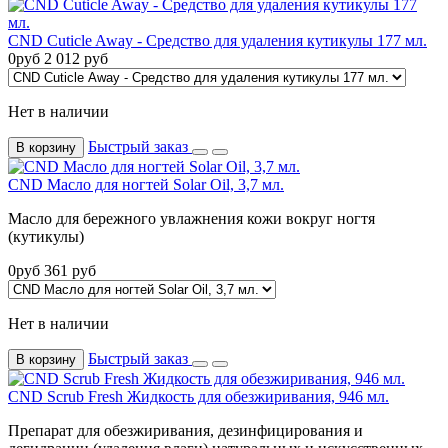
CND Cuticle Away - Средство для удаления кутикулы 177 мл.
0
руб
2 012
руб
Нет в наличии
Быстрый заказ
В корзину
CND Масло для ногтей Solar Oil, 3,7 мл.
Масло для бережного увлажнения кожи вокруг ногтя
(кутикулы)
0
руб
361
руб
Нет в наличии
Быстрый заказ
В корзину
CND Scrub Fresh Жидкость для обезжиривания, 946 мл.
Препарат для обезжиривания, дезинфицирования и