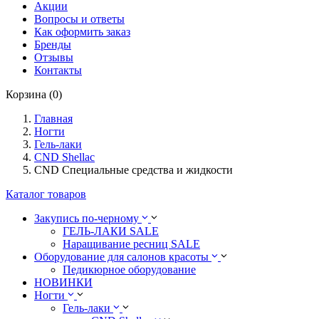
Акции
Вопросы и ответы
Как оформить заказ
Бренды
Отзывы
Контакты
Корзина (0)
Главная
Ногти
Гель-лаки
CND Shellac
CND Специальные средства и жидкости
Каталог товаров
Закупись по-черному
ГЕЛЬ-ЛАКИ SALE
Наращивание ресниц SALE
Оборудование для салонов красоты
Педикюрное оборудование
НОВИНКИ
Ногти
Гель-лаки