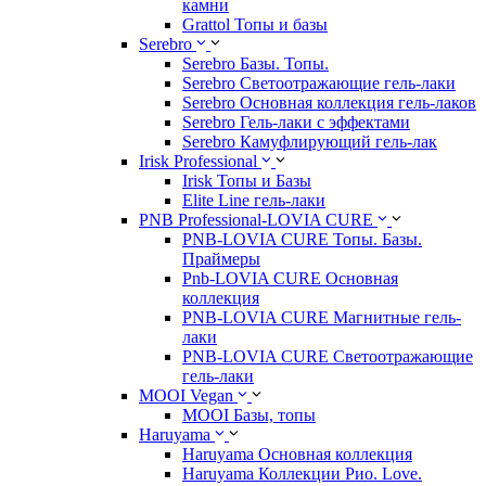
камни
Grattol Топы и базы
Serebro
Serebro Базы. Топы.
Serebro Светоотражающие гель-лаки
Serebro Основная коллекция гель-лаков
Serebro Гель-лаки с эффектами
Serebro Камуфлирующий гель-лак
Irisk Professional
Irisk Топы и Базы
Elite Line гель-лаки
PNB Professional-LOVIA CURE
PNB-LOVIA CURE Топы. Базы.
Праймеры
Pnb-LOVIA CURE Основная
коллекция
PNB-LOVIA CURE Магнитные гель-
лаки
PNB-LOVIA CURE Cветоотражающие
гель-лаки
MOOI Vegan
MOOI Базы, топы
Haruyama
Haruyama Основная коллекция
Haruyama Коллекции Рио. Love.