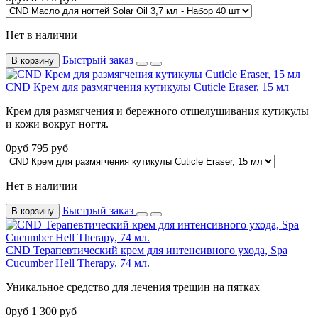
Нет в наличии
Быстрый заказ
В корзину
CND Крем для размягчения кутикулы Cuticle Eraser, 15 мл
Крем для размягчения и бережного отшелушивания кутикулы
и кожи вокруг ногтя.
0
руб
795
руб
Нет в наличии
Быстрый заказ
В корзину
CND Терапевтический крем для интенсивного ухода, Spa
Cucumber Hell Therapy, 74 мл.
Уникальное средство для лечения трещин на пятках
0
руб
1 300
руб