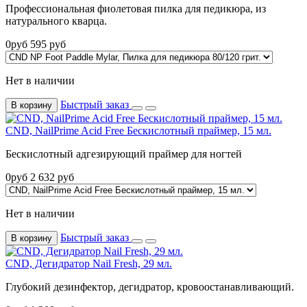
Профессиональная фиолетовая пилка для педикюра, из
натурального кварца.
0
руб
595
руб
Нет в наличии
Быстрый заказ
В корзину
CND, NailPrime Acid Free Бескислотный праймер, 15 мл.
Бескислотный адгезирующий праймер для ногтей
0
руб
2 632
руб
Нет в наличии
Быстрый заказ
В корзину
CND, Дегидратор Nail Fresh, 29 мл.
Глубокий дезинфектор, дегидратор, кровоостанавливающий.