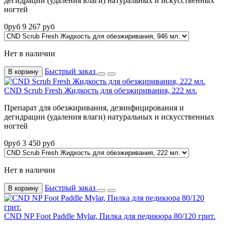
дегидрации (удаления влаги) натуральных и искусственных
ногтей
0
руб
9 267
руб
Нет в наличии
Быстрый заказ
В корзину
CND Scrub Fresh Жидкость для обезжиривания, 222 мл.
Препарат для обезжиривания, дезинфицирования и
дегидрации (удаления влаги) натуральных и искусственных
ногтей
0
руб
3 450
руб
Нет в наличии
Быстрый заказ
В корзину
CND NP Foot Paddle Mylar, Пилка для педикюра 80/120 грит.