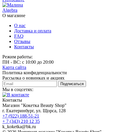
Algebra
О магазине
О нас
Доставка и оплата
FAQ
Отзывы
Контакты
Режим работы:
ПН - ВС: с 10:00 до 20:00
Карта сайта
Политика конфиденциальности
Рассылка о новинках и акциях
Подписаться
Мы в соцсетях:
Контакты
Магазин "Кокетка Beauty Shop"
г. Екатеринбург, ул. Щорса, 128
+7 (922) 188-51-21
+ 7 (343) 210 12 35
k_koketka@bk.ru
© 2026
Интернет-магазин "Кокетка Beauty Shop"