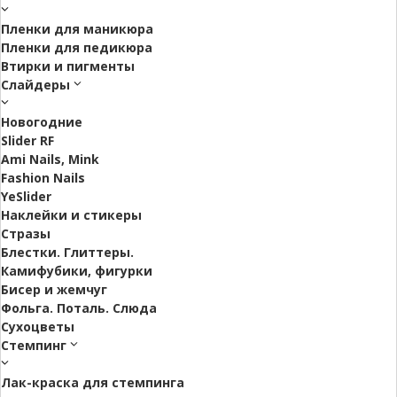
Пленки для маникюра
Пленки для педикюра
Втирки и пигменты
Слайдеры
Новогодние
Slider RF
Ami Nails, Mink
Fashion Nails
YeSlider
Наклейки и стикеры
Стразы
Блестки. Глиттеры.
Камифубики, фигурки
Бисер и жемчуг
Фольга. Поталь. Слюда
Сухоцветы
Стемпинг
Лак-краска для стемпинга