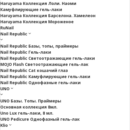
Haruyama Коллекция Лоли. Наоми
Камуфлирующие гель-лаки
Haruyama Коллекция Барселона. Хамелеон
Haruyama Коллекция Мороженое
RuNail
Nail Republic
Nail Republic Базы, топы, праймеры
Nail Republic Гель-лаки
Nail Republic Светоотражающие гель-лаки
MOJO Flash Светоотражающие гель-лак
Nail Republic Cat кошачий глаз
Nail Republic Камуфлирующие гель-лаки
Nail Republic Однофазные гель-лаки
UNO
UNO Базы. Топы. Праймеры
Основная коллекция 8мл.
Uno Lux гель-лаки, 8 мл.
UNO Pedicure Однофазный гель-лак
Klio