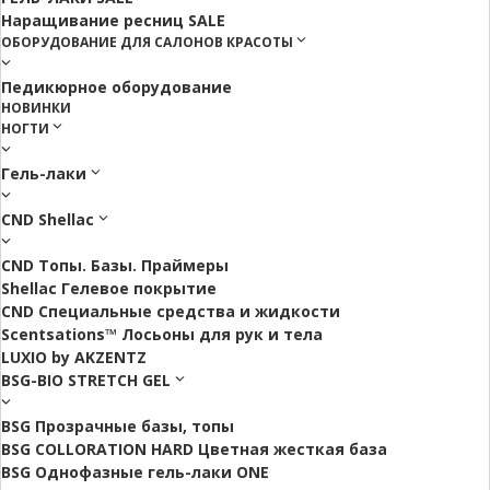
Наращивание ресниц SALE
ОБОРУДОВАНИЕ ДЛЯ САЛОНОВ КРАСОТЫ
Педикюрное оборудование
НОВИНКИ
НОГТИ
Гель-лаки
CND Shellac
CND Топы. Базы. Праймеры
Shellac Гелевое покрытие
CND Специальные средства и жидкости
Scentsations™ Лосьоны для рук и тела
LUXIO by AKZENTZ
BSG-BIO STRETCH GEL
BSG Прозрачные базы, топы
BSG COLLORATION HARD Цветная жесткая база
BSG Однофазные гель-лаки ONE