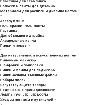
Пластины для стемпинга
Полоски и ленты для дизайна
Материалы для росписи и дизайна ногтей
Аэропуффинг
Гель-краски, гель-пасты
Паутинка
Для объемного дизайна
Акварельные капли
Пилки и пемзы
Для натуральных и искусственных ногтей
Пилочный маникюр
Шлифовки и полировки
Пилки и файлы для педикюра
Пилки-основы. Сменные файлы.
Наборы пилок
Сопутствующите товары
Педикюрные принадлежности
ЛАМПЫ (УФ, LED, LED&CCFL)
Уход за ногтями и кутикулой