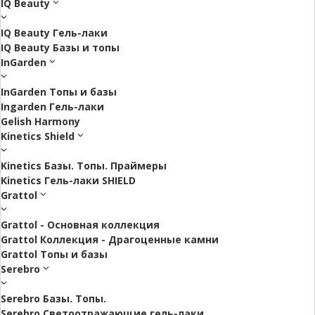
IQ Beauty
IQ Beauty Гель-лаки
IQ Beauty Базы и топы
InGarden
InGarden Топы и базы
Ingarden Гель-лаки
Gelish Harmony
Kinetics Shield
Kinetics Базы. Топы. Праймеры
Kinetics Гель-лаки SHIELD
Grattol
Grattol - Oснoвнaя коллекция
Grattol Коллекция - Драгоценные камни
Grattol Топы и базы
Serebro
Serebro Базы. Топы.
Serebro Светоотражающие гель-лаки