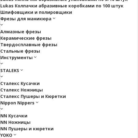
Lukas Колпачки абразивные коробками по 100 штук
Шлифовщики и полировщики
Фрезы для маникюра
Алмазные фрезы
Керамические фрезы
Твердосплавные фрезы
Стальные фрезы
Инструменты
STALEKS
Сталекс Кусачки
Сталекс Ножницы
Сталекс Пушеры и Кюретки
Nippon Nippers
NN Кусачки
NN Ножницы
NN Пушеры и кюретки
YOKO