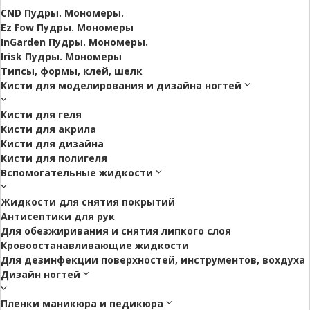
CND Пудры. Мономеры.
Ez Fow Пудры. Мономеры
InGarden Пудры. Мономеры.
Irisk Пудры. Мономеры
Типсы, формы, клей, шелк
Кисти для моделирования и дизайна ногтей
Кисти для геля
Кисти для акрила
Кисти для дизайна
Кисти для полигеля
Вспомогательные жидкости
Жидкости для снятия покрытий
Антисептики для рук
Для обезжиривания и снятия липкого слоя
Кровоостанавливающие жидкости
Для дезинфекции поверхностей, инструментов, вохдуха
Дизайн ногтей
Пленки маникюра и педикюра