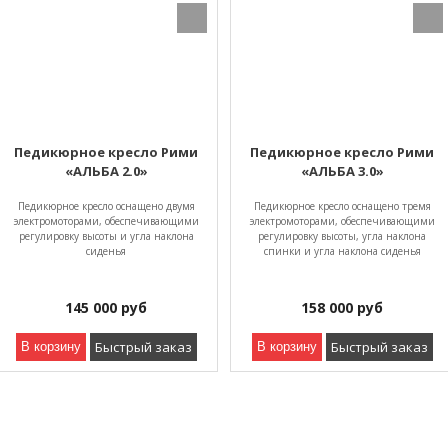
Педикюрное кресло Рими
Педикюрное кресло Рими
«АЛЬБА 2.0»
«АЛЬБА 3.0»
Педикюрное кресло оснащено двумя
Педикюрное кресло оснащено тремя
электромоторами, обеспечивающими
электромоторами, обеспечивающими
регулировку высоты и угла наклона
регулировку высоты, угла наклона
сиденья
спинки и угла наклона сиденья
145 000
руб
158 000
руб
Быстрый заказ
Быстрый заказ
В корзину
В корзину