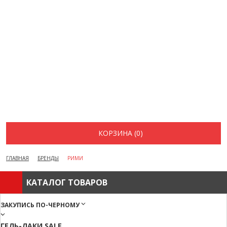
ВОПРОСЫ И ОТВЕТЫ
КАК ОФОРМИТЬ ЗАКАЗ
БРЕНДЫ
ОТЗЫВЫ
КОНТАКТЫ
КОРЗИНА (0)
ГЛАВНАЯ
БРЕНДЫ
РИМИ
КАТАЛОГ ТОВАРОВ
ЗАКУПИСЬ ПО-ЧЕРНОМУ
ГЕЛЬ-ЛАКИ SALE