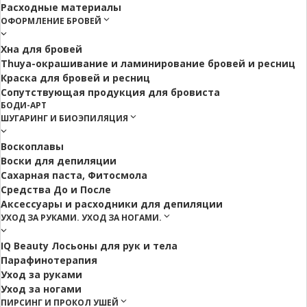
Расходные материалы
ОФОРМЛЕНИЕ БРОВЕЙ
Хна для бровей
Thuya-окрашивание и ламинирование бровей и ресниц
Краска для бровей и ресниц
Сопутствующая продукция для бровиста
БОДИ-АРТ
ШУГАРИНГ И БИОЭПИЛЯЦИЯ
Воскоплавы
Воски для депиляции
Сахарная паста, Фитосмола
Средства До и После
Аксессуары и расходники для депиляции
УХОД ЗА РУКАМИ. УХОД ЗА НОГАМИ.
IQ Beauty Лосьоны для рук и тела
Парафинотерапия
Уход за руками
Уход за ногами
ПИРСИНГ И ПРОКОЛ УШЕЙ