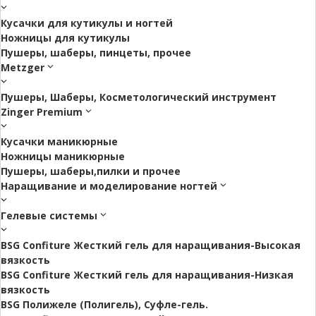
Кусачки для кутикулы и ногтей
Ножницы для кутикулы
Пушеры, шаберы, пинцеты, прочее
Metzger
Пушеры, Шаберы, Косметологический инструмент
Zinger Premium
Кусачки маникюрные
Ножницы маникюрные
Пушеры, шаберы,пилки и прочее
Наращивание и моделирование ногтей
Гелевые системы
BSG Confiture Жесткий гель для наращивания-Высокая
вязкость
BSG Confiture Жесткий гель для наращивания-Низкая
вязкость
BSG Полижеле (Полигель), Суфле-гель.