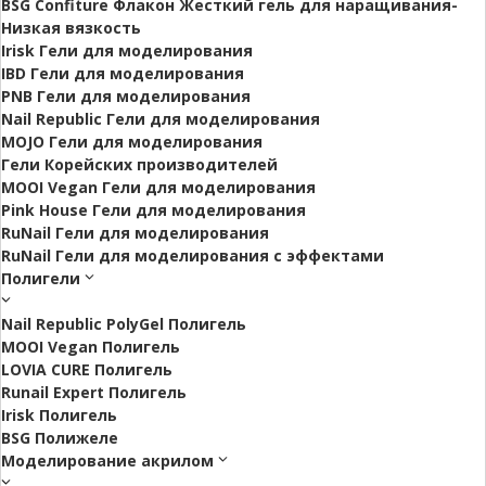
BSG Confiture Флакон Жесткий гель для наращивания-
Низкая вязкость
Irisk Гели для моделирования
IBD Гели для моделирования
PNB Гели для моделирования
Nail Republic Гели для моделирования
MOJO Гели для моделирования
Гели Корейских производителей
MOOI Vegan Гели для моделирования
Pink House Гели для моделирования
RuNail Гели для моделирования
RuNail Гели для моделирования с эффектами
Полигели
Nail Republic PolyGel Полигель
MOOI Vegan Полигель
LOVIA CURE Полигель
Runail Expert Полигель
Irisk Полигель
BSG Полижеле
Моделирование акрилом