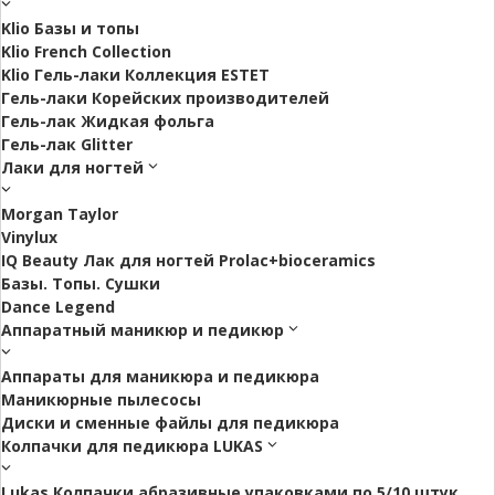
Klio Базы и топы
Klio French Collection
Klio Гель-лаки Коллекция ESTET
Гель-лаки Корейских производителей
Гель-лак Жидкая фольга
Гель-лак Glitter
Лаки для ногтей
Morgan Taylor
Vinylux
IQ Beauty Лак для ногтей Prolac+bioceramics
Базы. Топы. Сушки
Dance Legend
Аппаратный маникюр и педикюр
Аппараты для маникюра и педикюра
Маникюрные пылесосы
Диски и сменные файлы для педикюра
Колпачки для педикюра LUKAS
Lukas Колпачки абразивные упаковками по 5/10 штук