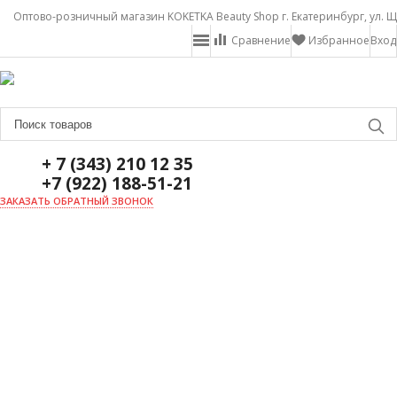
Оптово-розничный магазин KOKETKA Beauty Shop г. Екатеринбург, ул. Щ
Сравнение
Избранное
Вход
+ 7 (343) 210 12 35
+7 (922) 188-51-21
ЗАКАЗАТЬ ОБРАТНЫЙ ЗВОНОК
ГЛАВНАЯ
О НАС
НОВОСТИ
ДОСТАВКА И ОПЛАТА
АКЦИИ