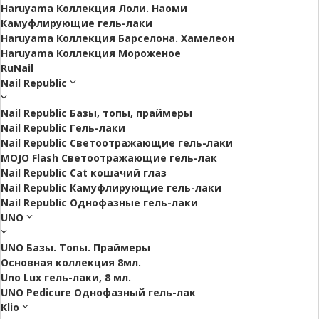
Haruyama Коллекция Лоли. Наоми
Камуфлирующие гель-лаки
Haruyama Коллекция Барселона. Хамелеон
Haruyama Коллекция Мороженое
RuNail
Nail Republic
Nail Republic Базы, топы, праймеры
Nail Republic Гель-лаки
Nail Republic Светоотражающие гель-лаки
MOJO Flash Светоотражающие гель-лак
Nail Republic Cat кошачий глаз
Nail Republic Камуфлирующие гель-лаки
Nail Republic Однофазные гель-лаки
UNO
UNO Базы. Топы. Праймеры
Основная коллекция 8мл.
Uno Lux гель-лаки, 8 мл.
UNO Pedicure Однофазный гель-лак
Klio