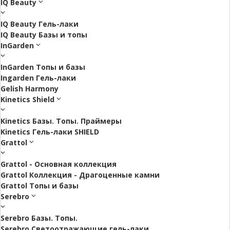
IQ Beauty
IQ Beauty Гель-лаки
IQ Beauty Базы и топы
InGarden
InGarden Топы и базы
Ingarden Гель-лаки
Gelish Harmony
Kinetics Shield
Kinetics Базы. Топы. Праймеры
Kinetics Гель-лаки SHIELD
Grattol
Grattol - Oснoвнaя коллекция
Grattol Коллекция - Драгоценные камни
Grattol Топы и базы
Serebro
Serebro Базы. Топы.
Serebro Светоотражающие гель-лаки