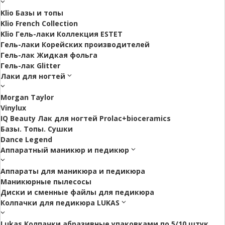
Klio Базы и топы
Klio French Collection
Klio Гель-лаки Коллекция ESTET
Гель-лаки Корейских производителей
Гель-лак Жидкая фольга
Гель-лак Glitter
Лаки для ногтей
Morgan Taylor
Vinylux
IQ Beauty Лак для ногтей Prolac+bioceramics
Базы. Топы. Сушки
Dance Legend
Аппаратный маникюр и педикюр
Аппараты для маникюра и педикюра
Маникюрные пылесосы
Диски и сменные файлы для педикюра
Колпачки для педикюра LUKAS
Lukas Колпачки абразивные упаковками по 5/10 штук