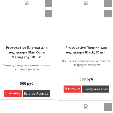
Provocative Пленки для
Provocative Пленки для
педикюра Skin Code
педикюра Black, 30 шт.
Mahogany, 28 шт.
Пленка для педикюра разные размеры.
Не требуют разогрева!
Пленка для педикюра разные размеры.
Не требуют разогрева!
500
руб
500
руб
Быстрый заказ
В корзину
Быстрый заказ
В корзину