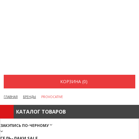
ВОПРОСЫ И ОТВЕТЫ
КАК ОФОРМИТЬ ЗАКАЗ
БРЕНДЫ
ОТЗЫВЫ
КОНТАКТЫ
КОРЗИНА (0)
ГЛАВНАЯ
БРЕНДЫ
PROVOCATIVE
КАТАЛОГ ТОВАРОВ
ЗАКУПИСЬ ПО-ЧЕРНОМУ
ГЕЛЬ-ЛАКИ SALE