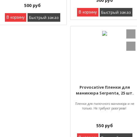
500
руб
500
руб
Быстрый заказ
В корзину
Быстрый заказ
В корзину
Provocative Пленки для
маникюра Serpenta, 25 шт.
Пленки для пилочного маникюра и не
только. Не требуют разогрева!
550
руб