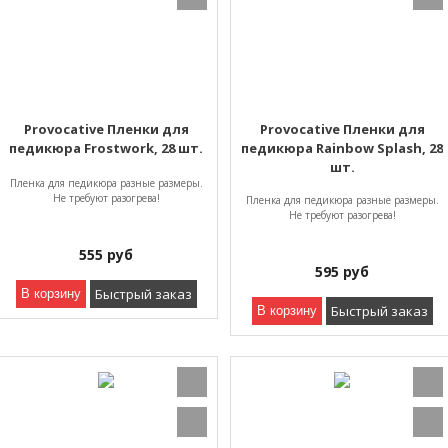
Provocative Пленки для
Provocative Пленки для
педикюра Frostwork, 28 шт.
педикюра Rainbow Splash, 28
шт.
Пленка для педикюра разные размеры.
Не требуют разогрева!
Пленка для педикюра разные размеры.
Не требуют разогрева!
555
руб
595
руб
Быстрый заказ
В корзину
Быстрый заказ
В корзину