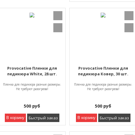
Provocative Пленки для
Provocative Пленки для
педикюра White, 28 шт.
педикюра Ковер, 30 шт.
Пленка для педикюра разные размеры.
Пленка для педикюра разные размеры.
Не требуют разогрева!
Не требуют разогрева!
500
руб
500
руб
Быстрый заказ
Быстрый заказ
В корзину
В корзину