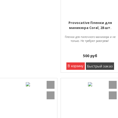
Provocative Пленки для
маникюра Coral, 28 шт.
Пленки для пилочного маникюра и не
только. Не требуют разогрева!
500
руб
Быстрый заказ
В корзину