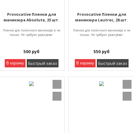
Provocative Пленки для
Provocative Пленки для
маникюра Absolute, 25 шт.
маникюра Lautrec, 28 шт.
Пленки для пилочного маникюра и не
Пленки для пилочного маникюра и не
только. Не требуют разогрева!
только. Не требуют разогрева!
500
руб
550
руб
Быстрый заказ
Быстрый заказ
В корзину
В корзину