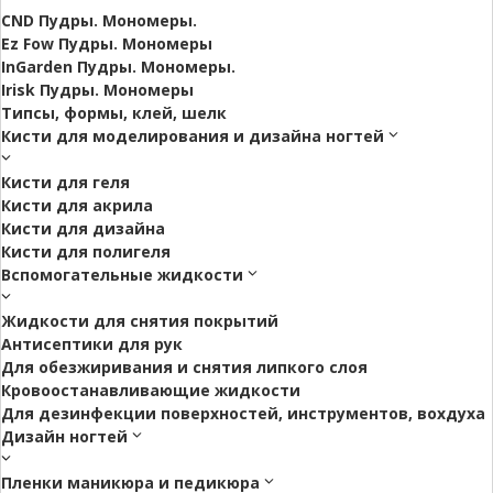
CND Пудры. Мономеры.
Ez Fow Пудры. Мономеры
InGarden Пудры. Мономеры.
Irisk Пудры. Мономеры
Типсы, формы, клей, шелк
Кисти для моделирования и дизайна ногтей
Кисти для геля
Кисти для акрила
Кисти для дизайна
Кисти для полигеля
Вспомогательные жидкости
Жидкости для снятия покрытий
Антисептики для рук
Для обезжиривания и снятия липкого слоя
Кровоостанавливающие жидкости
Для дезинфекции поверхностей, инструментов, вохдуха
Дизайн ногтей
Пленки маникюра и педикюра