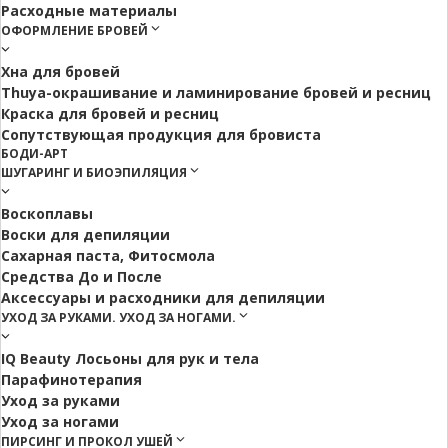
Расходные материалы
ОФОРМЛЕНИЕ БРОВЕЙ
Хна для бровей
Thuya-окрашивание и ламинирование бровей и ресниц
Краска для бровей и ресниц
Сопутствующая продукция для бровиста
БОДИ-АРТ
ШУГАРИНГ И БИОЭПИЛЯЦИЯ
Воскоплавы
Воски для депиляции
Сахарная паста, Фитосмола
Средства До и После
Аксессуары и расходники для депиляции
УХОД ЗА РУКАМИ. УХОД ЗА НОГАМИ.
IQ Beauty Лосьоны для рук и тела
Парафинотерапия
Уход за руками
Уход за ногами
ПИРСИНГ И ПРОКОЛ УШЕЙ