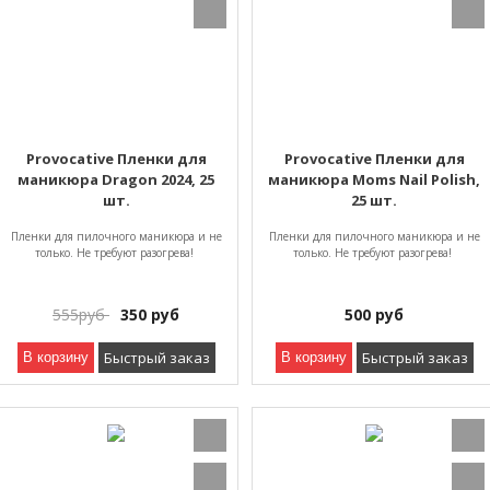
Provocative Пленки для
Provocative Пленки для
маникюра Dragon 2024, 25
маникюра Moms Nail Polish,
шт.
25 шт.
Пленки для пилочного маникюра и не
Пленки для пилочного маникюра и не
только. Не требуют разогрева!
только. Не требуют разогрева!
555
руб
350
руб
500
руб
Быстрый заказ
Быстрый заказ
В корзину
В корзину