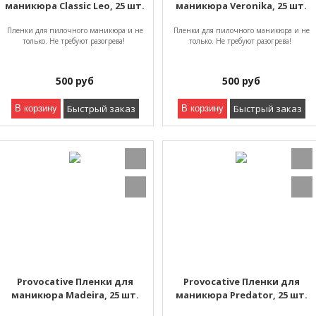
маникюра Classic Leo, 25 шт.
маникюра Veronika, 25 шт.
Пленки для пилочного маникюра и не
Пленки для пилочного маникюра и не
только. Не требуют разогрева!
только. Не требуют разогрева!
500
руб
500
руб
Быстрый заказ
Быстрый заказ
В корзину
В корзину
Provocative Пленки для
Provocative Пленки для
маникюра Madeira, 25 шт.
маникюра Predator, 25 шт.