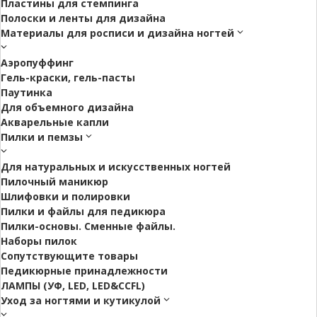
Пластины для стемпинга
Полоски и ленты для дизайна
Материалы для росписи и дизайна ногтей
Аэропуффинг
Гель-краски, гель-пасты
Паутинка
Для объемного дизайна
Акварельные капли
Пилки и пемзы
Для натуральных и искусственных ногтей
Пилочный маникюр
Шлифовки и полировки
Пилки и файлы для педикюра
Пилки-основы. Сменные файлы.
Наборы пилок
Сопутствующите товары
Педикюрные принадлежности
ЛАМПЫ (УФ, LED, LED&CCFL)
Уход за ногтями и кутикулой