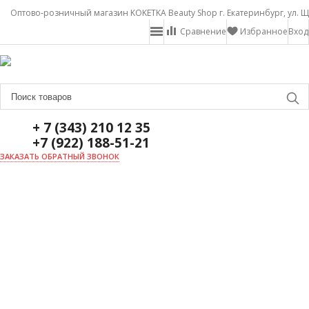
Оптово-розничный магазин KOKETKA Beauty Shop г. Екатеринбург, ул. Щ
Сравнение
Избранное
Вход
+ 7 (343) 210 12 35
+7 (922) 188-51-21
ЗАКАЗАТЬ ОБРАТНЫЙ ЗВОНОК
ГЛАВНАЯ
О НАС
НОВОСТИ
ДОСТАВКА И ОПЛАТА
АКЦИИ