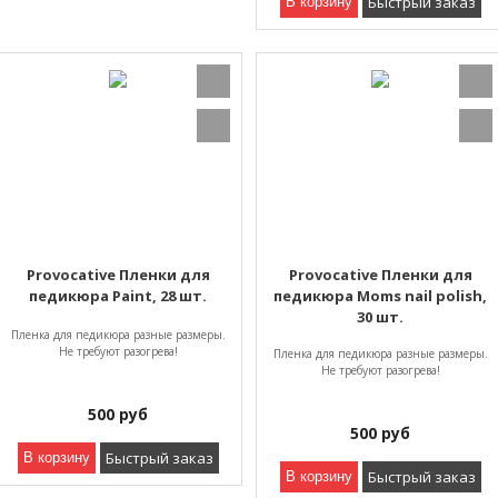
Быстрый заказ
В корзину
Provocative Пленки для
Provocative Пленки для
педикюра Paint, 28 шт.
педикюра Moms nail polish,
30 шт.
Пленка для педикюра разные размеры.
Не требуют разогрева!
Пленка для педикюра разные размеры.
Не требуют разогрева!
500
руб
500
руб
Быстрый заказ
В корзину
Быстрый заказ
В корзину