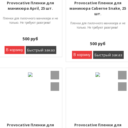
Provocative Пленки для
Provocative Пленки для
маникюра April, 25 шт.
маникюра Caberne Snake, 25
шт.
Пленки для пилочного маникюра и не
только. Не требуют разогрева!
Пленки для пилочного маникюра и не
только. Не требуют разогрева!
500
руб
500
руб
Быстрый заказ
В корзину
Быстрый заказ
В корзину
Provocative Пленки для
Provocative Пленки для