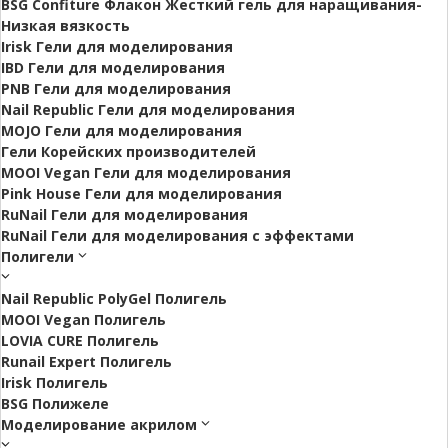
BSG Confiture Флакон Жесткий гель для наращивания-
Низкая вязкость
Irisk Гели для моделирования
IBD Гели для моделирования
PNB Гели для моделирования
Nail Republic Гели для моделирования
MOJO Гели для моделирования
Гели Корейских производителей
MOOI Vegan Гели для моделирования
Pink House Гели для моделирования
RuNail Гели для моделирования
RuNail Гели для моделирования с эффектами
Полигели
Nail Republic PolyGel Полигель
MOOI Vegan Полигель
LOVIA CURE Полигель
Runail Expert Полигель
Irisk Полигель
BSG Полижеле
Моделирование акрилом