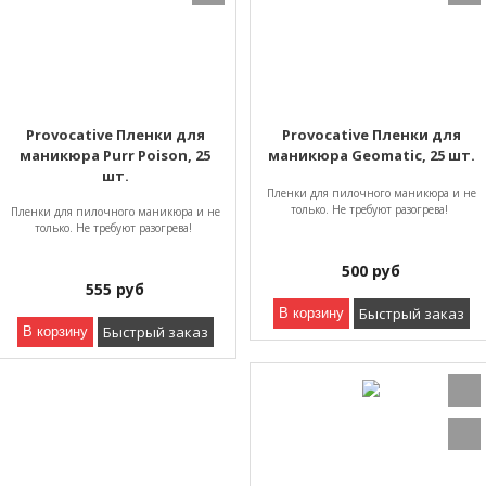
Provocative Пленки для
Provocative Пленки для
маникюра Purr Poison, 25
маникюра Geomatic, 25 шт.
шт.
Пленки для пилочного маникюра и не
только. Не требуют разогрева!
Пленки для пилочного маникюра и не
только. Не требуют разогрева!
500
руб
555
руб
Быстрый заказ
В корзину
Быстрый заказ
В корзину