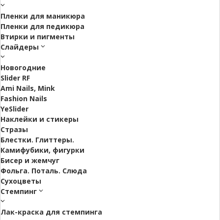
Пленки для маникюра
Пленки для педикюра
Втирки и пигменты
Слайдеры
Новогодние
Slider RF
Ami Nails, Mink
Fashion Nails
YeSlider
Наклейки и стикеры
Стразы
Блестки. Глиттеры.
Камифубики, фигурки
Бисер и жемчуг
Фольга. Поталь. Слюда
Сухоцветы
Стемпинг
Лак-краска для стемпинга