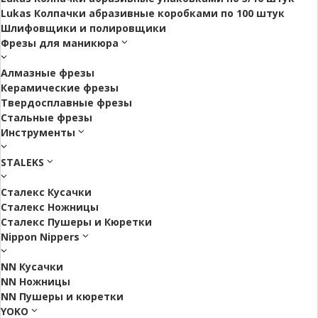
Lukas Колпачки абразивные коробками по 100 штук
Шлифовщики и полировщики
Фрезы для маникюра
Алмазные фрезы
Керамические фрезы
Твердосплавные фрезы
Стальные фрезы
Инструменты
STALEKS
Сталекс Кусачки
Сталекс Ножницы
Сталекс Пушеры и Кюретки
Nippon Nippers
NN Кусачки
NN Ножницы
NN Пушеры и кюретки
YOKO