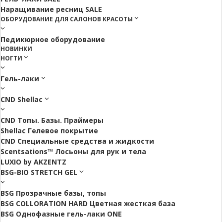
Наращивание ресниц SALE
ОБОРУДОВАНИЕ ДЛЯ САЛОНОВ КРАСОТЫ
Педикюрное оборудование
НОВИНКИ
НОГТИ
Гель-лаки
CND Shellac
CND Топы. Базы. Праймеры
Shellac Гелевое покрытие
CND Специальные средства и жидкости
Scentsations™ Лосьоны для рук и тела
LUXIO by AKZENTZ
BSG-BIO STRETCH GEL
BSG Прозрачные базы, топы
BSG COLLORATION HARD Цветная жесткая база
BSG Однофазные гель-лаки ONE