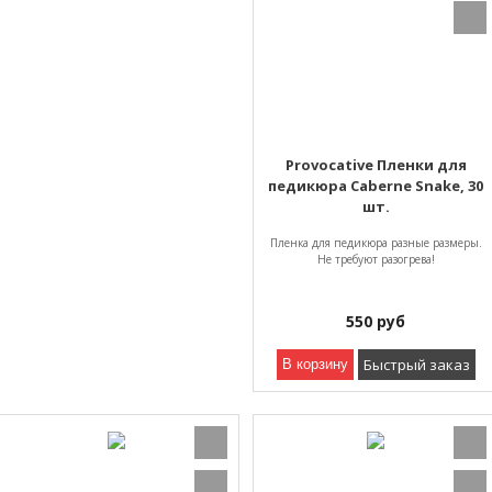
Provocative Пленки для
педикюра Caberne Snake, 30
шт.
Пленка для педикюра разные размеры.
Не требуют разогрева!
550
руб
Быстрый заказ
В корзину