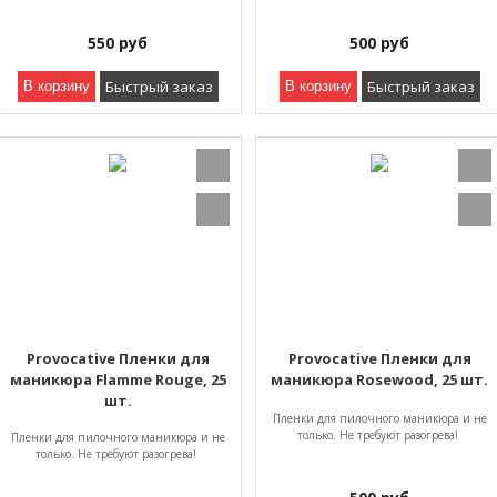
550
руб
500
руб
Быстрый заказ
Быстрый заказ
В корзину
В корзину
Provocative Пленки для
Provocative Пленки для
маникюра Flamme Rouge, 25
маникюра Rosewood, 25 шт.
шт.
Пленки для пилочного маникюра и не
только. Не требуют разогрева!
Пленки для пилочного маникюра и не
только. Не требуют разогрева!