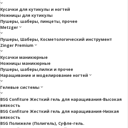
Кусачки для кутикулы и ногтей
Ножницы для кутикулы
Пушеры, шаберы, пинцеты, прочее
Metzger
Пушеры, Шаберы, Косметологический инструмент
Zinger Premium
Кусачки маникюрные
Ножницы маникюрные
Пушеры, шаберы,пилки и прочее
Наращивание и моделирование ногтей
Гелевые системы
BSG Confiture Жесткий гель для наращивания-Высокая
вязкость
BSG Confiture Жесткий гель для наращивания-Низкая
вязкость
BSG Полижеле (Полигель), Суфле-гель.